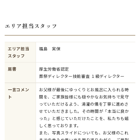
エリア担当スタッフ
エリア担当
福島 実保
スタッフ
肩書
厚生労働省認定
葬祭ディレクター技能審査 １級ディレクター
一言コメン
お父様が最後にゆっくりとお風呂に入られる時
ト
間を、ご家族皆様にも穏やかなお気持ちで見守
っていただけるよう、湯灌の儀を丁寧に進めさ
せていただきました。その時間が「本当に良か
った」と感じていただけたことを、私たちも嬉
しく思っております。
また、写真スライドについても、お父様のこれ
までの歩みや思い出を振り返りながら、ご参列