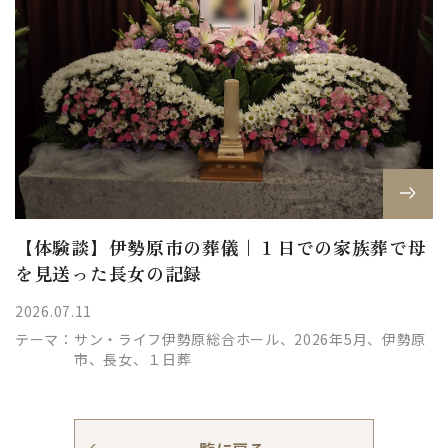
【体験談】伊勢原市の葬儀｜１日での家族葬で母
を見送った長女の記録
2026.07.11
テーマ：
サン・ライフ伊勢原総合ホール、2026年5月、伊勢原
市、長女、１日葬