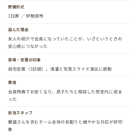
葬儀形式
1日葬 ／ 伊勢原市
選んだ理由
友人の紹介で会員になっていたことが、いざというときの
安心感につながった
斎場・安置の印象
自宅安置（3日間）。湯灌と写真スライド演出に感動
費用
会員特典でお安くなり、息子たちと相談した想定内に収ま
った
担当スタッフ
藤盛さんを含むチーム全体の気配りと細やかな対応が好印
象