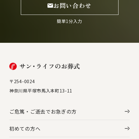
お問い合わせ
簡単1分入力
〒254-0024
神奈川県平塚市馬入本町13-11
ご危篤・ご逝去で
お急ぎの方
初めての方へ