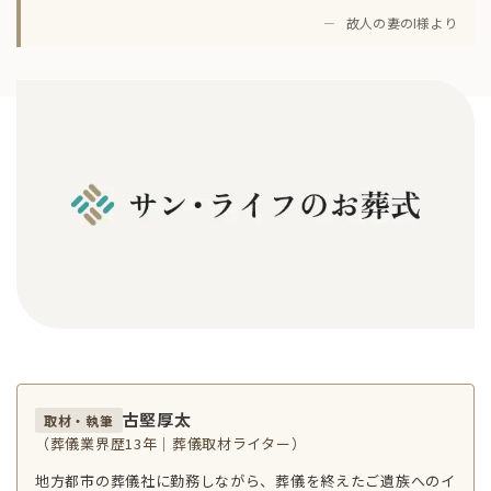
－
故人の妻のI様より
古堅厚太
取材・執筆
（葬儀業界歴13年｜葬儀取材ライター）
地方都市の葬儀社に勤務しながら、葬儀を終えたご遺族へのイ