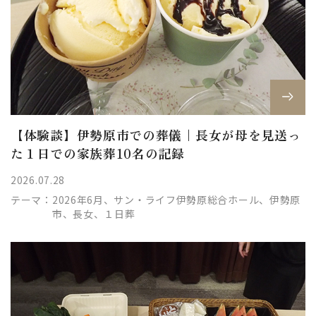
【体験談】伊勢原市での葬儀｜長女が母を見送っ
た１日での家族葬10名の記録
2026.07.28
テーマ：
2026年6月、サン・ライフ伊勢原総合ホール、伊勢原
市、長女、１日葬