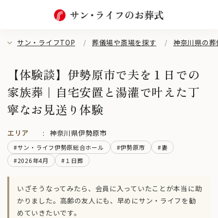
サン・ライフTOP
葬儀場や斎場を探す
神奈川県の葬
【体験談】伊勢原市で夫を１日での
家族葬｜自宅安置と湯灌で叶えた丁
寧なお見送り体験
エリア
神奈川県伊勢原市
#サン・ライフ伊勢原総合ホール
#伊勢原市
#妻
#2026年4月
#１日葬
いざそうなってみたら、会員に入っていたことが本当に助
かりました。高齢の友人にも、早めにサン・ライフを勧
めていきたいです。