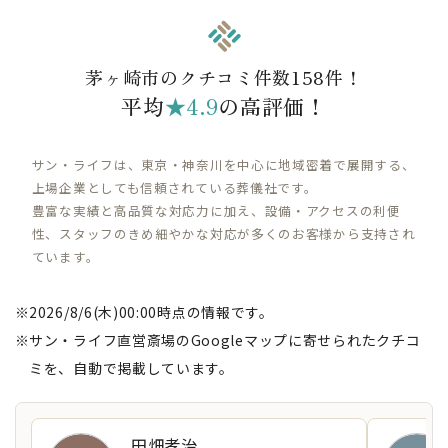
茅ヶ崎市のクチコミ件数158件！
平均
★4.9
の高評価！
サン・ライフは、東京・神奈川を中心に地域密着で展開する、
上場企業としても信頼されている葬儀社です。
豊富な実績と高品質な対応力に加え、設備・アクセスの利便
性、スタッフのきめ細やかな対応が多くのお客様から支持され
ています。
2026/8/6(木)00:00時点の情報です。
サン・ライフ直営斎場のGoogleマップに寄せられたクチコ
ミを、自動で掲載しています。
田畑孝治