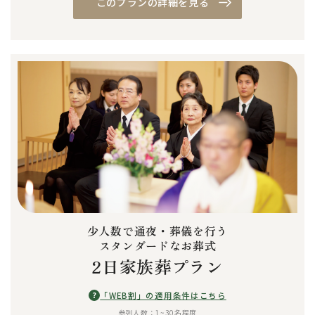
このプランの詳細を見る
少人数で通夜・葬儀を行う
スタンダードなお葬式
2日家族葬プラン
?
「WEB割」の適用条件はこちら
参列人数：1~30名程度