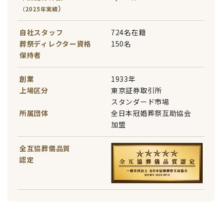
）
（2025年実績
自社スタッフ
724名在籍
葬祭ディレクター資格
150名
保持者
創業
1933年
上場区分
東京証券取引所
スタンダード市場
所属団体
全日本冠婚葬祭互助協会
加盟
全互協葬儀品質
認定