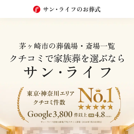
茅ヶ崎市の葬儀場・斎場一覧
クチコミで家族葬を選ぶなら
サン
ライフ
・