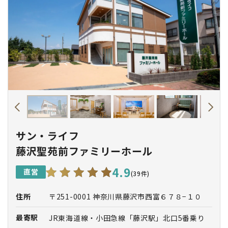
サン・ライフ
藤沢聖苑前ファミリーホール
4.9
直営
(39件)
住所
〒251-0001 神奈川県藤沢市西富６７８−１０
最寄駅
JR東海道線・小田急線「藤沢駅」北口5番乗り