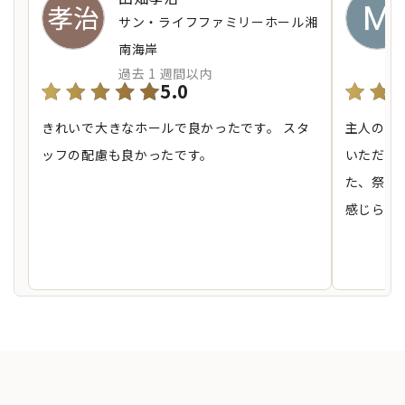
サン・ライフファミリーホール湘
南海岸
過去 1 週間以内
5.0
きれいで大きなホールで良かったです。 スタ
主人の大
ッフの配慮も良かったです。
いただき
た、祭壇
感じられ