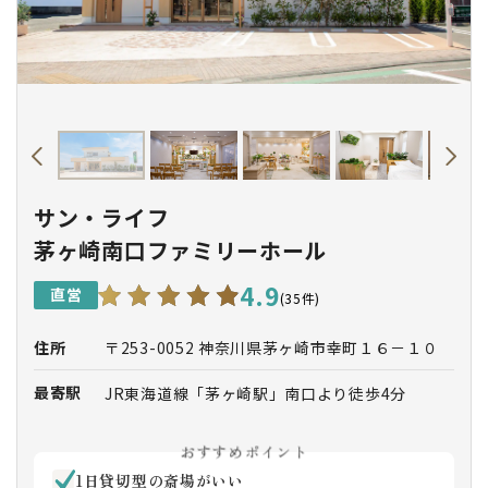
サン・ライフ
茅ヶ崎南口ファミリーホール
4.9
直営
(35件)
住所
〒253-0052 神奈川県茅ヶ崎市幸町１６－１０
最寄駅
JR東海道線「茅ヶ崎駅」南口より徒歩4分
おすすめポイント
1日貸切型の斎場がいい