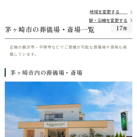
駅・沿線を変更する
17
茅ヶ崎市の葬儀場・斎場一覧
件
近隣の藤沢市・平塚市などでご葬儀が可能な葬儀場や斎場も掲
載しています。
茅ヶ崎市内の葬儀場・斎場