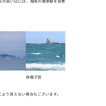
気の良い日には、湘南の海岸線を背景
烏帽子岩
により見えない場合もございます。