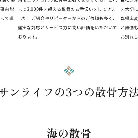
な事前説
まで3,000件を超える散骨のお手伝いをしてきま
を大切
もって進
した。ご紹介やリピーターからのご依頼も多く、
臨機応
誠実な対応とサービス力に高い評価をいただいて
と設備
おります。
お別れ
サンライフの3つの散骨方
海の散骨