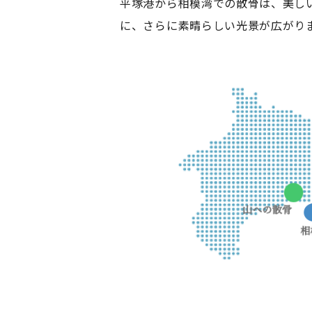
平塚港から相模湾での散骨は、美し
に、さらに素晴らしい光景が広がり