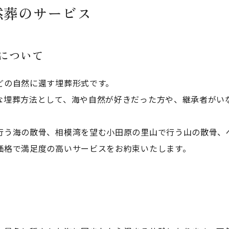
然葬のサービス
について
どの自然に還す埋葬形式です。
な埋葬方法として、海や自然が好きだった方や、継承者がいな
行う海の散骨、相模湾を望む小田原の里山で行う山の散骨、
価格で満足度の高いサービスをお約束いたします。