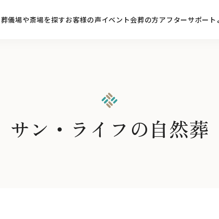
ン
葬儀場や斎場を探す
お客様の声
イベント
会葬の方
アフターサポート
サン・ライフの自然葬