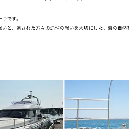
一つです。
想いと、遺された方々の追悼の想いを大切にした、海の自然