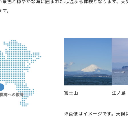
い景色と穏やかな海に囲まれた心温まる体験となります。天
ます。
江ノ島
富士山
※画像はイメージです。天候