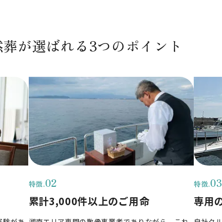
然葬が選ばれる3つのポイント
累計3,000件以上のご用命
専用
経験があ
湘南エリア専門の散骨事業者でありながら、これ
自社ク