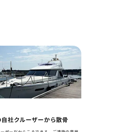
の自社クルーザーから散骨
ルーザーだからこそできる、ご遺族の意思