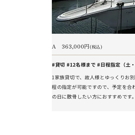
A 363,000円
(税込)
#貸切 #12名様まで #日程指定（土
1家族貸切で、故人様とゆっくりお
程の指定が可能ですので、予定を合
の日に散骨したい方におすすめです