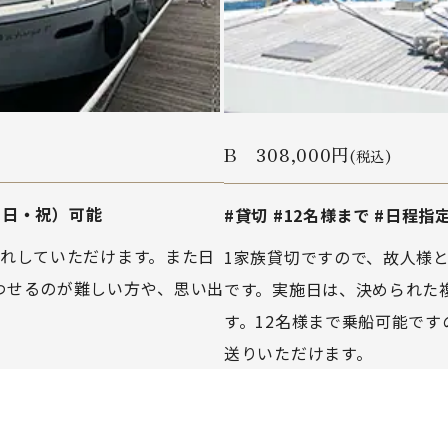
B 308,000円
(税込)
・日
・
祝）可能
#貸切 #12名様まで #日程
別れしていただけます。また日
1家族貸切ですので、故人様
わせるのが難しい方や、思い出
です。実施日は、決められた
。
す。12名様まで乗船可能で
送りいただけます。