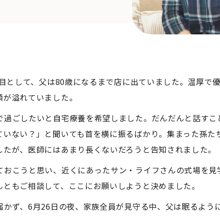
代目として、父は80歳になるまで店に出ていました。温厚で
顔が溢れていました。
で過ごしたいと自宅療養を希望しました。だんだんと話すこ
ていない？」と聞いても首を横に振るばかり。集まった孫た
したが、医師にはあまり長くないだろうと告知されました。
ておこうと思い、近くにあったサン・ライフさんの式場を見
んともご相談して、ここにお願いしようと決めました。
届かず、6月26日の夜、家族全員が見守る中、父は眠るよう