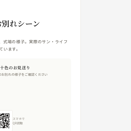
お別れシーン
、式場の様子。実際のサン・ライフ
ています。
人十色のお見送り
のお別れの様子をご確認ください
スマホで
QR読取