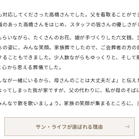
も対応してくださった高橋さんでした。父を看取ることがで
識のあった高橋さんをはじめ、スタッフの皆さんの優しさが
もらいながら、たくさんのお花、娘が手づくりした六文銭、
ちの姿に、みんな笑顔。家族葬でしたので、ご会葬者の方の
することもできました。少人数ながらもゆっくりと、そして
と心から思える葬儀でした。
んなが一緒にいるから、母さんのことは大丈夫だよ」と伝え
なってしまった我が家ですが、父の代わりに、私が母のそば
みんなで歌を歌いましょう。家族の笑顔が集まるところに、
サン・ライフが選ばれる理由