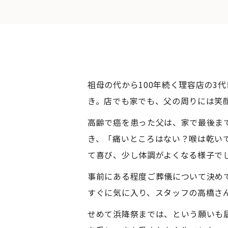
祖母の代から100年続く理容店の3
き。店でも家でも、父の周りには笑
高齢で癌を患った父は、家で最後ま
き、「痛いところはない？喉は乾い
て喜び、少し体調がよくなる様子で
事前にある程度ご葬儀について決め
すぐに気に入り、スタッフの高橋さ
せめて浜降祭までは、という願いも