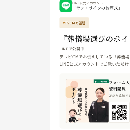
LINE公式アカウント
「サン・ライフのお葬式」
TVCMで話題
『葬儀場選びのポイ
LINEで公開中
テレビCMでお伝えしている「葬儀
LINE公式アカウントでご覧いただけ
フォーム入
資料閲覧
友だち追加す