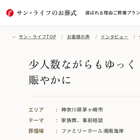
選ばれる理由
ご葬儀プラ
サン・ライフTOP
お客様の声
インタビュー
少人数ながらもゆっく
賑やかに
エリア
神奈川県茅ヶ崎市
テーマ
家族葬
、
事前相談
葬儀場
ファミリーホール湘南海岸