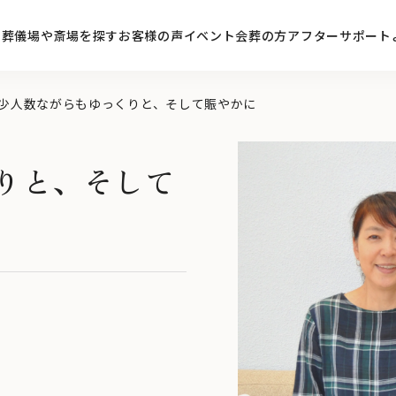
ン
葬儀場や斎場を探す
お客様の声
イベント
会葬の方
アフターサポート
少人数ながらもゆっくりと、そして賑やかに
りと、そして