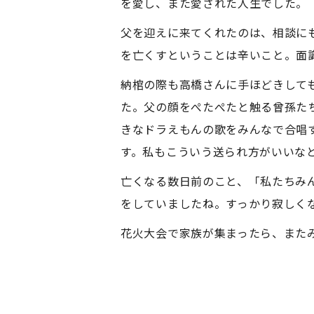
を愛し、また愛された人生でした。
父を迎えに来てくれたのは、相談に
を亡くすということは辛いこと。面
納棺の際も高橋さんに手ほどきして
た。父の顔をぺたぺたと触る曾孫た
きなドラえもんの歌をみんなで合唱
す。私もこういう送られ方がいいな
亡くなる数日前のこと、「私たちみ
をしていましたね。すっかり寂しく
花火大会で家族が集まったら、また