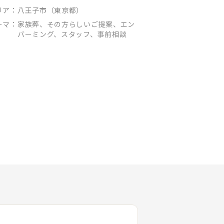
リア：
八王子市（東京都）
ーマ：
家族葬、その方らしいご提案、エン
バーミング、スタッフ、事前相談