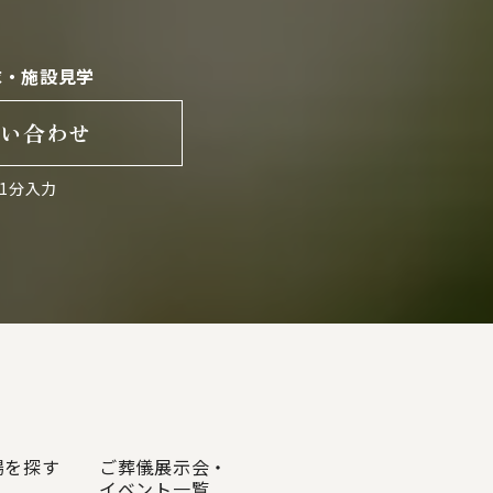
求・施設見学
問い合わせ
1分入力
場を探す
ご葬儀展示会・
イベント一覧