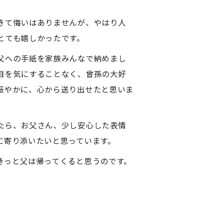
きて悔いはありませんが、やはり人
とても嬉しかったです。
父への手紙を家族みんなで納めまし
目を気にすることなく、曾孫の大好
賑やかに、心から送り出せたと思いま
たら、お父さん、少し安心した表情
に寄り添いたいと思っています。
きっと父は帰ってくると思うのです。