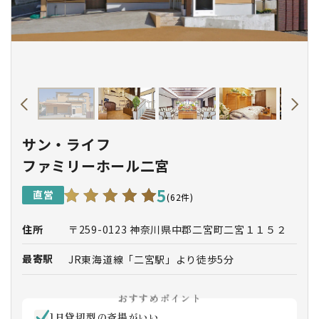
サン・ライフ
ファミリーホール二宮
5
直営
(62件)
住所
〒259-0123 神奈川県中郡二宮町二宮１１５２
最寄駅
JR東海道線「二宮駅」より徒歩5分
おすすめポイント
1日貸切型の斎場がいい