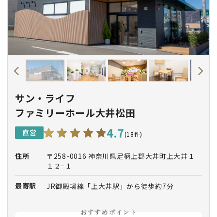
サン・ライフ
ファミリーホール大井松田
4.7
直営
(18件)
住所
〒258-0016 神奈川県足柄上郡大井町上大井１
１２−１
最寄駅
JR御殿場線「上大井駅」から徒歩約7分
おすすめポイント