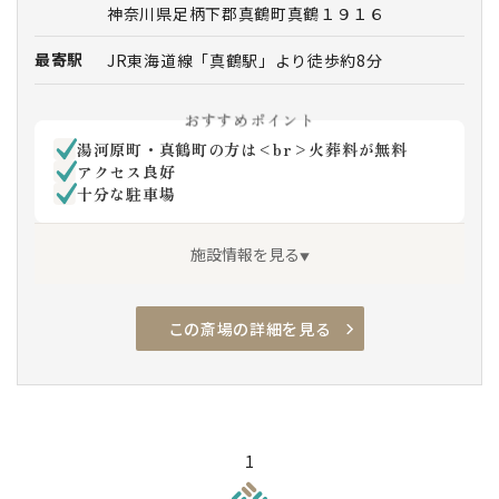
神奈川県足柄下郡真鶴町真鶴１９１６
最寄駅
JR東海道線「真鶴駅」より徒歩約8分
おすすめポイント
湯河原町・真鶴町の方は<br>火葬料が無料
アクセス良好
十分な駐車場
施設情報を見る
この斎場の詳細を見る
アクセス良
駐車場有
火葬設備有
1