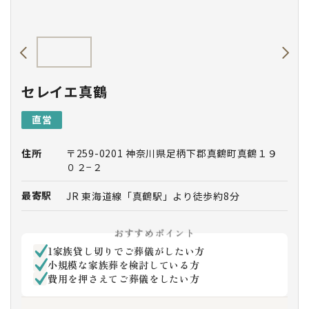
セレイエ真鶴
直営
住所
〒259-0201 神奈川県足柄下郡真鶴町真鶴１９
０２−２
最寄駅
JR 東海道線「真鶴駅」より徒歩約8分
おすすめポイント
1家族貸し切りでご葬儀がしたい方
小規模な家族葬を検討している方
費用を押さえてご葬儀をしたい方