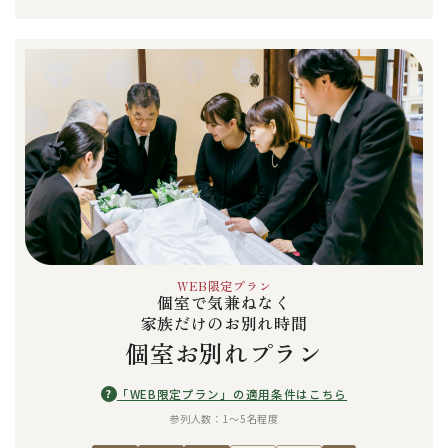
WEB限定プラン
個室で気兼ねなく
家族だけのお別れ時間
個室お別れプラン
?
「WEB限定プラン」の適用条件はこちら
参列人数：1〜5名程度