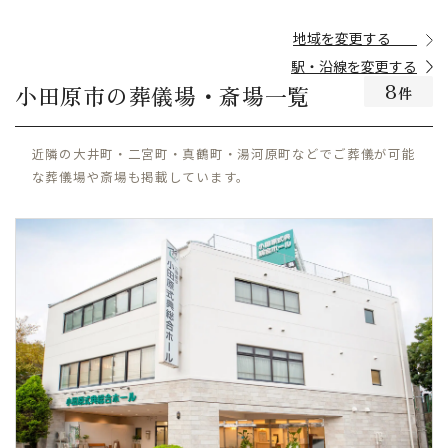
駅・沿線を変更する
8
小田原市の葬儀場・斎場一覧
件
近隣の大井町・二宮町・真鶴町・湯河原町などでご葬儀が可能
な葬儀場や斎場も掲載しています。