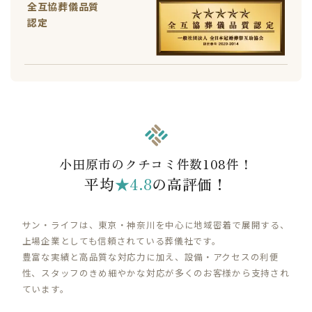
全互協葬儀品質
認定
小田原市のクチコミ件数108件！
平均
★4.8
の高評価！
サン・ライフは、東京・神奈川を中心に地域密着で展開する、
上場企業としても信頼されている葬儀社です。
豊富な実績と高品質な対応力に加え、設備・アクセスの利便
性、スタッフのきめ細やかな対応が多くのお客様から支持され
ています。