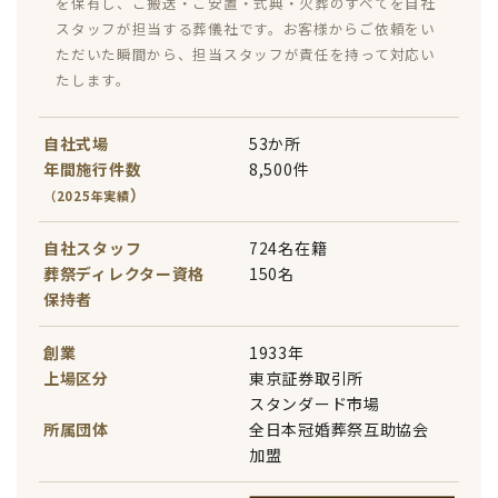
を保有し、ご搬送・ご安置・式典・火葬のすべてを自社
スタッフが担当する葬儀社です。お客様からご依頼をい
ただいた瞬間から、担当スタッフが責任を持って対応い
たします。
自社式場
53か所
年間施行件数
8,500件
）
（2025年実績
自社スタッフ
724名在籍
葬祭ディレクター資格
150名
保持者
創業
1933年
上場区分
東京証券取引所
スタンダード市場
所属団体
全日本冠婚葬祭互助協会
加盟