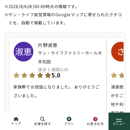
2026/8/6(木)00:00時点の情報です。
サン・ライフ直営斎場のGoogleマップに寄せられたクチコ
ミを、自動で掲載しています。
片野淑恵
サン・ライフファミリーホール大
井松田
過去 1 週間以内
5.0
家族葬でお世話になりました。 ありがとうご
​‌‌​​‌‌​‍​​‌‌​‌‌‌‍​​‌‌‌​
ざいました。
がすごく
地や利便
事前相談
トップ
お急ぎの方
式場を探す
プラン