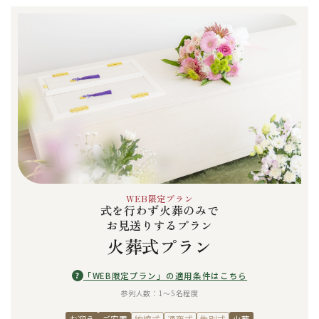
WEB限定プラン
式を行わず火葬のみで
お見送りするプラン
火葬式プラン
?
「WEB限定プラン」の適用条件はこちら
参列人数：1〜5名程度