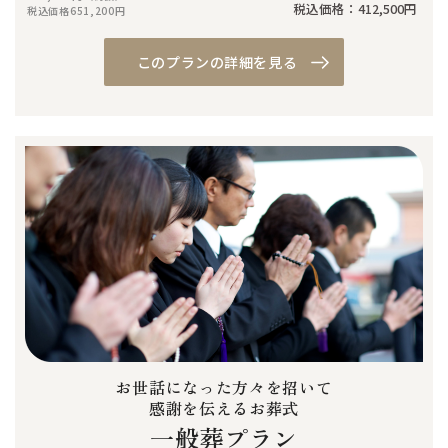
税込価格：412,500円
税込価格651,200円
このプランの詳細を見る
お世話になった方々を招いて
感謝を伝えるお葬式
一般葬プラン