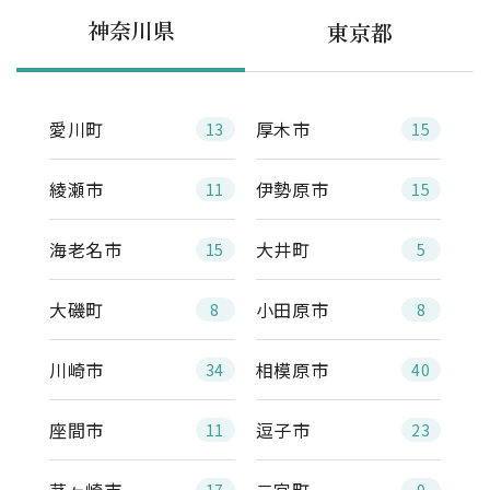
神奈川県
東京都
愛川町
厚木市
13
15
綾瀬市
伊勢原市
11
15
海老名市
大井町
15
5
大磯町
小田原市
8
8
川崎市
相模原市
34
40
座間市
逗子市
11
23