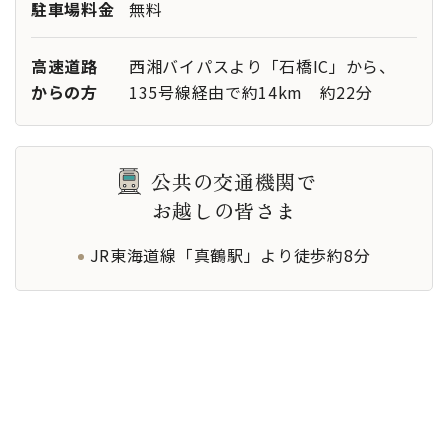
駐車場料金
無料
高速道路
西湘バイパスより「石橋IC」から、
からの方
135号線経由で約14km 約22分
公共の交通機関で
お越しの皆さま
JR東海道線「真鶴駅」より徒歩約8分