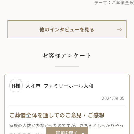
テーマ：
ご葬儀全般
他のインタビューを見る
お客様アンケート
H様
大和市
ファミリーホール大和
2024.09.05
ご葬儀全体を通してのご意見・ご感想
家族の人数が少なかったのですが、きちんとしっかりやっ
詳細を開く