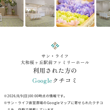
サン・ライフ
大和桜ヶ丘駅前ファミリーホール
利用された方の
Google
クチコミ
2026/8/9(日)00:00時点の情報です。
サン・ライフ直営斎場のGoogleマップに寄せられたクチコ
ミを、自動で掲載しています。