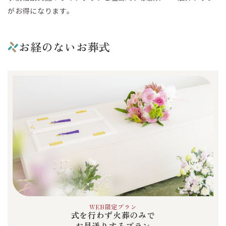
がお得になります。
がとうございました。
お経のないお葬式
WEB限定プラン
式を行わず火葬のみで
お見送りするプラン