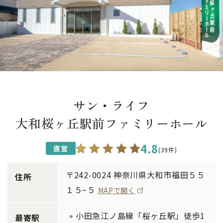
サン・ライフ
大和桜ヶ丘駅前ファミリーホール
4.8
直営
(39件)
〒242-0024 神奈川県大和市福田５５
住所
１５−５
MAPで開く
小田急江ノ島線「桜ヶ丘駅」徒歩1
最寄駅