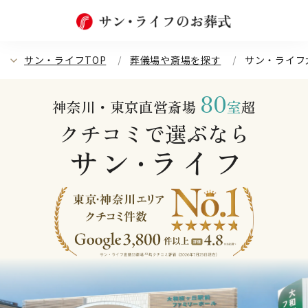
サン・ライフTOP
葬儀場や斎場を探す
サン・ライフ
80
神奈川・東京直営斎場
室
超
クチコミで選ぶなら
サン
ライフ
・