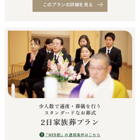
このプランの詳細を見る
少人数で通夜・葬儀を行う
スタンダードなお葬式
2日家族葬プラン
?
「WEB割」の適用条件はこちら