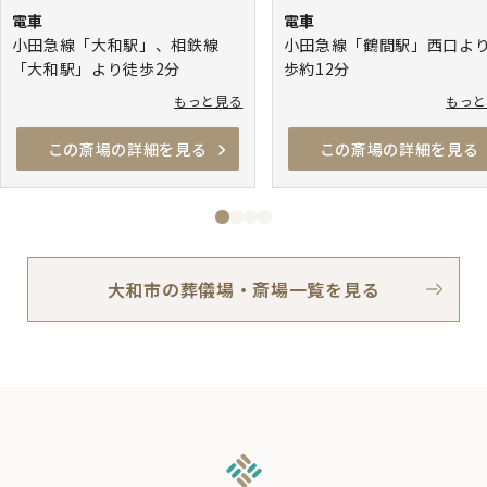
電車
電車
小田急線「大和駅」、相鉄線
小田急線「鶴間駅」西口よ
「大和駅」より徒歩2分
歩約12分
小田急線「南林間駅」より
もっと見る
もっ
シーで約10分
小田急線「大和駅」よりタ
この斎場の詳細を見る
この斎場の詳細を見る
ーで約10分
相鉄線「さがみ野駅」より
シーで約10分
大和市の葬儀場・斎場一覧を見る