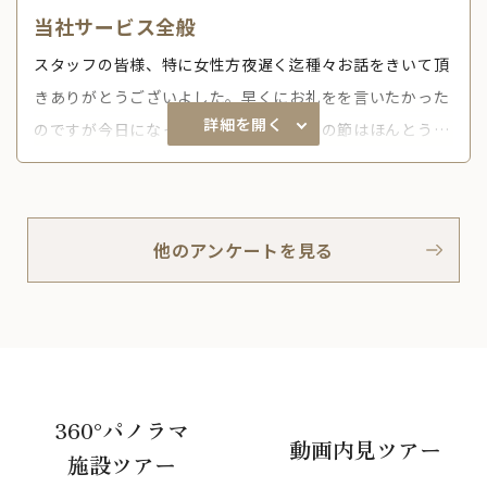
当社サービス全般
スタッフの皆様、特に女性方夜遅く迄種々お話をきいて頂
きありがとうございよした。早くにお礼をを言いたかった
詳細を開く
のですが今日になってしまいました。あの節はほんとう
に、有りがとうございました。感謝致しております
他のアンケートを見る
360°パノラマ
動画内見ツアー
施設ツアー