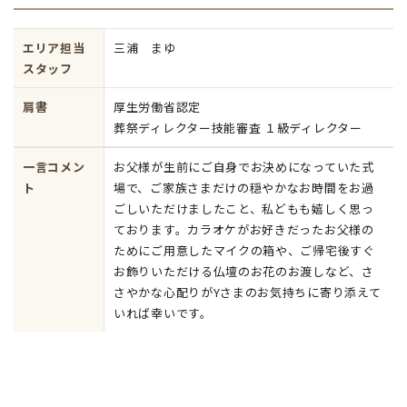
エリア担当
三浦 まゆ
スタッフ
肩書
厚生労働省認定
葬祭ディレクター技能審査 １級ディレクター
一言コメン
お父様が生前にご自身でお決めになっていた式
ト
場で、ご家族さまだけの穏やかなお時間をお過
ごしいただけましたこと、私どもも嬉しく思っ
ております。カラオケがお好きだったお父様の
ためにご用意したマイクの箱や、ご帰宅後すぐ
お飾りいただける仏壇のお花のお渡しなど、さ
さやかな心配りがYさまのお気持ちに寄り添えて
いれば幸いです。