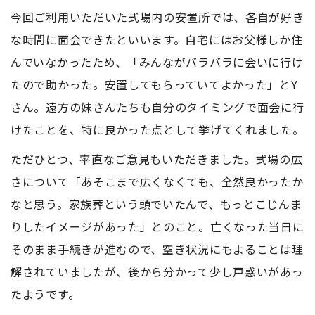
今回ご利用いただいた式場内の安置所では、各自が好き
な時間に面会できたといいます。自宅にはお父様しか住
んでいなかったため、「みんながバラバラに会いに行け
たので助かった。安置してもらっていてよかった」とY
さん。遠方の妹さんたちも自分のタイミングで面会に行
けたことを、特に良かった点として挙げてくれました。
ただひとつ、率直なご意見もいただきました。式場の広
さについて「あそこまで広くなくても、全然良かったか
なと思う。家族葬という頭でいたんで、もっとこじんま
りしたイメージがあった」とのこと。亡くなった当日に
そのまま手続きが進むので、空き状況にもよることは理
解されていましたが、後から分かって少し戸惑いがあっ
たようです。