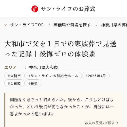
サン・ライフTOP
葬儀場や斎場を探す
神奈川県の葬
大和市で父を１日での家族葬で見送
った記録｜後悔ゼロの体験談
エリア
神奈川県大和市
#大和市
#サン・ライフ 大和総合ホール
#2026年4月
#１日葬
#長男
問題なくきちっと終えられた。後から、こうしとけばよ
かった、という後悔が何もなかったことが、自分には一
番よかったと思います。
－
故人の長男のY様より