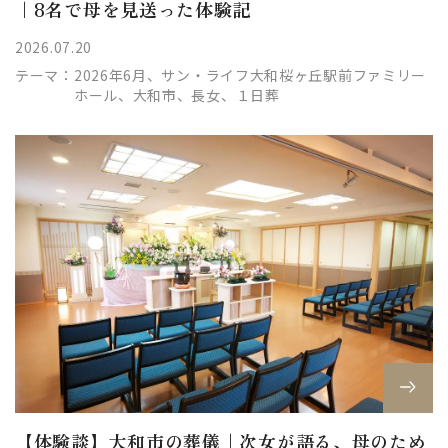
｜8名で母を見送った体験記
2026.07.20
テーマ：
2026年6月、サン・ライフ大和桜ヶ丘駅前ファミリー
ホール、大和市、長女、１日葬
【体験談】大和市の葬儀｜次女が語る、母のため