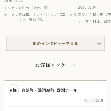
2020.04.24
2020.01.04
エリア：
大和市（神奈川県）
エリア：
横浜市（神
テーマ：
家族葬、その方らしいご提案、スタ
ッフ、事前相談
テーマ：
料理、自然
他のインタビューを見る
お客様アンケート
K様
真鶴町・湯河原町
西湘ホール
2025.12.19