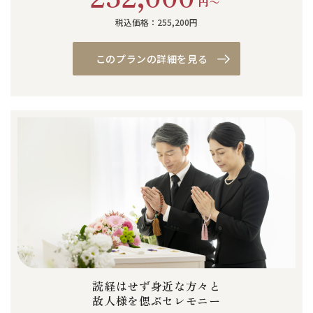
円〜
税込価格：255,200円
このプランの詳細を見る
読経はせず身近な方々と
故人様を偲ぶセレモニー