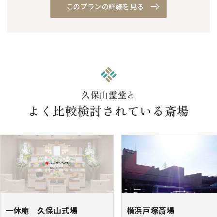
このプランの詳細を見る
久保山霊堂と
よく比較検討されている斎場
一休庵 久保山式場
横浜戸塚斎場