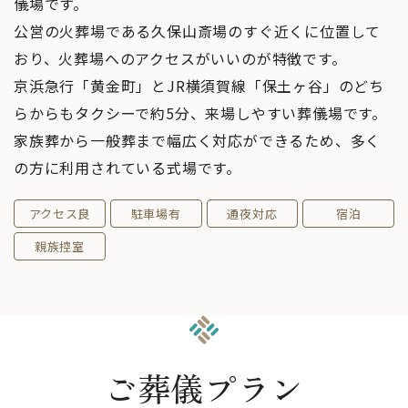
儀場です。
公営の火葬場である久保山斎場のすぐ近くに位置して
おり、火葬場へのアクセスがいいのが特徴です。
京浜急行「黄金町」とJR横須賀線「保土ヶ谷」のどち
らからもタクシーで約5分、来場しやすい葬儀場です。
家族葬から一般葬まで幅広く対応ができるため、多く
の方に利用されている式場です。
アクセス良
駐車場有
通夜対応
宿泊
親族控室
ご葬儀プラン