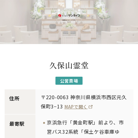
久保山霊堂
公営斎場
〒220-0063 神奈川県横浜市西区元久
住所
保町3−13
MAPで開く
京浜急行「黄金町駅」前より、市
最寄駅
営バス32系統「保土ケ谷車庫ゆ