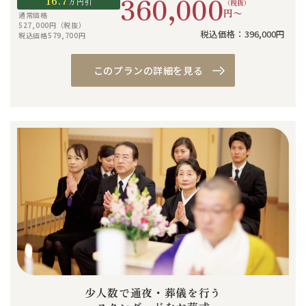
360,000
16.7
万円引
（税抜）
円〜
通常価格
527,000円（税抜）
税込価格：396,000円
税込価格579,700円
このプランの詳細を見る
少人数で通夜・葬儀を行う