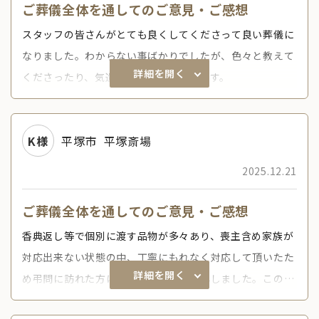
ご葬儀全体を通してのご意見・ご感想
スタッフの皆さんがとても良くしてくださって良い葬儀に
なりました。わからない事ばかりでしたが、色々と教えて
詳細を開く
くださったり、気遣いにも感謝いたします。
K様
平塚市
平塚斎場
2025.12.21
ご葬儀全体を通してのご意見・ご感想
香典返し等で個別に渡す品物が多々あり、喪主含め家族が
対応出来ない状態の中、丁寧にもれなく対応して頂いたた
詳細を開く
め弔問に訪れた方に失礼を働らなく安心しました。この様
にきめ細かい配慮に全体を通じて見られ感謝します。