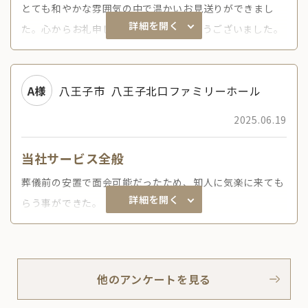
とても和やかな雰囲気の中で温かいお見送りができまし
詳細を開く
た。心からお礼申し上げます、ありがとうございました。
A様
八王子市
八王子北口ファミリーホール
2025.06.19
当社サービス全般
葬儀前の安置で面会可能だったため、知人に気楽に来ても
詳細を開く
らう事ができた。
他のアンケートを見る