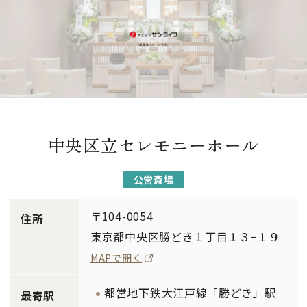
中央区立セレモニーホール
公営斎場
〒104-0054
住所
東京都中央区勝どき１丁目１３−１９
MAPで開く
都営地下鉄大江戸線「勝どき」駅
最寄駅