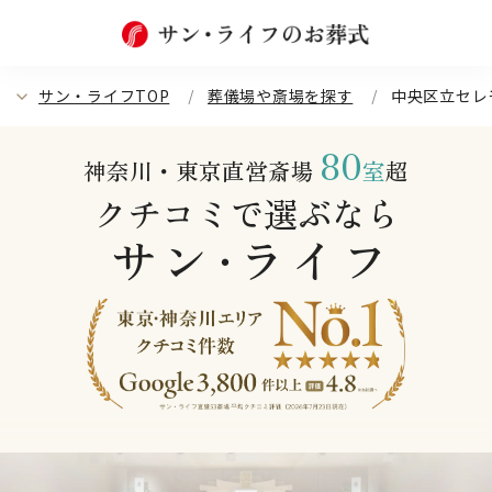
サン・ライフTOP
葬儀場や斎場を探す
中央区立セレ
80
神奈川・東京直営斎場
室
超
クチコミで選ぶなら
サン
ライフ
・