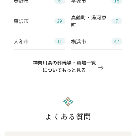
秦野市
平塚市
6
15
真鶴町・湯河原
藤沢市
29
7
町
大和市
横浜市
11
47
神奈川県の葬儀場・斎場一覧
についてもっと見る
よくある質問