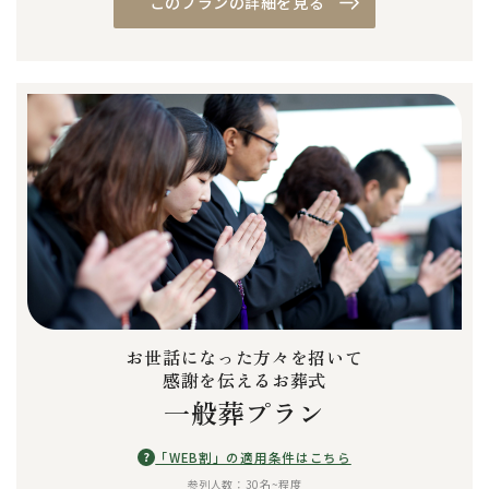
このプランの詳細を見る
お世話になった方々を招いて
感謝を伝えるお葬式
一般葬プラン
?
「WEB割」の適用条件はこちら
参列人数：30名~程度