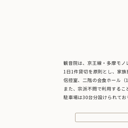
観音院は、京王線・多摩モノ
1日1件貸切を原則とし、家族
侶控室、二階の会食ホール（1
また、宗派不問で利用するこ
駐車場は30台分設けられて