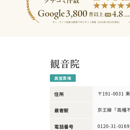
観音院
民営斎場
〒191-0031
住所
京王線「高幡
最寄駅
0120-31-0169
電話番号