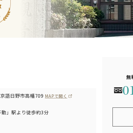
無
0
 東京語日野市高幡709
MAPで開く
不動」駅より徒歩約3分