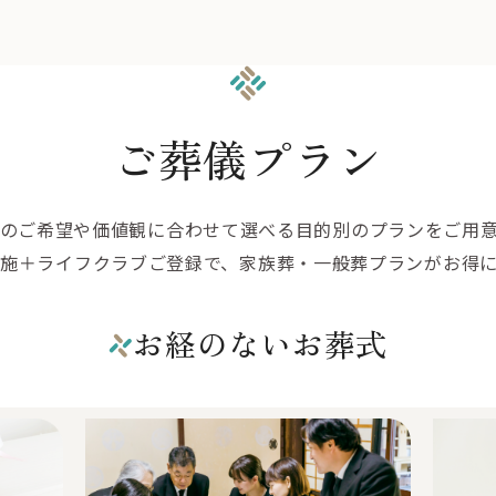
ご葬儀プラン
のご希望や価値観に合わせて選べる目的別のプランをご用
施＋ライフクラブご登録で、家族葬・一般葬プランがお得
お経のないお葬式