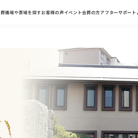
ン
葬儀場や斎場を探す
お客様の声
イベント
会葬の方
アフターサポート
ら