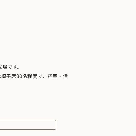
式場です。
椅子席80名程度で、控室・僧