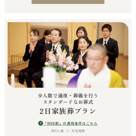
少人数で通夜・葬儀を行う
スタンダードなお葬式
2日家族葬プラン
?
「WEB割」の適用条件はこちら
参列人数：1~30名程度