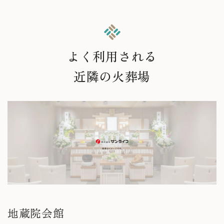
よく利用される
近隣の火葬場
地蔵院会館