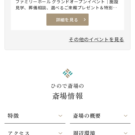
ファミリーホール グランドオープンイベント｜施設
見学、葬儀相談、選べるご来館プレゼント＆特別出
店！
詳細を見る
その他のイベントを見る
ひので斎場の
斎場情報
特徴
斎場の概要
アクセス
周辺環境