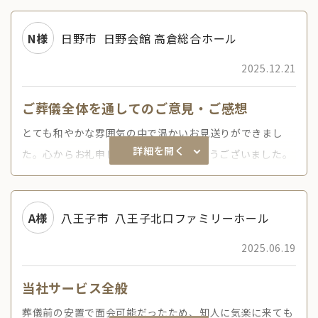
N様
日野市
日野会館 高倉総合ホール
2025.12.21
ご葬儀全体を通してのご意見・ご感想
とても和やかな雰囲気の中で温かいお見送りができまし
詳細を開く
た。心からお礼申し上げます、ありがとうございました。
A様
八王子市
八王子北口ファミリーホール
2025.06.19
当社サービス全般
葬儀前の安置で面会可能だったため、知人に気楽に来ても