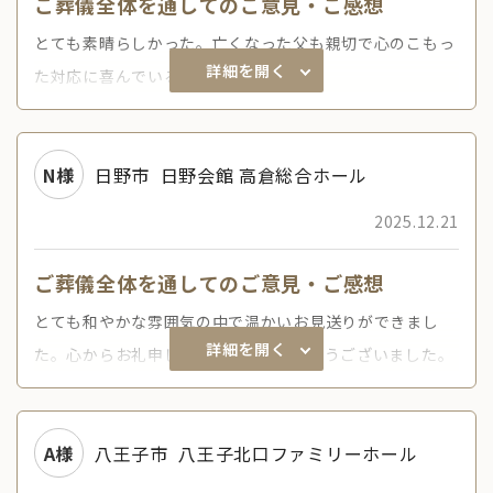
ご葬儀全体を通してのご意見・ご感想
とても素晴らしかった。亡くなった父も親切で心のこもっ
詳細を開く
た対応に喜んでいると思います。
N様
日野市
日野会館 高倉総合ホール
2025.12.21
ご葬儀全体を通してのご意見・ご感想
とても和やかな雰囲気の中で温かいお見送りができまし
詳細を開く
た。心からお礼申し上げます、ありがとうございました。
A様
八王子市
八王子北口ファミリーホール