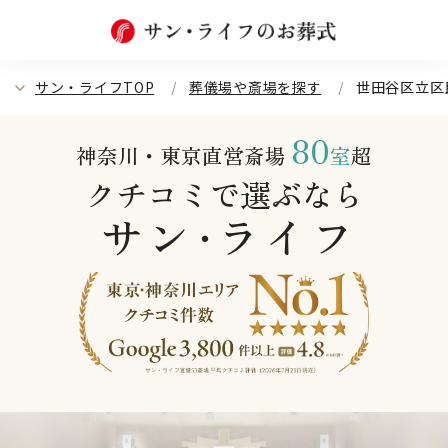
サン・ライフTOP
葬儀場や斎場を探す
世田谷区立区
80
神奈川・東京直営斎場
室
超
クチコミで選ぶなら
サン
ライフ
・