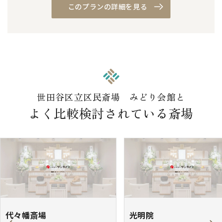
このプランの詳細を見る
世田谷区立区民斎場 みどり会館と
よく比較検討されている斎場
代々幡斎場
光明院