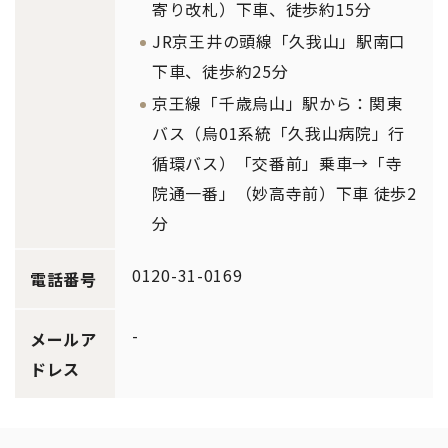
寄り改札）下車、徒歩約15分
JR京王井の頭線「久我山」駅南口
下車、徒歩約25分
京王線「千歳烏山」駅から：関東
バス（烏01系統「久我山病院」行
循環バス）「交番前」乗車→「寺
院通一番」（妙高寺前）下車 徒歩2
分
0120-31-0169
電話番号
-
メールア
ドレス