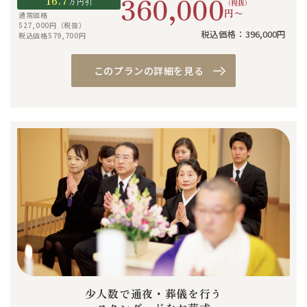
360,000
16.7
万円引
（税抜）
円〜
通常価格
527,000円（税抜）
税込価格：396,000円
税込価格579,700円
このプランの詳細を見る
少人数で通夜・葬儀を行う