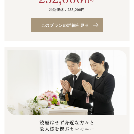
円〜
税込価格：255,200円
このプランの詳細を見る
読経はせず身近な方々と
故人様を偲ぶセレモニー