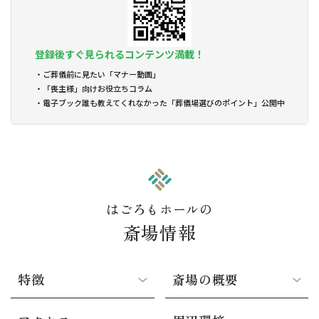
登録後すぐ見られるコンテンツ満載！
ご葬儀前に見たい「マナー動画」
「喪主様」向けお役立ちコラム
電子ブック誰も教えてくれなかった「葬儀場選びのポイント」公開中
はごろもホールの
斎場情報
特徴
斎場の概要