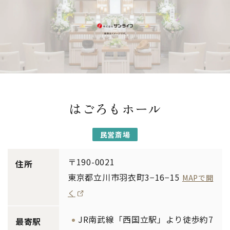
はごろもホール
民営斎場
〒190-0021
住所
東京都立川市羽衣町3−16−15
MAPで開
く
JR南武線「西国立駅」より徒歩約7
最寄駅