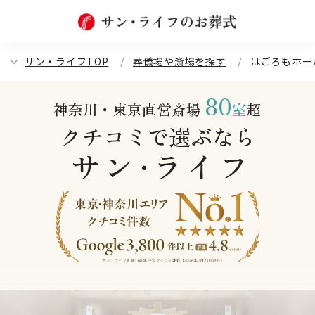
サン・ライフTOP
葬儀場や斎場を探す
はごろもホー
80
神奈川・東京直営斎場
室
超
クチコミで選ぶなら
サン
ライフ
・