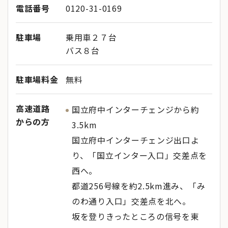
電話番号
0120-31-0169
駐車場
乗用車２７台
バス８台
駐車場料金
無料
高速道路
国立府中インターチェンジから約
からの方
3.5km
国立府中インターチェンジ出口よ
り、「国立インター入口」交差点を
西へ。
都道256号線を約2.5km進み、「み
のわ通り入口」交差点を北へ。
坂を登りきったところの信号を東