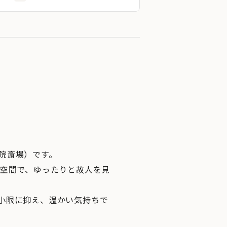
院斎場）です。
な空間で、ゆったりと故人を見
小限に抑え、温かい気持ちで