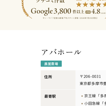
アバホール
民営斎場
〒206-0031
住所
東京都多摩市豊ヶ
京王線「多
最寄駅
小田急線「