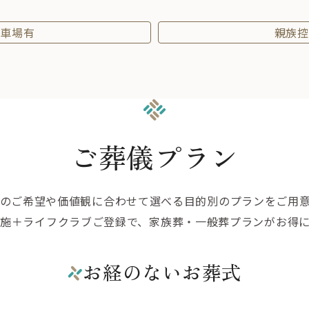
駐車場有
親族控
ご葬儀プラン
のご希望や価値観に合わせて選べる目的別のプランをご用
施＋ライフクラブご登録で、家族葬・一般葬プランがお得
お経のないお葬式