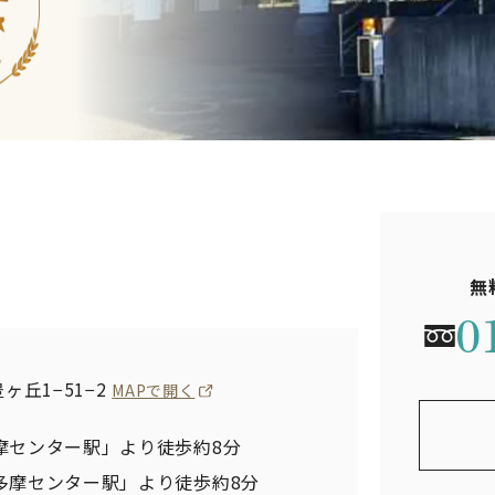
無
0
丘1−51−2
MAPで開く
摩センター駅」より徒歩約8分
多摩センター駅」より徒歩約8分