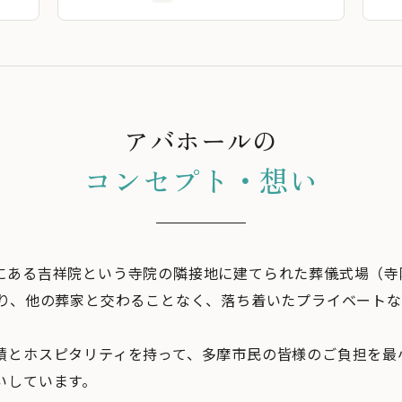
アバホールの
コンセプト・想い
にある吉祥院という寺院の隣接地に建てられた葬儀式場（寺
あり、他の葬家と交わることなく、落ち着いたプライベート
績とホスピタリティを持って、多摩市民の皆様のご負担を最
いしています。