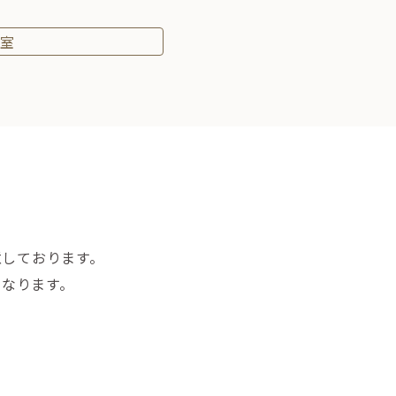
室
意しております。
になります。