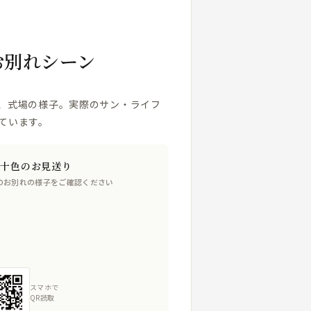
お別れシーン
、式場の様子。実際のサン・ライフ
ています。
人十色のお見送り
のお別れの様子をご確認ください
スマホで
QR読取