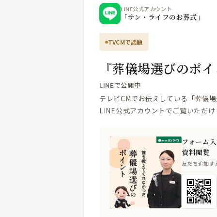
LINE公式アカウント
「サン・ライフのお葬式」
TVCMで話題
『葬儀場選びのポイ
LINEで公開中
テレビCMでお伝えしている「葬儀
LINE公式アカウントでご覧いただけ
フォーム入
資料閲覧
友だち追加す