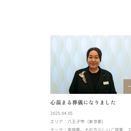
心温まる葬儀になりました
2025.04.05
エリア：
八王子市（東京都）
テーマ：
家族葬、その方らしいご提案、