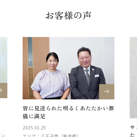
お客様の声
皆に見送られた明るくあたたかい葬
儀に満足
サ
2025.01.25
た
エン
エリア：
八王子市（東京都）