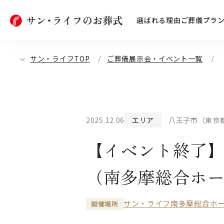
選ばれる理由
ご葬儀プラ
サン・ライフTOP
ご葬儀展示会・イベント一覧
2025.12.06
エリア
八王子市（東京
【イベント終了】
（南多摩総合ホ
サン・ライフ南多摩総合ホ
開催場所