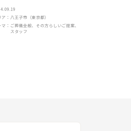
4.09.19
リア：
八王子市（東京都）
ーマ：
ご葬儀全般、その方らしいご提案、
スタッフ