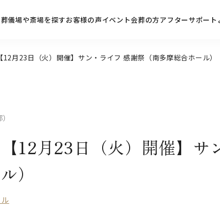
ン
葬儀場や斎場を探す
お客様の声
イベント
会葬の方
アフターサポート
【12月23日（火）開催】サン・ライフ 感謝祭（南多摩総合ホール）
都）
【12月23日（火）開催】サ
ール）
ール