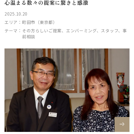
心温まる数々の提案に驚きと感激
2025.10.20
エリア：
町田市（東京都）
テーマ：
その方らしいご提案、エンバーミング、スタッフ、事
前相談