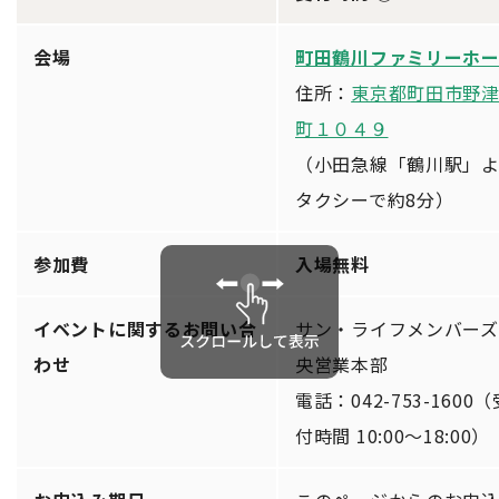
会場
町田鶴川ファミリーホ
住所：
東京都町田市野
町１０４９
（小田急線「鶴川駅」
タクシーで約8分）
参加費
入場無料
イベントに関するお問い合
サン・ライフメンバーズ
わせ
央営業本部
電話：042-753-1600（
付時間 10:00～18:00）