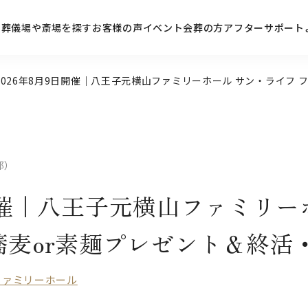
ン
葬儀場や斎場を探す
お客様の声
イベント
会葬の方
アフターサポート
2026年8月9日開催｜八王子元横山ファミリーホール サン・ライフ
都）
日開催｜八王子元横山ファミリー
蕎麦or素麺プレゼント＆終活
ファミリーホール