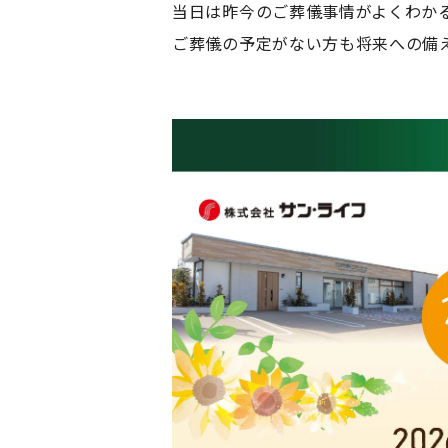
当日は昨今のご葬儀事情がよくわか
ご葬儀の予定がない方も将来への備