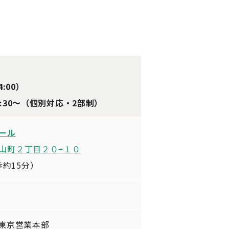
4:00）
2:30〜（個別対応・2部制）
ール
山町２丁目２０−１０
歩約15分）
東京営業本部