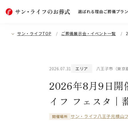
選ばれる理由
ご葬儀プラ
サン・ライフTOP
ご葬儀展示会・イベント一覧
2026.07.31
エリア
八王子市（東京
2026年8月9
イフ フェスタ｜
サン・ライフ八王子元横山
開催場所