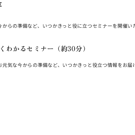
容
今からの準備など、いつかきっと役に立つセミナーを開催い
よくわかるセミナー（約30分）
お元気な今からの準備など、いつかきっと役立つ情報をお届