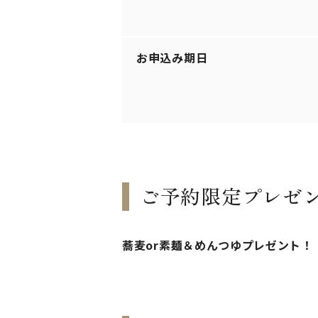
お申込み期日
ご予約限定プレゼ
蕎麦or素麺＆めんつゆプレゼント！