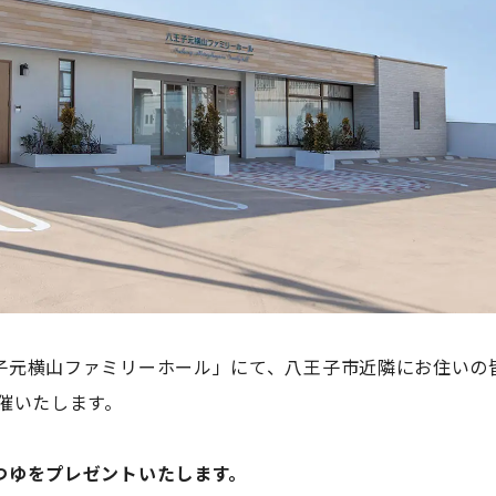
子元横山ファミリーホール」にて、八王子市近隣にお住いの
催いたします。
つゆをプレゼントいたします。