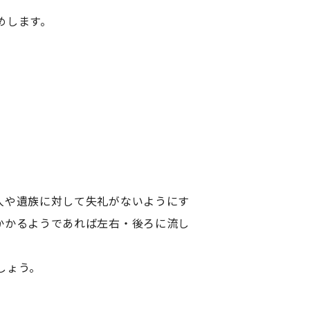
めします。
人や遺族に対して失礼がないようにす
かかるようであれば左右・後ろに流し
しょう。