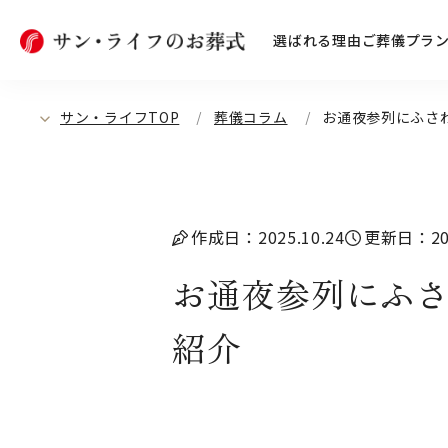
選ばれる理由
ご葬儀プラ
サン・ライフTOP
葬儀コラム
お通夜参列にふさ
作成日：2025.10.24
更新日：202
お通夜参列にふさ
紹介