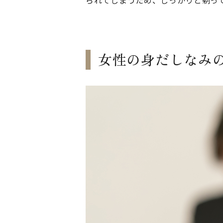
られてしまうため、しっかりと剃っ
女性の身だしなみ