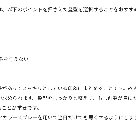
は、以下のポイントを押さえた髪型を選択することをおすす
象を与えない
感があってスッキリとしている印象にまとめることです。故
が求められます。髪型をしっかりと整えて、もし前髪が目に
ることが重要です。
アカラースプレーを用いて当日だけでも黒くするようにしま