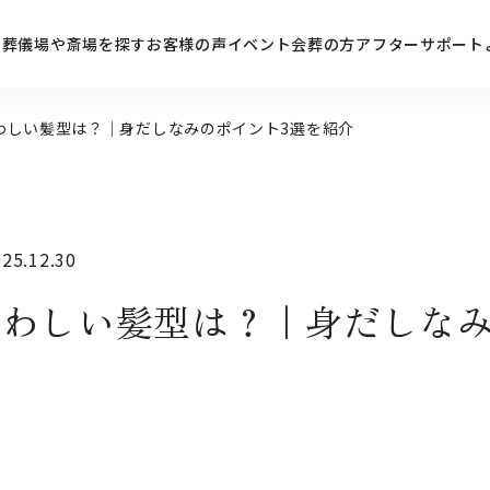
ン
葬儀場や斎場を探す
お客様の声
イベント
会葬の方
アフターサポート
わしい髪型は？｜身だしなみのポイント3選を紹介
5.12.30
わしい髪型は？｜身だしなみ