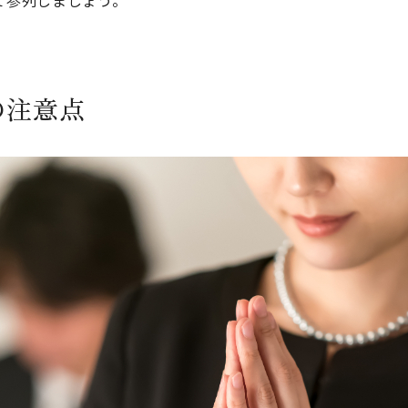
て参列しましょう。
の注意点