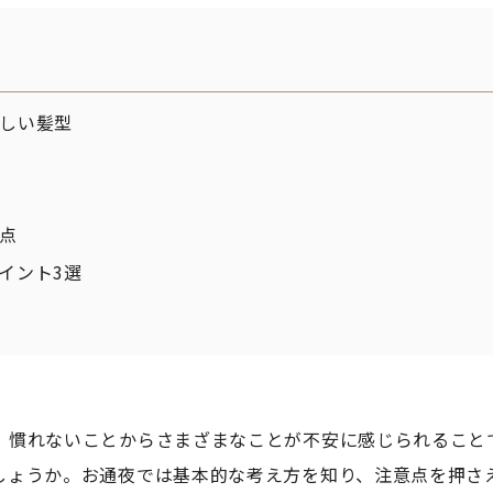
しい髪型
点
イント3選
、慣れないことからさまざまなことが不安に感じられること
しょうか。お通夜では基本的な考え方を知り、注意点を押さ