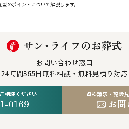
髪型のポイントについて解説します。
お問い合わせ窓口
24時間365日
無料相談・無料見積り対応
ご相談ください
資料請求・施設
1-0169
お問
。