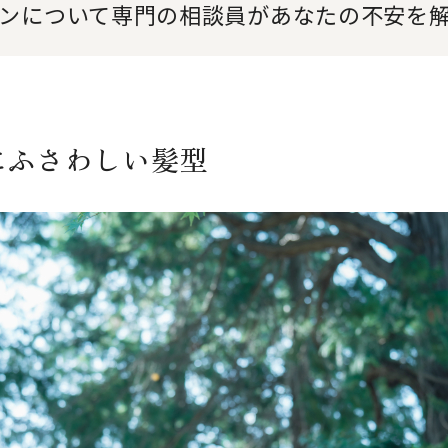
ンについて専門の相談員が
あなたの不安を
にふさわしい髪型