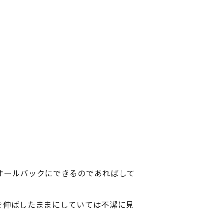
オールバックにできるのであればして
を伸ばしたままにしていては不潔に見