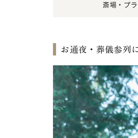
斎場・プラ
お通夜・葬儀参列