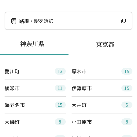
路線・駅を選択
神奈川県
東京都
愛川町
厚木市
13
15
綾瀬市
伊勢原市
11
15
海老名市
大井町
15
5
大磯町
小田原市
8
8