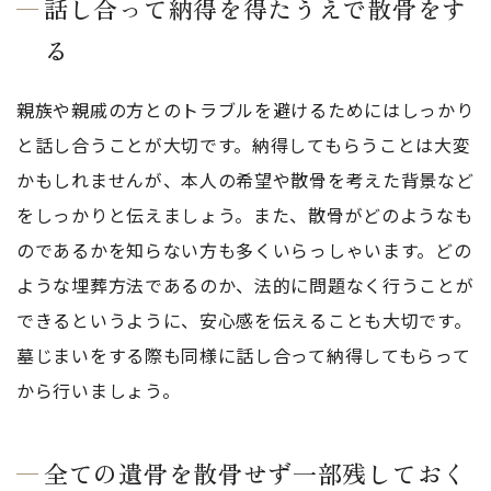
話し合って納得を得たうえで散骨をす
る
親族や親戚の方とのトラブルを避けるためにはしっかり
と話し合うことが大切です。納得してもらうことは大変
かもしれませんが、本人の希望や散骨を考えた背景など
をしっかりと伝えましょう。また、散骨がどのようなも
のであるかを知らない方も多くいらっしゃいます。どの
ような埋葬方法であるのか、法的に問題なく行うことが
できるというように、安心感を伝えることも大切です。
墓じまいをする際も同様に話し合って納得してもらって
から行いましょう。
全ての遺骨を散骨せず一部残しておく