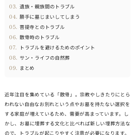
03.
遺族・親族間のトラブル
04.
勝手に墓じまいしてしまう
05.
菩提寺とのトラブル
06.
散骨時のトラブル
07.
トラブルを避けるためのポイント
08.
サン・ライフの自然葬
09.
まとめ
近年注目を集めている「散骨」。宗教やしきたりにとら
われない自由なお別れという点やお墓を持たない選択を
する家庭が増えているため、需要が高まっています。し
かし、お墓に埋葬する文化と比べれば新しい埋葬方法な
ので、トラブルが起こりやすく注意が必要になります。