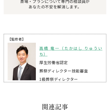
斎場・プランについて専門の相談員が
あなたの不安を解消します。
【監修者】
高橋 竜一（たかはし りゅうい
ち）
厚生労働省認定
葬祭ディレクター技能審査
1級葬祭ディレクター
関連記事