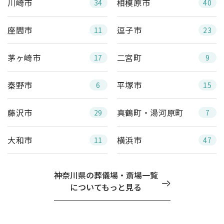
川崎市
相模原市
34
40
座間市
逗子市
11
23
茅ヶ崎市
二宮町
17
9
秦野市
平塚市
6
15
藤沢市
真鶴町・湯河原町
29
7
大和市
横浜市
11
47
神奈川県の葬儀場・斎場一覧
についてもっと見る