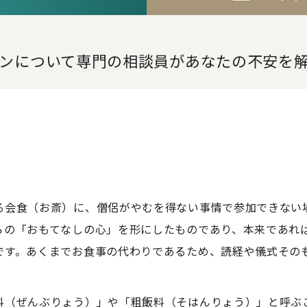
。
ンについて専門の相談員が
あなたの不安を
る会食（お斎）に、僧侶がやむを得ない事情で参加できない
らの「おもてなしの心」を形にしたものであり、本来であれ
です。あくまでお食事の代わりであるため、読経や儀式その
料（ぜんぶりょう）」や「粗飯料（そはんりょう）」と呼ぶ