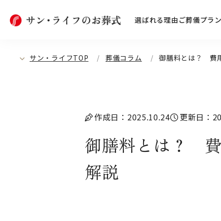
選ばれる理由
ご葬儀プラ
サン・ライフTOP
葬儀コラム
御膳料とは？ 費
作成日：2025.10.24
更新日：202
御膳料とは？ 
解説