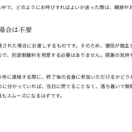
る中で、どのようにお呼びすればよいか迷った際は、親族や
場合は不要
退された場合にお渡しするものです。そのため、僧侶が施主
ので、別途御膳料を用意する必要はありません。感謝の気持
お寺に連絡する際に、終了後の会食に参加いただけるかどう
めに分かっていれば、当日に慌てることなく、落ち着いて御
備もスムーズになるはずです。