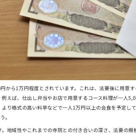
00円から1万円程度とされています。これは、法要後に用意
例えば、仕出し弁当やお店で用意するコース料理が一人5,0
、より格式の高い料亭などで一人1万円以上の会食を予定し
ょう。
す。地域性やこれまでの寺院との付き合いの深さ、法要の規