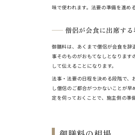
味で使われます。法要の準備を進め
僧侶が会食に出席する
御膳料は、あくまで僧侶が会食を辞
事そのものがおもてなしとなります
して伝えることになります。
法事・法要の日程を決める段階で、
し僧侶のご都合がつかないことが早
定を伺っておくことで、施主側の準
御膳料の相場