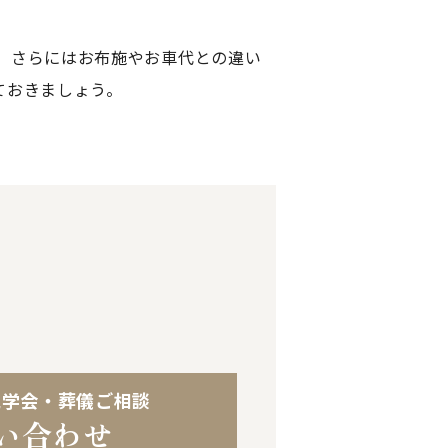
、さらにはお布施やお車代との違い
ておきましょう。
見学会・葬儀ご相談
い合わせ