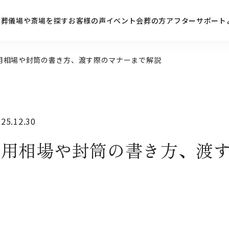
ン
葬儀場や斎場を探す
お客様の声
イベント
会葬の方
アフターサポート
用相場や封筒の書き方、渡す際のマナーまで解説
5.12.30
費用相場や封筒の書き方、渡