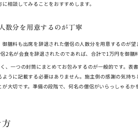
方に相談してみることをおすすめします。
人数分を用意するのが丁寧
、御膳料も出席を辞退された僧侶の人数分を用意するのが望
、僧侶2名が会食を辞退されたのであれば、合計で1万円を御膳
なく、一つの封筒にまとめてお包みするのが一般的です。表
るように記載する必要はありません。施主側の感謝の気持ち
とが大切です。準備の段階で、何名の僧侶がいらっしゃるか
き方