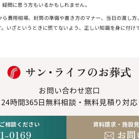
、疑問に思う方もいるかもしれません。
から費用相場、封筒の準備や書き方のマナー、当日の渡し方
す。いざというときに慌てないよう、正しい知識を身に付け
お問い合わせ窓口
24時間365日
無料相談・無料見積り対応
ご相談ください
資料請求・施設
1-0169
お問