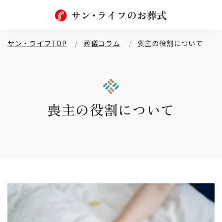
サン・ライフTOP
葬儀コラム
喪主の役割について
喪主の役割について