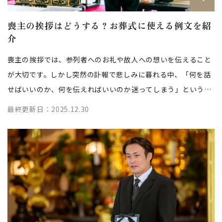
喪主の挨拶はどうする？お葬式に使える例文を紹
介
喪主の挨拶では、参列者へのお礼や故人への想いを伝えること
が大切です。しかし突然の訃報で悲しみに暮れる中、「何を話
せばいいのか、何を伝えればいいのか迷ってしまう」という方
も多いのではないでしょうか。 本...
最終更新日：2025.12.30