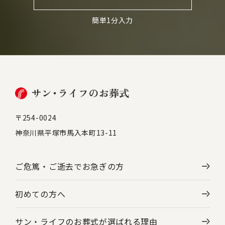
簡単1分入力
〒254-0024
神奈川県平塚市馬入本町13-11
ご危篤・ご逝去で
お急ぎの方
初めての方へ
サン・ライフのお葬式が選ばれる理由