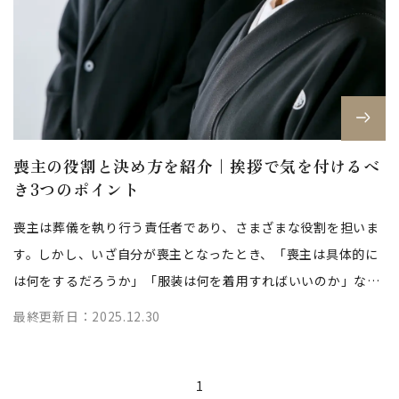
喪主の役割と決め方を紹介｜挨拶で気を付けるべ
き3つのポイント
喪主は葬儀を執り行う責任者であり、さまざまな役割を担いま
す。しかし、いざ自分が喪主となったとき、「喪主は具体的に
は何をするだろうか」「服装は何を着用すればいいのか」など
の疑問を抱くかもしれません。 今...
最終更新日：2025.12.30
1