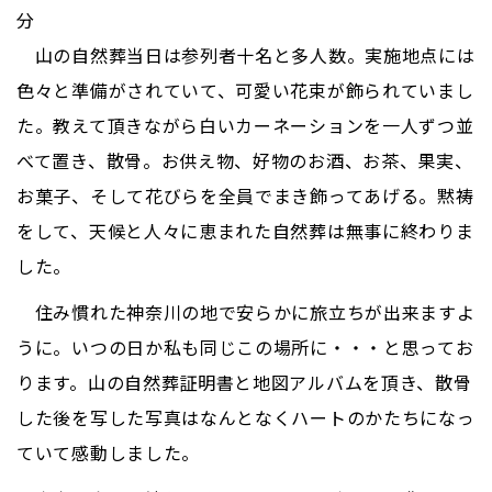
分
山の自然葬当日は参列者十名と多人数。実施地点には
色々と準備がされていて、可愛い花束が飾られていまし
た。教えて頂きながら白いカーネーションを一人ずつ並
べて置き、散骨。お供え物、好物のお酒、お茶、果実、
お菓子、そして花びらを全員でまき飾ってあげる。黙祷
をして、天候と人々に恵まれた自然葬は無事に終わりま
した。
住み慣れた神奈川の地で安らかに旅立ちが出来ますよ
うに。いつの日か私も同じこの場所に・・・と思ってお
ります。山の自然葬証明書と地図アルバムを頂き、散骨
した後を写した写真はなんとなくハートのかたちになっ
ていて感動しました。