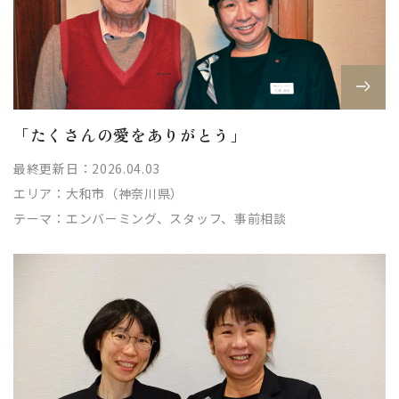
「たくさんの愛をありがとう」
最終更新日：2026.04.03
エリア：
大和市（神奈川県）
テーマ：
エンバーミング、スタッフ、事前相談