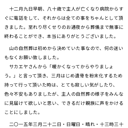
十二月九日早朝、八十歳で主人が亡くなり病院からす
ぐに電話をして、それからは全ての事をちゃんとして頂
きました。至れり尽くせりのお通夜から葬儀まで無事に
終わることができ、本当にありがとうございました。
山の自然葬は初めから決めていた事なので、何の迷い
もなくお願い致しました。
サカエヤさんから「暖かくなってからやりましょ
う。」と言って頂き、三月はじめ遺骨を粉末化するため
持って行って頂いた時は、とても寂しい気がしたり、
色々不安もありましたが、主人の自然葬の様子をみんな
に見届けて欲しいと思い、できるだけ親族に声をかける
ことにしました。
二〇一五年三月二十二日・日曜日・晴れ・十三時三十