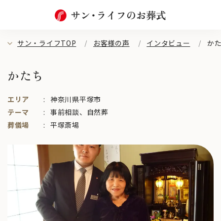
サン・ライフTOP
お客様の声
インタビュー
か
かたち
エリア
神奈川県平塚市
テーマ
事前相談
、
自然葬
葬儀場
平塚斎場