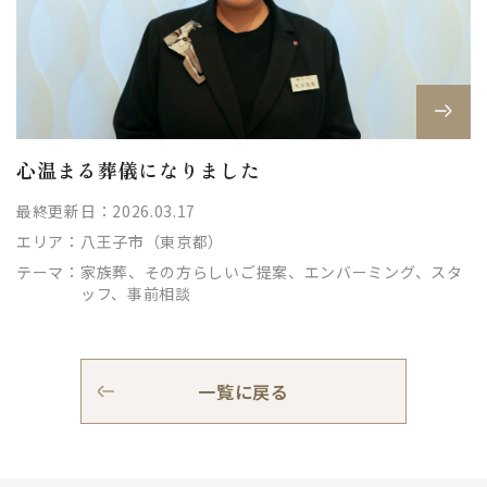
心温まる葬儀になりました
最終更新日：2026.03.17
エリア：
八王子市（東京都）
テーマ：
家族葬、その方らしいご提案、エンバーミング、スタ
ッフ、事前相談
一覧に戻る