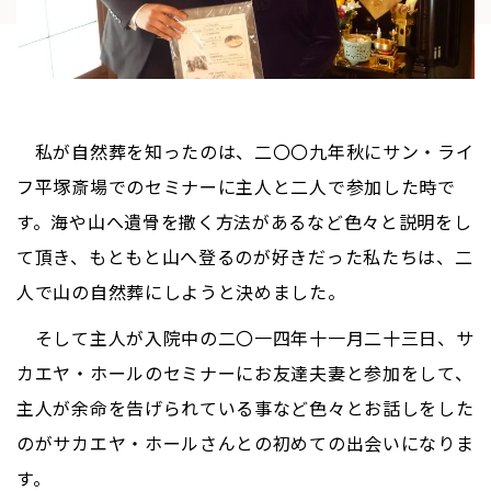
私が自然葬を知ったのは、二〇〇九年秋にサン・ライ
フ平塚斎場でのセミナーに主人と二人で参加した時で
す。海や山へ遺骨を撒く方法があるなど色々と説明をし
て頂き、もともと山へ登るのが好きだった私たちは、二
人で山の自然葬にしようと決めました。
そして主人が入院中の二〇一四年十一月二十三日、サ
カエヤ・ホールのセミナーにお友達夫妻と参加をして、
主人が余命を告げられている事など色々とお話しをした
のがサカエヤ・ホールさんとの初めての出会いになりま
す。