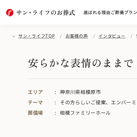
選ばれる理由
ご葬儀プラ
サン・ライフTOP
お客様の声
インタビュー
安らかな表情のままで
エリア
神奈川県相模原市
テーマ
その方らしいご提案
、
エンバーミ
葬儀場
相模ファミリーホール