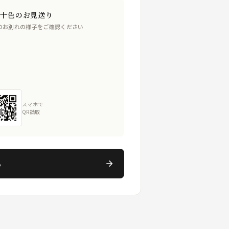
人十色のお見送り
のお別れの様子をご確認ください
スマホで
QR読取
る