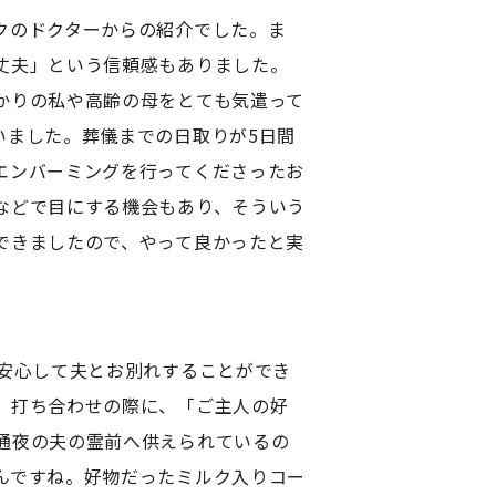
クのドクターからの紹介でした。ま
丈夫」という信頼感もありました。
かりの私や高齢の母をとても気遣って
いました。葬儀までの日取りが5日間
エンバーミングを行ってくださったお
などで目にする機会もあり、そういう
できましたので、やって良かったと実
安心して夫とお別れすることができ
。打ち合わせの際に、「ご主人の好
通夜の夫の霊前へ供えられているの
んですね。好物だったミルク入りコー