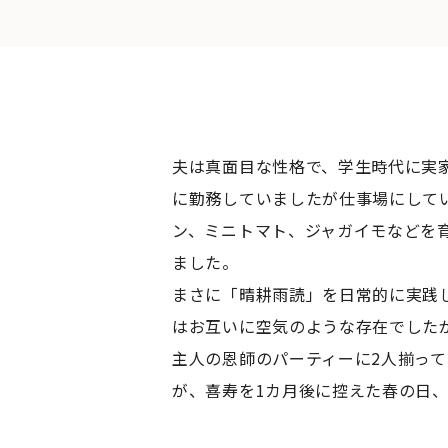
夫は真面目な性格で、学生時代に実
に勤務していましたが仕事場にして
ン、ミニトマト、ジャガイモなどを
ました。
まさに「晴耕雨読」を日常的に実践
はお互いに空気のような存在でした
主人の恩師のパーティーに2人揃っ
が、喜寿を1カ月後に控えた春の日