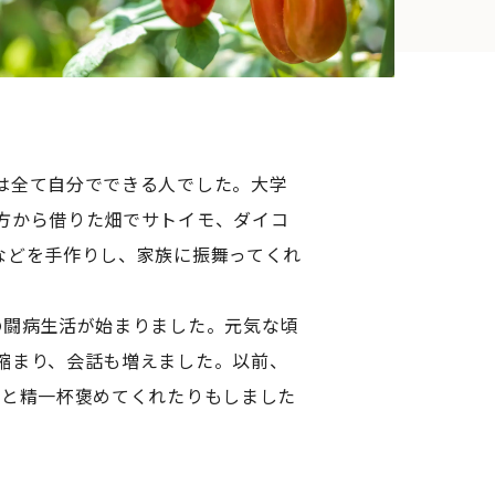
は全て自分でできる人でした。大学
方から借りた畑でサトイモ、ダイコ
などを手作りし、家族に振舞ってくれ
の闘病生活が始まりました。元気な頃
縮まり、会話も増えました。以前、
」と精一杯褒めてくれたりもしました