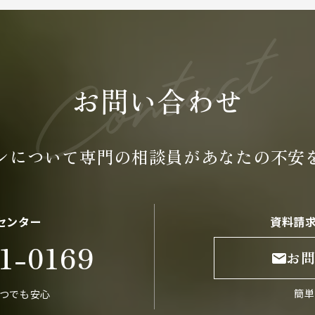
お問い合わせ
ンについて専門の
相談員が
あなたの不安
センター
資料請
1-0169
お
簡単
いつでも安心