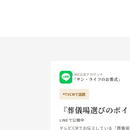
LINE公式アカウント
「サン・ライフのお葬式」
TVCMで話題
『葬儀場選びのポイ
LINEで公開中
テレビCMでお伝えしている「葬儀