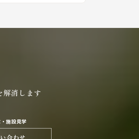
を
解消します
求・施設見学
問い合わせ