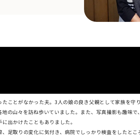
ったことがなかった夫。3人の娘の良き父親として家族を守
各地の山々を訪ね歩いていました。また、写真撮影も趣味で
手に出かけたこともありました。
際、足取りの変化に気付き、病院でしっかり検査をしたとこ