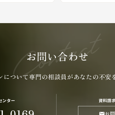
お問い合わせ
ンについて専門の
相談員が
あなたの不安
センター
資料請
1-0169
お