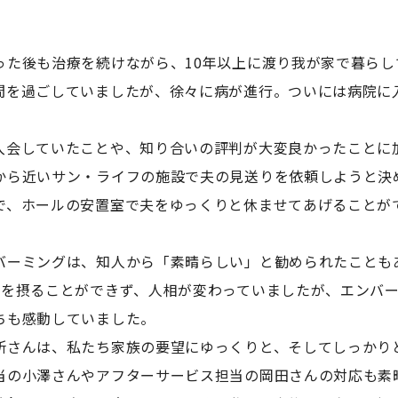
った後も治療を続けながら、10年以上に渡り我が家で暮ら
間を過ごしていましたが、徐々に病が進行。ついには病院に
入会していたことや、知り合いの評判が大変良かったことに
から近いサン・ライフの施設で夫の見送りを依頼しようと決
で、ホールの安置室で夫をゆっくりと休ませてあげることが
バーミングは、知人から「素晴らしい」と勧められたことも
事を摂ることができず、人相が変わっていましたが、エンバ
ちも感動していました。
所さんは、私たち家族の要望にゆっくりと、そしてしっかり
当の小澤さんやアフターサービス担当の岡田さんの対応も素