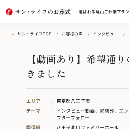
選ばれる理由
ご葬儀プラ
サン・ライフTOP
お客様の声
インタビュー
【動画あり】希望通り
きました
エリア
東京都八王子市
テーマ
インタビュー動画
、
家族葬
、
エン
フターフォロー
葬儀場
八王子北口ファミリーホール