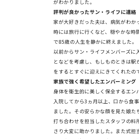
がわかりました。
評判が良かったサン・ライフに連絡
家が大好きだった夫は、病気がわか
時には旅行に行くなど、穏やかな時
で85歳の人生を静かに終えました。
以前からサン・ライフメンバーズに
となどを考慮し、もしものときは駅
をするとすぐに迎えにきてくれたの
家族で強く希望したエンバーミング
身体を衛生的に美しく保全するエン
入院してから3ヵ月以上、口から食
ました。その安らかな顔を見た娘た
打ち合わせを担当したスタッフの料
さり大変に助かりました。また式担