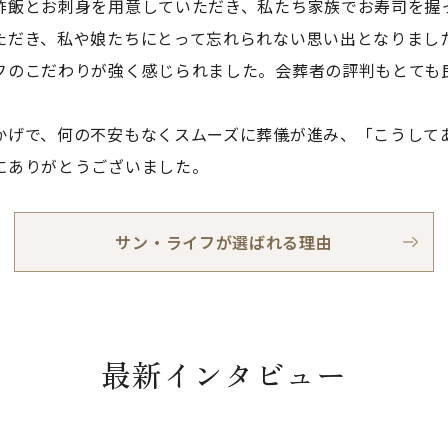
酢飯とお刺身を用意していただき、私たち家族でお寿司を握
ただき、私や娘たちにとって忘れられない思い出となりまし
フのこだわりが強く感じられました。会葬者の評判もとても
。
かげで、何の不安もなくスムーズに葬儀が進み、「こうして
にありがとうございました。
サン・ライフが選ばれる理由
最新インタビュー