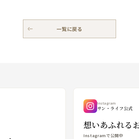
一覧に戻る
Instagram
サン・ライフ公式
想いあふれる
Instagramで公開中