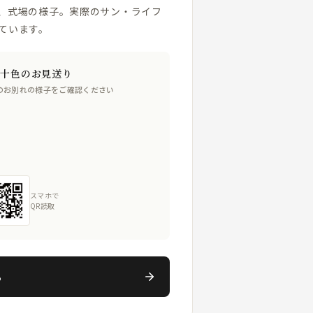
、式場の様子。実際のサン・ライフ
ています。
人十色のお見送り
のお別れの様子をご確認ください
スマホで
QR読取
る