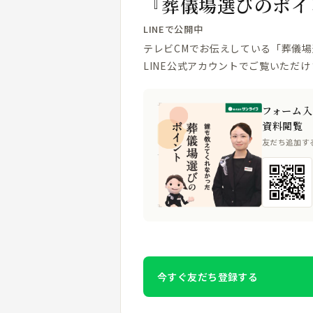
『葬儀場選びのポイ
LINEで公開中
テレビCMでお伝えしている「葬儀
LINE公式アカウントでご覧いただけ
フォーム入
資料閲覧
友だち追加す
今すぐ友だち登録する