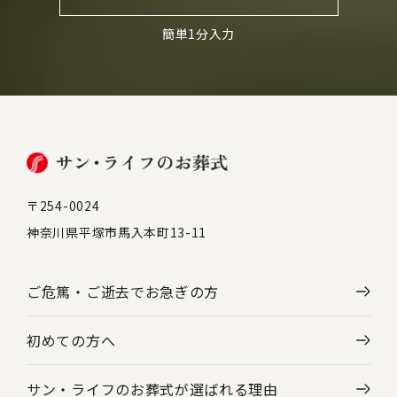
簡単1分入力
〒254-0024
神奈川県平塚市馬入本町13-11
ご危篤・ご逝去で
お急ぎの方
初めての方へ
サン・ライフのお葬式が選ばれる理由