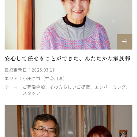
安心して任せることができた、あたたかな家族葬
最終更新日：2026.03.17
エリア：
小田原市（神奈川県）
テーマ：
ご葬儀全般、その方らしいご提案、エンバーミング、
スタッフ