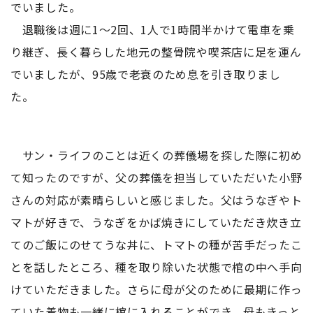
でいました。
退職後は週に1～2回、1人で1時間半かけて電車を乗
り継ぎ、長く暮らした地元の整骨院や喫茶店に足を運ん
でいましたが、95歳で老衰のため息を引き取りまし
た。
サン・ライフのことは近くの葬儀場を探した際に初め
て知ったのですが、父の葬儀を担当していただいた小野
さんの対応が素晴らしいと感じました。父はうなぎやト
マトが好きで、うなぎをかば焼きにしていただき炊き立
てのご飯にのせてうな丼に、トマトの種が苦手だったこ
とを話したところ、種を取り除いた状態で棺の中へ手向
けていただきました。さらに母が父のために最期に作っ
ていた着物も一緒に棺に入れることができ、母もきっと