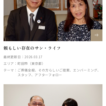
頼もしい存在のサン・ライフ
最終更新日：2026.03.17
エリア：
町田市（東京都）
テーマ：
ご葬儀全般、その方らしいご提案、エンバーミング、
スタッフ、アフターフォロー