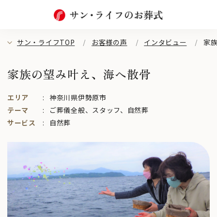
サン・ライフTOP
お客様の声
インタビュー
家
家族の望み叶え、海へ散骨
エリア
神奈川県伊勢原市
テーマ
ご葬儀全般
、
スタッフ
、
自然葬
サービス
自然葬