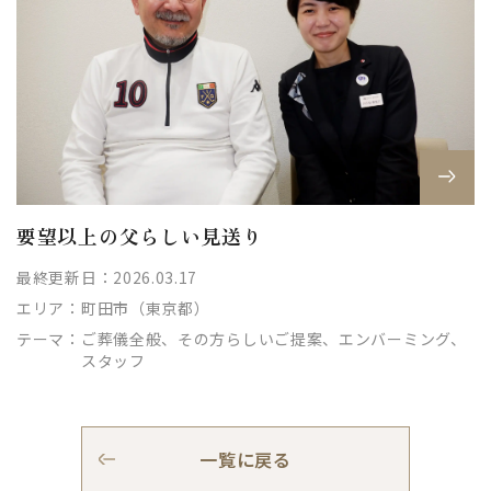
要望以上の父らしい見送り
最終更新日：2026.03.17
エリア：
町田市（東京都）
テーマ：
ご葬儀全般、その方らしいご提案、エンバーミング、
スタッフ
一覧に戻る