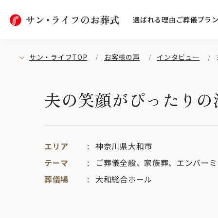
選ばれる理由
ご葬儀プラ
サン・ライフTOP
お客様の声
インタビュー
夫の笑顔がぴったりの
エリア
神奈川県大和市
テーマ
ご葬儀全般
、
家族葬
、
エンバーミ
葬儀場
大和総合ホール