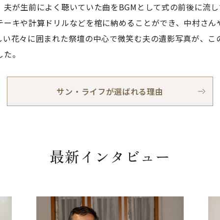
。夫が生前によく聴いていた曲をBGMとして式の前後に流
テーキや計算ドリルなどを棺に納めることができ、中村さん
しい花々に囲まれた祭壇の中心で微笑む夫の遺影写真が、こ
した。
サン・ライフが選ばれる理由
最新インタビュー