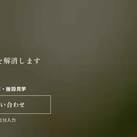
を
解消します
求・施設見学
問い合わせ
1分入力