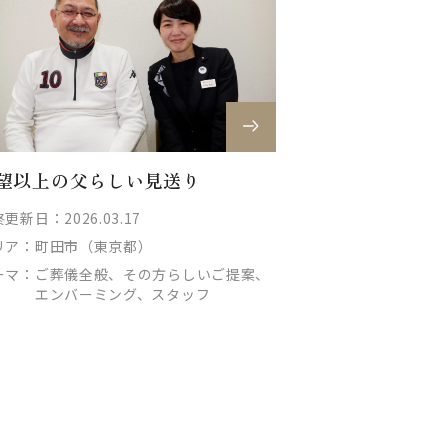
望以上の父らしい見送り
更新日：2026.03.17
リア：
町田市（東京都）
ーマ：
ご葬儀全般、その方らしいご提案、
エンバーミング、スタッフ