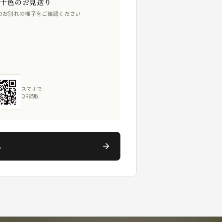
人十色のお見送り
のお別れの様子をご確認ください
スマホで
QR読取
る