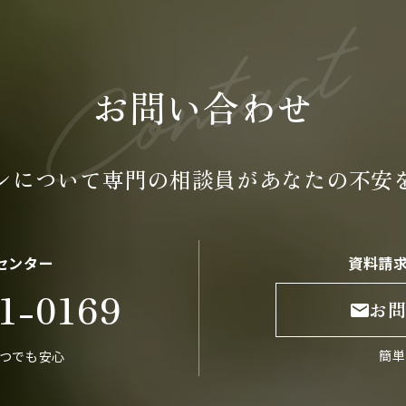
お問い合わせ
ンについて専門の
相談員が
あなたの不安
センター
資料請
1-0169
お
簡単
いつでも安心