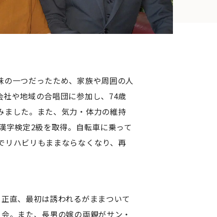
味の一つだったため、家族や周囲の人
社や地域の合唱団に参加し、74歳
みました。また、気力・体力の維持
漢字検定2級を取得。自転車に乗って
でリハビリもままならなくなり、再
正直、最初は誘われるがままついて
入会。また、長男の嫁の両親がサン・