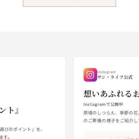
Instagram
サン・ライフ公式
想いあふれる
Instagramで公開中
ント』
祭壇のしつらえ、季節の花
のご葬儀の様子をご紹介し
場選びのポイント」を、
ます。