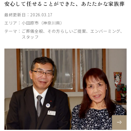
安心して任せることができた、あたたかな家族葬
最終更新日：2026.03.17
エリア：
小田原市（神奈川県）
テーマ：
ご葬儀全般、その方らしいご提案、エンバーミング、
スタッフ