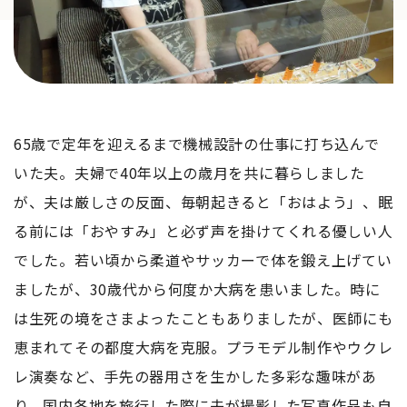
65歳で定年を迎えるまで機械設計の仕事に打ち込んで
いた夫。夫婦で40年以上の歳月を共に暮らしました
が、夫は厳しさの反面、毎朝起きると「おはよう」、眠
る前には「おやすみ」と必ず声を掛けてくれる優しい人
でした。若い頃から柔道やサッカーで体を鍛え上げてい
ましたが、30歳代から何度か大病を患いました。時に
は生死の境をさまよったこともありましたが、医師にも
恵まれてその都度大病を克服。プラモデル制作やウクレ
レ演奏など、手先の器用さを生かした多彩な趣味があ
り、国内各地を旅行した際に夫が撮影した写真作品も自