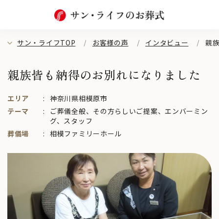
サン・ライフTOP
お客様の声
インタビュー
親
親族皆も納得のお別れになりました
エリア
神奈川県相模原市
テーマ
ご葬儀全般
、
その方らしいご提案
、
エンバーミン
グ
、
スタッフ
葬儀場
相模ファミリーホール