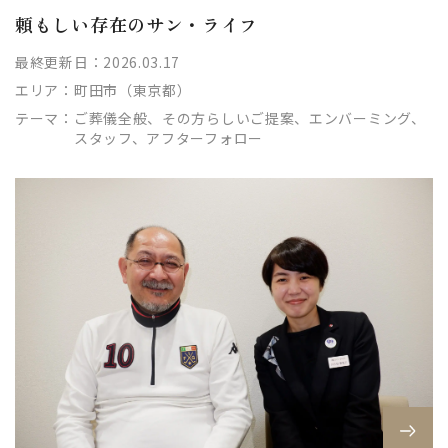
頼もしい存在のサン・ライフ
最終更新日：2026.03.17
エリア：
町田市（東京都）
テーマ：
ご葬儀全般、その方らしいご提案、エンバーミング、
スタッフ、アフターフォロー