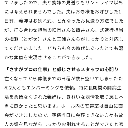
ていましたので、夫と義姉の見送りもサン・ライフ以外
には考えられませんでした。夫はお寺様をお呼びした1
日葬、義姉はお別れ式、と異なったお見送り方法でした
が、打ち合わせ担当の細岡さんと照井さん、式進行担当
の栂瀬（とがせ）さんと三浦さんらがしっかりと対応し
てくださいました。どちらも今の時代にあったとても温
かな葬儀を実現させることができました。
「さすがプロの仕事」と感じさせるスタッフの心配り
亡くなってから葬儀までの日程が数日空いてしまったた
め2人ともエンバーミングを依頼。特に長期間の闘病生
活を余儀なくされた義姉は、きれいな表情を取り戻し本
当に良かったと思います。ホール内の安置室は自由に面
会ができましたので、葬儀当日に会葬できない方々も故
人の顔を見ながらしっかりお別れすることができたと喜