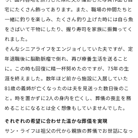
宅にたくさん飾ってあります。また、職場の仲間たちと
一緒に釣りを楽しみ、たくさん釣り上げた時には自ら魚
をさばいて干物にしたり、握り寿司を家族に振舞ってく
れました。
そんなシニアライフをエンジョイしていた夫ですが、定
年退職後に脳動脈瘤で倒れ、再び療養生活を送ること
に。この時も回復に精一杯努めたのですが、75年の生
涯を終えました。数年ほど前から施設に入居していた
81歳の義姉が亡くなったのは夫を見送った数日後のこ
と。時を置かずに2人の身内を亡くし、葬儀の喪主を務
めることになるとは全く想像もしていませんでした。
それぞれの希望に合わせた温かな葬儀を実現
サン・ライフは祖父の代から親族の葬儀でお世話になっ