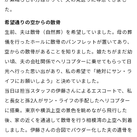
た。
希望通りの空からの散骨
生前、夫は散骨（自然葬）を希望していました。母の葬
儀を行ったホールに散骨のパンフレットが置いてあり、
空からの散骨があることを知りました。娘たちがまだ幼
い頃、夫の会社関係でヘリコプターに乗せてもらって日
光へ行った思い出があり、私の希望で「絶対にサン・ラ
イフにお願いしよう」と決めていました。
当日は担当スタッフの伊藤さんによるエスコートで、私
と長女と孫2人がサン・ライフの手配したヘリコプター
に搭乗。東京や横浜上空の景色を眺めながら飛行した
後、家の近くを通過して散骨を行う相模湾の上空へ到着
しました。伊藤さんの合図でパウダー化した夫の遺骨を