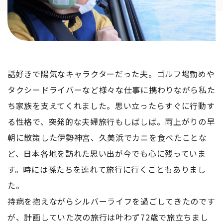
話好きで陽気なキャラクターだった夫。ゴルフ場勤めや
タクシードライバーなど様々な仕事に携わりながら私た
ち家族を支えてくれました。思い立ったらすぐに行動す
る性格で、突発的な夫婦旅行もしばしば。雨上がりの早
朝に散策した伊勢神宮、久美浜でカニを食べたことな
ど、日本各地を訪れた思い出が今でも心に残っていま
す。時には孫たちを連れて旅行に行くこともありまし
た。
持病を抱えながらシルバーライフを過ごしてきたのです
が、計画していた次の旅行は叶わず72歳で旅立ちまし