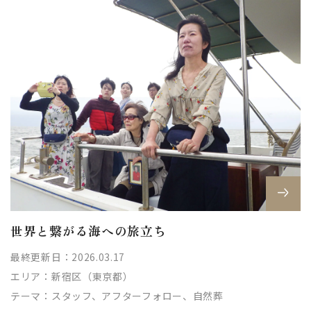
世界と繋がる海への旅立ち
最終更新日：2026.03.17
エリア：
新宿区（東京都）
テーマ：
スタッフ、アフターフォロー、自然葬