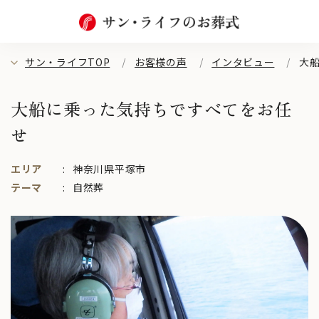
サン・ライフTOP
お客様の声
インタビュー
大
大船に乗った気持ちですべてをお任
せ
エリア
神奈川県平塚市
テーマ
自然葬