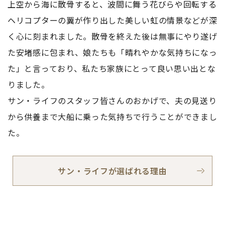
上空から海に散骨すると、波間に舞う花びらや回転する
ヘリコプターの翼が作り出した美しい虹の情景などが深
く心に刻まれました。散骨を終えた後は無事にやり遂げ
た安堵感に包まれ、娘たちも「晴れやかな気持ちになっ
た」と言っており、私たち家族にとって良い思い出とな
りました。
サン・ライフのスタッフ皆さんのおかげで、夫の見送り
から供養まで大船に乗った気持ちで行うことができまし
た。
サン・ライフが選ばれる理由