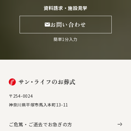
資料請求・施設見学
お問い合わせ
簡単1分入力
〒254-0024
神奈川県平塚市馬入本町13-11
ご危篤・ご逝去で
お急ぎの方