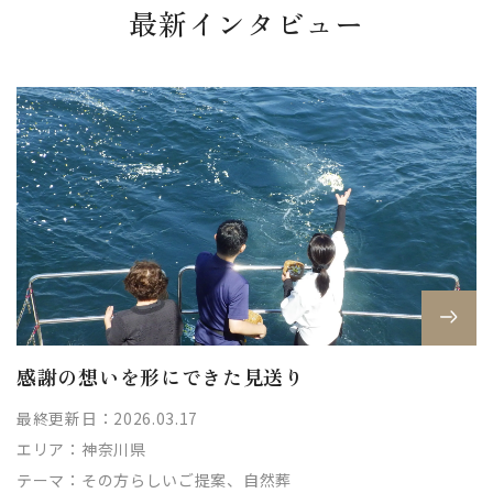
最新インタビュー
感謝の想いを形にできた見送り
最終更新日：2026.03.17
エリア：
神奈川県
テーマ：
その方らしいご提案、自然葬