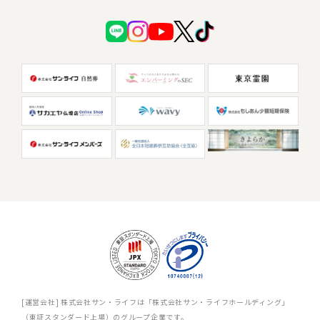
[運営会社] 株式会社サン・ライフは「株式会社サン・ライフホールディング」
（東証スタンダード上場）のグループ企業です。