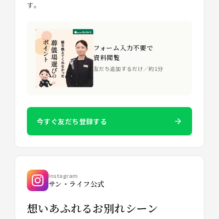
す。
フォーム入力不要で
資料閲覧
友だち追加するだけ／約1分
今すぐ友だち登録する
Instagram
サン・ライフ公式
想いあふれるお別れシーン