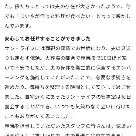
た。孫たちにとっては夫の存在が大きかったようで、今
でも「じいやが作った料理が食べたい」と言って懐かし
んでいます。
安心してお任せすることができました
サン・ライフには両親の葬儀でお世話になり、夫の見送
りも迷わず依頼。火葬場の都合で葬儀まで10日ほど空
いて不安でしたが、夫の身体を衛生的に保全するエンバ
ーミングを施術していただいたことで、必要な手続きを
進めたり、気持ちを整理する時間として安心して過ごせ
ました。自宅近くにあったサン・ライフの安置室は毎日
面会することができ、いつでも気兼ねなく会いに行けた
こともありがたく思いました。
葬儀を担当していただいたスタッフの皆さんは、気遣い
が素晴らしい方ばかりで、夫の見送りに専念できまし