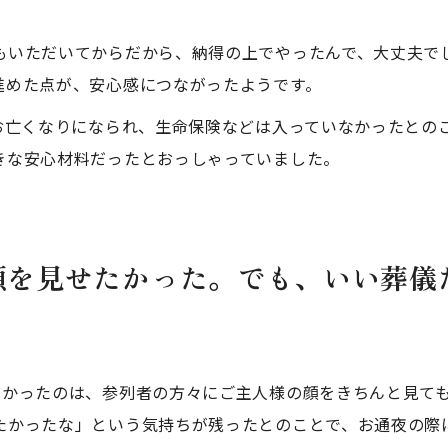
もいただいてからだから、納得の上でやったんで、大丈夫で
進めた点が、安心感につながったようです。
でお亡くなりになられ、生命保険などは入っていなかったとの
きな安心材料だったとおっしゃっていました。
顔を見せたかった。でも、いい葬儀
たかったのは、参列者の方々にご主人様の顔をきちんと見て
たかったな」という気持ちが残ったとのことで、お通夜の際