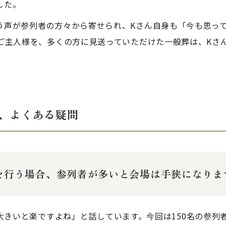
した。
う声が参列者の方々から寄せられ、Kさん自身も「今も思っ
たご主人様を、多くの方に見送っていただけた一般葬は、Kさ
、よくある疑問
を行う場合、参列者が多いと会場は手狭になりま
大きいと楽ですよね」と話しています。今回は150名の参列