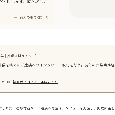
だと思います。慌ただしく
－
故人の妻のK様より
3年｜葬儀取材ライター）
葬儀を終えたご遺族へのインタビュー取材を行う。長年の葬祭実務経
5月18日
執筆者プロフィールはこちら
立した第三者取材者が、ご遺族へ電話インタビューを実施し、掲載許諾を