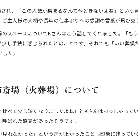
来場され、「この人数が集まるなんて今どきないよね」という
、ご主人様の人柄や長年の仕事ぶりへの感謝の言葉が飛び交
場のスペースについてKさんはこう話してくれました。「も
が少し手狭に感じられたとのことです。それでも「いい葬儀
でした。
市斎場（火葬場）について
と比べて少し短くなりましたよね」とKさんはおっしゃって
く呼ばれた感覚があったそうです。
が見れなかった」という声が上がったことも印象に残ってい