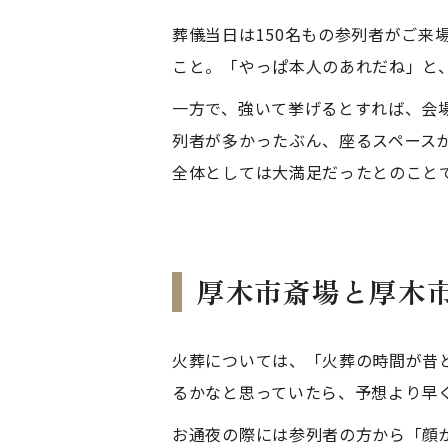
葬儀当日は150名もの参列者がご
こと。「やっぱ本人のあれだね」と
一方で、強いて挙げるとすれば、会
列者が多かったぶん、座るスペース
全体としては大満足だったとのこと
厚木市斎場と厚木
火葬については、「火葬の時間が昔
るかなと思っていたら、予想より早
お通夜の際には参列者の方から「顔