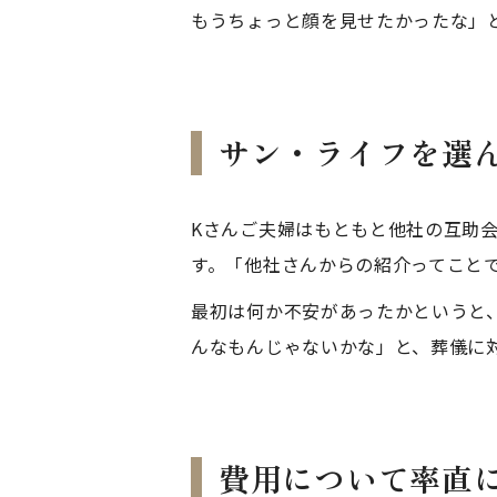
もうちょっと顔を見せたかったな」
サン・ライフを選
Kさんご夫婦はもともと他社の互助
す。「他社さんからの紹介ってこと
最初は何か不安があったかというと
んなもんじゃないかな」と、葬儀に
費用について率直