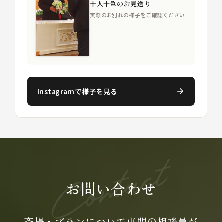
十人十色のお見送り
実際のお別れの様子をご確認ください
Instagramで様子を見る
お問い合わせ
斎場・プランについて専門の
相談員が