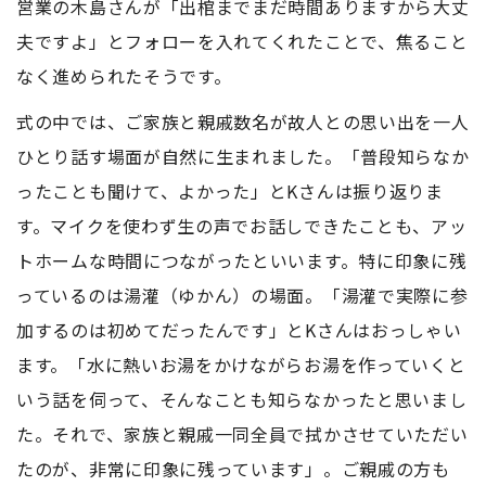
営業の木島さんが「出棺までまだ時間ありますから大丈
夫ですよ」とフォローを入れてくれたことで、焦ること
なく進められたそうです。
式の中では、ご家族と親戚数名が故人との思い出を一人
ひとり話す場面が自然に生まれました。「普段知らなか
ったことも聞けて、よかった」とKさんは振り返りま
す。マイクを使わず生の声でお話しできたことも、アッ
トホームな時間につながったといいます。特に印象に残
っているのは湯灌（ゆかん）の場面。「湯灌で実際に参
加するのは初めてだったんです」とKさんはおっしゃい
ます。「水に熱いお湯をかけながらお湯を作っていくと
いう話を伺って、そんなことも知らなかったと思いまし
た。それで、家族と親戚一同全員で拭かさせていただい
たのが、非常に印象に残っています」。ご親戚の方も