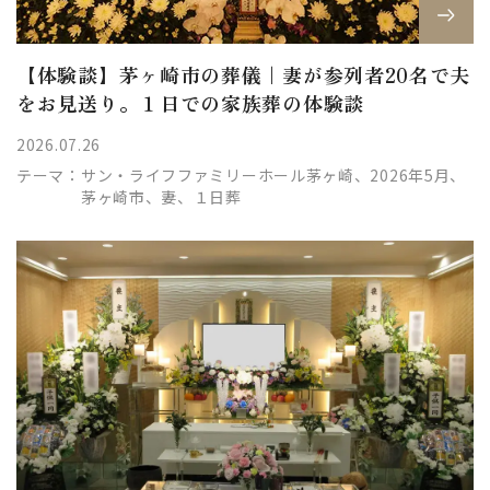
【体験談】茅ヶ崎市の葬儀｜妻が参列者20名で夫
をお見送り。１日での家族葬の体験談
2026.07.26
テーマ：
サン・ライフファミリーホール茅ヶ崎、2026年5月、
茅ヶ崎市、妻、１日葬