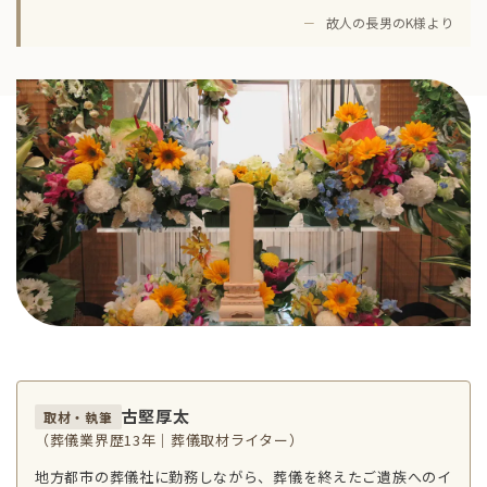
－
故人の長男のK様より
古堅厚太
取材・執筆
（葬儀業界歴13年｜葬儀取材ライター）
地方都市の葬儀社に勤務しながら、葬儀を終えたご遺族へのイ