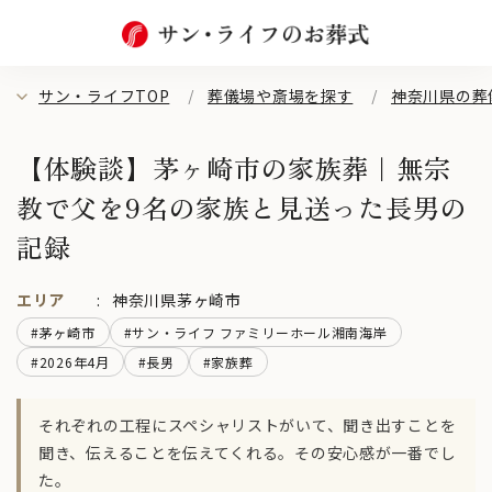
サン・ライフTOP
葬儀場や斎場を探す
神奈川県の葬
【体験談】茅ヶ崎市の家族葬｜無宗
教で父を9名の家族と見送った長男の
記録
エリア
神奈川県茅ヶ崎市
#茅ヶ崎市
#サン・ライフ ファミリーホール湘南海岸
#2026年4月
#長男
#家族葬
それぞれの工程にスペシャリストがいて、聞き出すことを
聞き、伝えることを伝えてくれる。その安心感が一番でし
た。