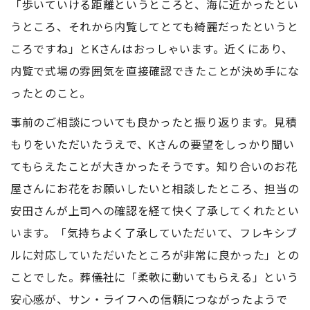
「歩いていける距離というところと、海に近かったとい
うところ、それから内覧してとても綺麗だったというと
ころですね」とKさんはおっしゃいます。近くにあり、
内覧で式場の雰囲気を直接確認できたことが決め手にな
ったとのこと。
事前のご相談についても良かったと振り返ります。見積
もりをいただいたうえで、Kさんの要望をしっかり聞い
てもらえたことが大きかったそうです。知り合いのお花
屋さんにお花をお願いしたいと相談したところ、担当の
安田さんが上司への確認を経て快く了承してくれたとい
います。「気持ちよく了承していただいて、フレキシブ
ルに対応していただいたところが非常に良かった」との
ことでした。葬儀社に「柔軟に動いてもらえる」という
安心感が、サン・ライフへの信頼につながったようで