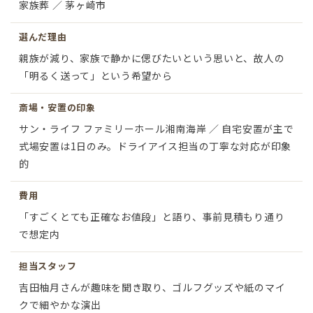
家族葬 ／ 茅ヶ崎市
選んだ理由
親族が減り、家族で静かに偲びたいという思いと、故人の
「明るく送って」という希望から
斎場・安置の印象
サン・ライフ ファミリーホール湘南海岸 ／ 自宅安置が主で
式場安置は1日のみ。ドライアイス担当の丁寧な対応が印象
的
費用
「すごくとても正確なお値段」と語り、事前見積もり通り
で想定内
担当スタッフ
吉田柚月さんが趣味を聞き取り、ゴルフグッズや紙のマイ
クで細やかな演出