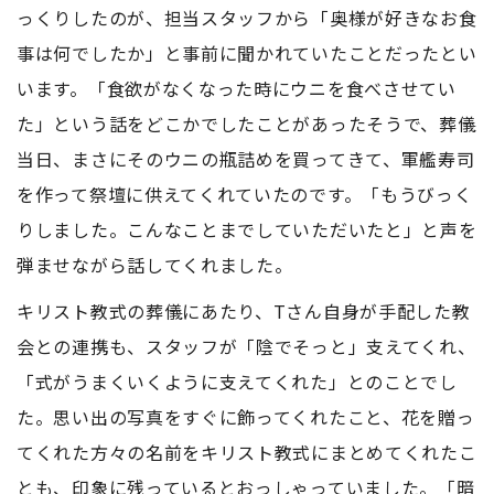
っくりしたのが、担当スタッフから「奥様が好きなお食
事は何でしたか」と事前に聞かれていたことだったとい
います。「食欲がなくなった時にウニを食べさせてい
た」という話をどこかでしたことがあったそうで、葬儀
当日、まさにそのウニの瓶詰めを買ってきて、軍艦寿司
を作って祭壇に供えてくれていたのです。「もうびっく
りしました。こんなことまでしていただいたと」と声を
弾ませながら話してくれました。
キリスト教式の葬儀にあたり、Tさん自身が手配した教
会との連携も、スタッフが「陰でそっと」支えてくれ、
「式がうまくいくように支えてくれた」とのことでし
た。思い出の写真をすぐに飾ってくれたこと、花を贈っ
てくれた方々の名前をキリスト教式にまとめてくれたこ
とも、印象に残っているとおっしゃっていました。「暗