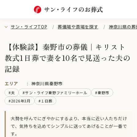
サン・ライフTOP
葬儀場や斎場を探す
神奈川県の葬
【体験談】秦野市の葬儀｜キリスト
教式1日葬で妻を10名で見送った夫の
記録
エリア
神奈川県秦野市
#夫
#サン・ライフ秦野ファミリーホール
#秦野市
#2026年3月
#１日葬
大勢を呼んでにぎやかにするより、本当に近い人たちだけ
で、気持ちを込めてシンプルに送ってあげることが一番で
す。