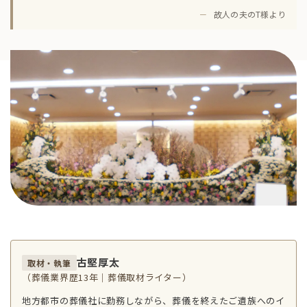
－
故人の夫のT様より
古堅厚太
取材・執筆
（葬儀業界歴13年｜葬儀取材ライター）
地方都市の葬儀社に勤務しながら、葬儀を終えたご遺族へのイ