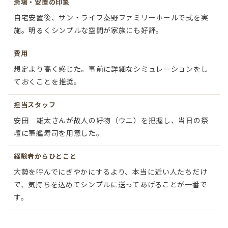
斎場・安置の印象
自宅安置後、サン・ライフ秦野ファミリーホールで式を実
施。明るくシンプルな空間が家族にも好評。
費用
想定より高く感じた。事前に詳細なシミュレーションをし
ておくことを推奨。
担当スタッフ
安田 雄太さんが故人の好物（ウニ）を把握し、当日の祭
壇に軍艦寿司を用意した。
経験者からひとこと
大勢を呼んでにぎやかにするより、本当に近い人たちだけ
で、気持ちを込めてシンプルに送ってあげることが一番で
す。