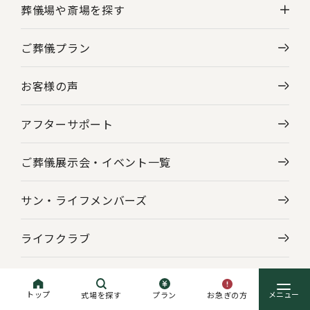
葬儀場や斎場を探す
ご葬儀プラン
神奈川県の葬儀場・斎場一覧
お客様の声
東京都の葬儀場・斎場一覧
アフターサポート
ご葬儀展示会・
イベント一覧
サン・ライフメンバーズ
ライフクラブ
施設にご会葬の方
トップ
お急ぎの方
式場を探す
プラン