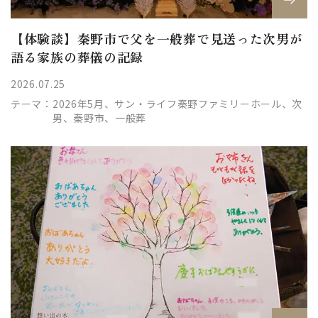
【体験談】秦野市で父を一般葬で見送った次男が
語る家族の葬儀の記録
2026.07.25
テーマ：
2026年5月、サン・ライフ秦野ファミリーホール、次
男、秦野市、一般葬