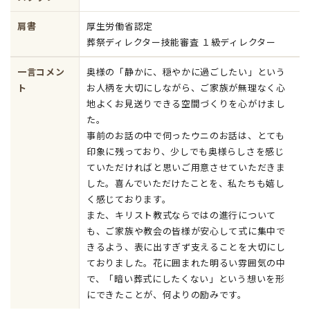
肩書
厚生労働省認定
葬祭ディレクター技能審査 １級ディレクター
一言コメン
奥様の「静かに、穏やかに過ごしたい」という
ト
お人柄を大切にしながら、ご家族が無理なく心
地よくお見送りできる空間づくりを心がけまし
た。
事前のお話の中で伺ったウニのお話は、とても
印象に残っており、少しでも奥様らしさを感じ
ていただければと思いご用意させていただきま
した。喜んでいただけたことを、私たちも嬉し
く感じております。
また、キリスト教式ならではの進行について
も、ご家族や教会の皆様が安心して式に集中で
きるよう、表に出すぎず支えることを大切にし
ておりました。花に囲まれた明るい雰囲気の中
で、「暗い葬式にしたくない」という想いを形
にできたことが、何よりの励みです。