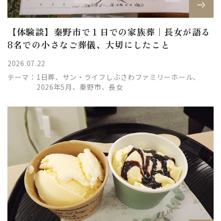
【体験談】秦野市で１日での家族葬｜長女が語る
8名での小さなご葬儀、大切にしたこと
2026.07.22
テーマ：
1日葬、サン・ライフしぶさわファミリーホール、
2026年5月、秦野市、長女