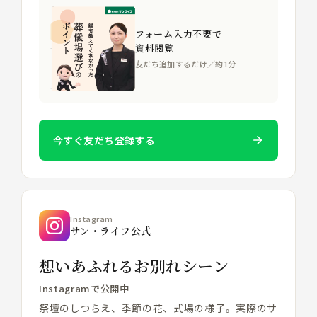
フォーム入力不要で
資料閲覧
友だち追加するだけ／約1分
今すぐ友だち登録する
Instagram
サン・ライフ公式
想いあふれるお別れシーン
Instagramで公開中
祭壇のしつらえ、季節の花、式場の様子。実際のサ