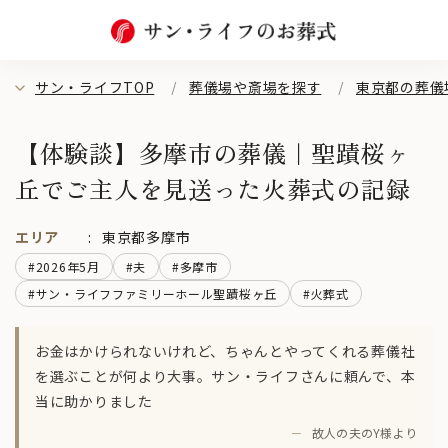
サン・ライフTOP
葬儀場や斎場を探す
東京都の葬儀
【体験談】多摩市の葬儀｜聖蹟桜ヶ
丘でご主人を見送った火葬式の記録
エリア
東京都多摩市
#2026年5月
#夫
#多摩市
#サン・ライフファミリーホール聖蹟桜ヶ丘
#火葬式
お金はかけられないけれど、ちゃんとやってくれる葬儀社
を選ぶことが何より大事。サン・ライフさんに頼んで、本
当に助かりました
－
故人の夫のY様より