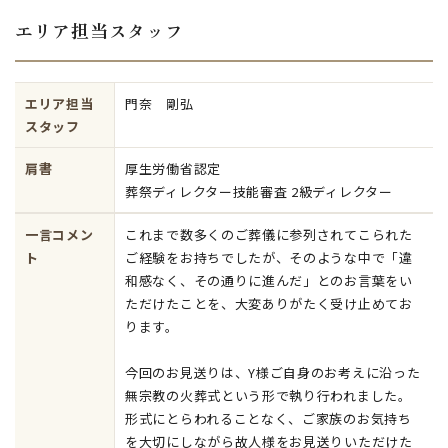
エリア担当スタッフ
エリア担当
門奈 剛弘
スタッフ
肩書
厚生労働省認定
葬祭ディレクター技能審査 2級ディレクター
一言コメン
これまで数多くのご葬儀に参列されてこられた
ト
ご経験をお持ちでしたが、そのような中で「違
和感なく、その通りに進んだ」とのお言葉をい
ただけたことを、大変ありがたく受け止めてお
ります。
今回のお見送りは、Y様ご自身のお考えに沿った
無宗教の火葬式という形で執り行われました。
形式にとらわれることなく、ご家族のお気持ち
を大切にしながら故人様をお見送りいただけた