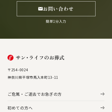
お問い合わせ
簡単1分入力
〒254-0024
神奈川県平塚市馬入本町13-11
ご危篤・ご逝去で
お急ぎの方
初めての方へ