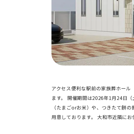
アクセス便利な駅前の家族葬ホール「
ます。 開催期間は2026年1月24
（たまごorお米）や、つきたて餅
用意しております。 大和市近隣に