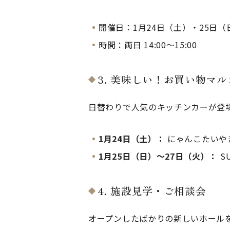
開催日：1月24日（土）・25日（
時間：両日 14:00～15:00
3. 美味しい！お買い物マ
日替わりで人気のキッチンカーが登
1月24日（土）：
にゃんこたいや
1月25日（日）～27日（火）：
S
4. 施設見学・ご相談会
オープンしたばかりの新しいホール