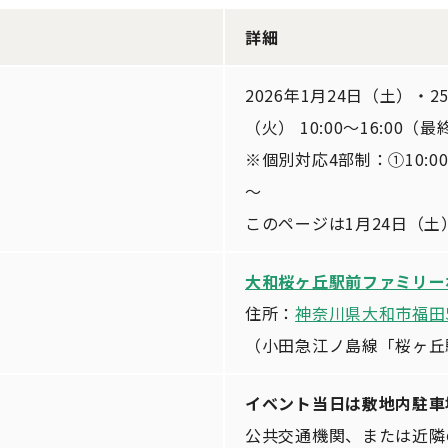
詳細
2026年1月24日（土）・
（火） 10:00～16:00（最
※個別対応4部制：①10:00～ 
～
このページは1月24日（
大和桜ヶ丘駅前ファミリー
住所：
神奈川県大和市福田55
（小田急江ノ島線「桜ヶ丘
イベント当日は敷地内駐車
公共交通機関、または近隣