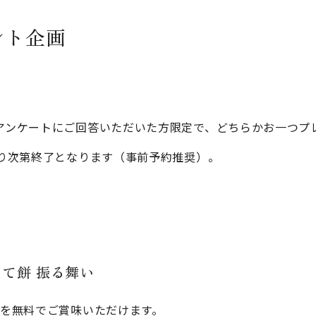
ント企画
アンケートにご回答いただいた方限定で、どちらかお一つプ
なり次第終了となります（事前予約推奨）。
きたて餅 振る舞い
餅を無料でご賞味いただけます。