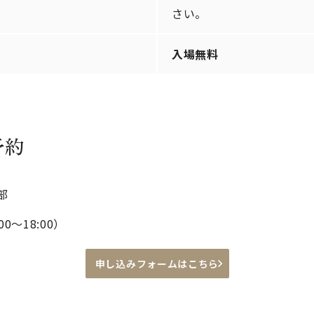
さい。
入場無料
予約
部
00～18:00）
申し込みフォームはこちら