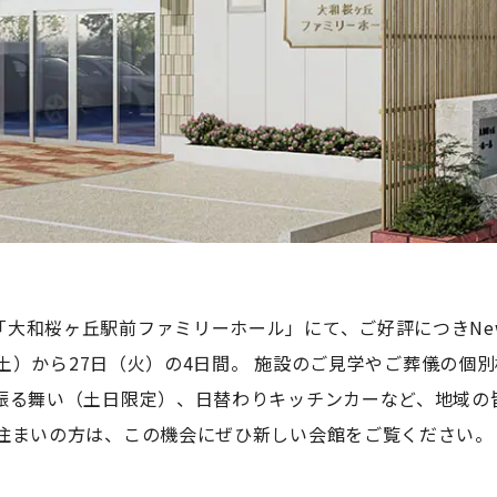
大和桜ヶ丘駅前ファミリーホール」にて、ご好評につきNew
日（土）から27日（火）の4日間。 施設のご見学やご葬儀の
の振る舞い（土日限定）、日替わりキッチンカーなど、地域の
お住まいの方は、この機会にぜひ新しい会館をご覧ください。