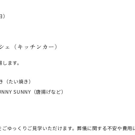
日）
ルシェ（キッチンカー）
場します。
き（たい焼き）
UNNY SUNNY（唐揚げなど）
をごゆっくりご見学いただけます。葬儀に関する不安や費用