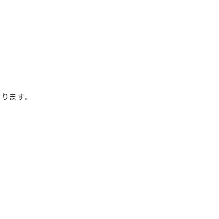
ります。
ト