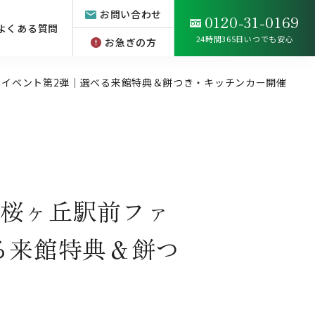
お問い合わせ
0120-31-0169
よくある質問
24時間365日いつでも安心
お急ぎの方
Openイベント第2弾｜選べる来館特典＆餅つき・キッチンカー開催
大和桜ヶ丘駅前ファ
べる来館特典＆餅つ