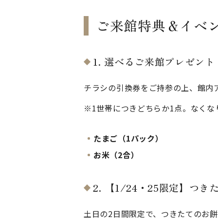
ご来館特典＆イベ
1. 選べるご来館プレゼント
チラシの引換券をご持参の上、館内
※1世帯につきどちらか1点。なく
たまご（1パック）
お米（2合）
2. 【1/24・25限定】つ
土日の2日間限定で、つきたてのお