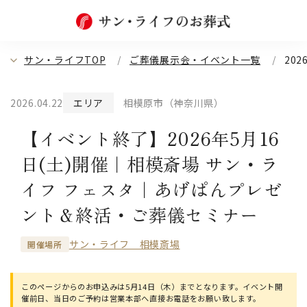
サン・ライフTOP
ご葬儀展示会・イベント一覧
20
2026.04.22
エリア
相模原市（神奈川県）
【イベント終了】2026年5月16
日(土)開催｜相模斎場 サン・ラ
イフ フェスタ｜あげぱんプレゼ
ント＆終活・ご葬儀セミナー
サン・ライフ 相模斎場
開催場所
このページからのお申込みは5月14日（木）までとなります。イベント開
催前日、当日のご予約は営業本部へ直接お電話をお願い致します。