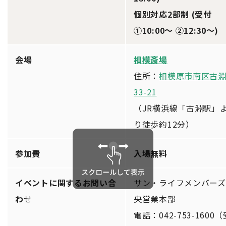
個別対応2部制 (受付
①10:00～ ②12:30～)
会場
相模斎場
住所：
相模原市南区古淵
33-21
（JR横浜線「古淵駅」
り徒歩約12分）
参加費
入場無料
イベントに関するお問い合
サン・ライフメンバーズ
わ
せ
央営業本部
電話：042-753-1600（