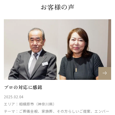
お客様の声
プロの対応に感銘
2025.02.04
エリア：
相模原市（神奈川県）
テーマ：
ご葬儀全般、家族葬、その方らしいご提案、エンバー