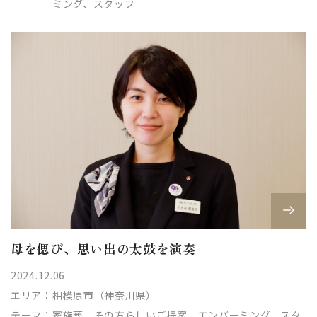
ミング、スタッフ
母を偲び、思い出の太鼓を演奏
2024.12.06
エリア：
相模原市（神奈川県）
テーマ：
家族葬、その方らしいご提案、エンバーミング、スタ