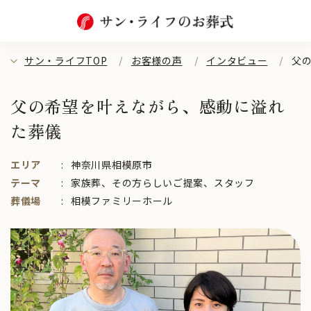
サン・ライフTOP
お客様の声
インタビュー
父
父の希望を叶えながら、感動に溢れ
た葬儀
エリア
神奈川県相模原市
テーマ
家族葬
、
その方らしいご提案
、
スタッフ
葬儀場
相模ファミリーホール