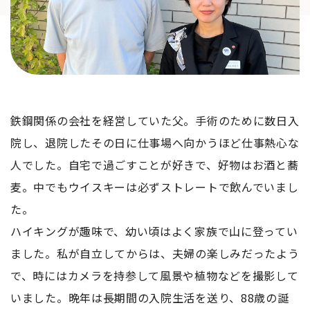
鉄鋼関係の会社を経営していた父。手術のために数日入
院し、退院したその日に仕事場へ向かうほど仕事熱心な
人でした。自宅で過ごすことが好きで、好物はお酒と蕎
麦。中でもウイスキーは必ずストレートで飲んでいまし
た。
ハイキングが趣味で、幼い頃はよく家族で山に登ってい
ました。私が自立してからは、夫婦の楽しみだったよう
で、時にはカメラを持参して風景や植物などを撮影して
いました。晩年は長期間の入院生活を送り、88歳の誕