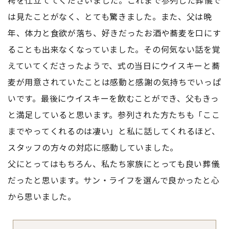
袴を仕立ててくださいました。これまで参列した葬儀で
は見たことがなく、とても驚きました。また、父は晩
年、体力と食欲が落ち、好きだったお酒や蕎麦を口にす
ることも出来なくなっていました。その何気ない話を覚
えていてくださったようで、式の当日にウイスキーと蕎
麦が用意されていたことは感動と感謝の気持ちでいっぱ
いです。最後にウイスキーを飲むことができ、父もきっ
と満足していると思います。参列された方たちも「ここ
までやってくれるのは凄い」と私に話してくれるほど、
スタッフの方々の対応に感動していました。
父にとってはもちろん、私たち家族にとっても良い葬儀
だったと思います。サン・ライフを選んで良かったと心
から思いました。