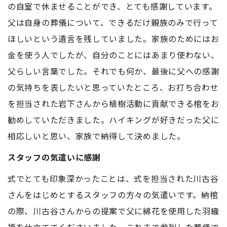
の自室で休ませることができ、とても感謝しています。
父は自身の葬儀について、できるだけ親族のみで行って
ほしいという遺言を残していました。家族のためにはお
金を使う人でしたが、自分のことにはあまり使わない、
父らしい言葉でした。それでも何か、最後に父への感謝
の気持ちを表したいと思っていたところ、お打ち合わせ
を担当された岩下さんから植樹活動に貢献できる棺をお
勧めしていただきました。ハイキングが好きだった父に
相応しいと思い、家族で納得して決めました。
スタッフの気遣いに感謝
式でとても印象深かったことは、式を担当された川古谷
さんをはじめとするスタッフの方々の気遣いです。納棺
の際、川古谷さんからの提案で父に綿花を使用した羽織