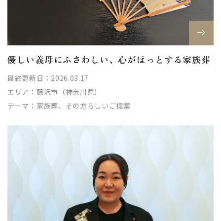
優しい義母にふさわしい、心がほっとする家族葬
最終更新日：2026.03.17
エリア：
藤沢市（神奈川県）
テーマ：
家族葬、その方らしいご提案