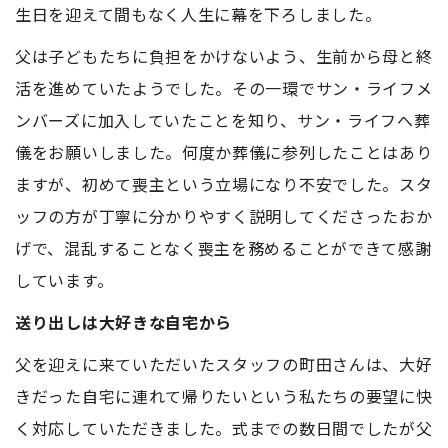
生日を迎えて間もなく人生に幕を下ろしました。
父は子どもたちに負担をかけないよう、生前から母と終
活を進めていたようでした。その一環でサン・ライフメ
ンバーズに加入していたことを知り、サン・ライフへ葬
儀をお願いしました。何度か葬儀に参列したことはあり
ますが、初めて喪主という立場になり不安でした。スタ
ッフの方が丁寧に分かりやすく説明してくださったおか
げで、混乱することなく喪主を務めることができて感謝
しています。
送り出しは大好きな自宅から
父を迎えに来ていただいたスタッフの町田さんは、大好
きだった自宅に連れて帰りたいという私たちの要望に快
く対応していただきました。式までの数日間でしたが父