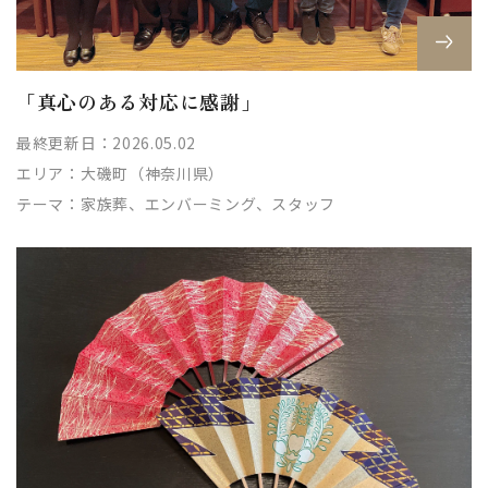
「真心のある対応に感謝」
最終更新日：2026.05.02
エリア：
大磯町（神奈川県）
テーマ：
家族葬、エンバーミング、スタッフ