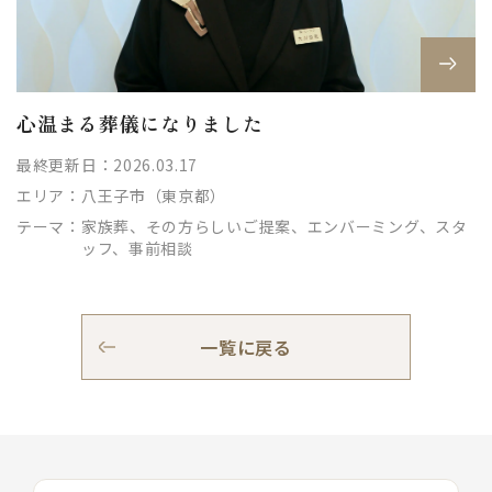
心温まる葬儀になりました
最終更新日：2026.03.17
エリア：
八王子市（東京都）
テーマ：
家族葬、その方らしいご提案、エンバーミング、スタ
ッフ、事前相談
一覧に戻る