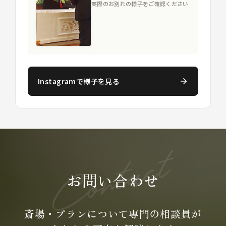
実際のお別れの様子をご確認ください
Instagramで様子を見る
お問い合わせ
斎場・プランについて専門の
相談員が