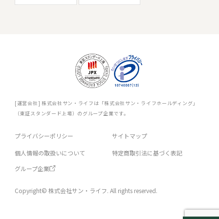
[運営会社] 株式会社サン・ライフは「株式会社サン・ライフホールディング」
（東証スタンダード上場）のグループ企業です。
プライバシーポリシー
サイトマップ
個人情報の取扱いについて
特定商取引法に基づく表記
グループ企業
Copyright© 株式会社サン・ライフ. All rights reserved.