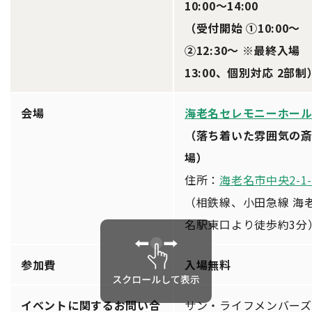
10:00〜14:00
（受付開始 ①10:00〜
②12:30〜 ※最終入場
13:00、個別対応 2部制
会場
海老名セレモニーホー
（落ち着いた雰囲気の
場）
住所：
海老名市中央2-1-
（相鉄線、小田急線 海
名駅東口より徒歩約3分
参加費
入場無料
イベントに関するお問い合
サン・ライフメンバーズ