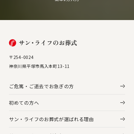
〒254-0024
神奈川県平塚市馬入本町13-11
ご危篤・ご逝去で
お急ぎの方
初めての方へ
サン・ライフのお葬式が選ばれる理由