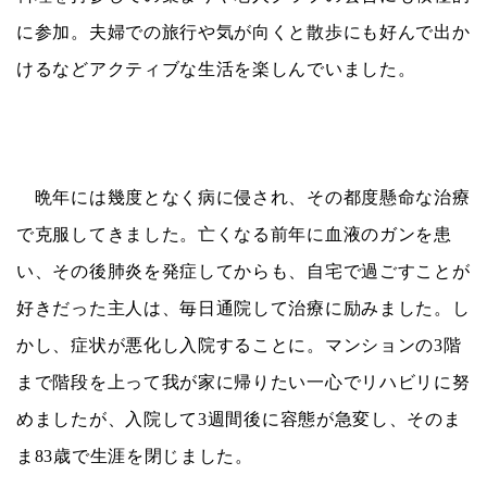
に参加。夫婦での旅行や気が向くと散歩にも好んで出か
けるなどアクティブな生活を楽しんでいました。
晩年には幾度となく病に侵され、その都度懸命な治療
で克服してきました。亡くなる前年に血液のガンを患
い、その後肺炎を発症してからも、自宅で過ごすことが
好きだった主人は、毎日通院して治療に励みました。し
かし、症状が悪化し入院することに。マンションの
3
階
まで階段を上って我が家に帰りたい一心でリハビリに努
めましたが、入院して
3
週間後に容態が急変し、そのま
ま
83
歳で生涯を閉じました。