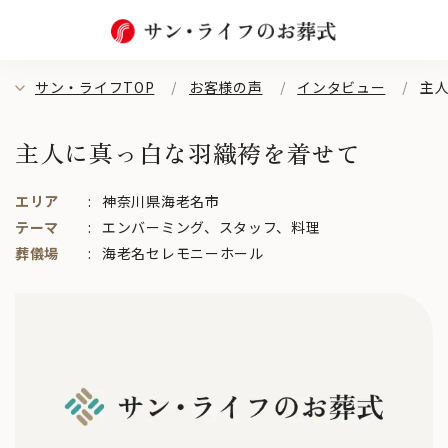
サン・ライフTOP
お客様の声
インタビュー
主
主人に真っ白な羽織袴を着せて
エリア
神奈川県海老名市
テーマ
エンバーミング
、
スタッフ
、
料理
葬儀場
海老名セレモニーホール