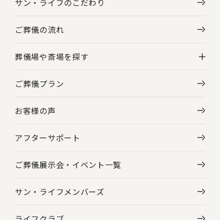
サン・ライフのこだわり
ご葬儀の流れ
葬儀場や斎場を探す
ご葬儀プラン
神奈川県の葬儀場・斎場一覧
お客様の声
東京都の葬儀場・斎場一覧
アフターサポート
ご葬儀展示会・
イベント一覧
サン・ライフメンバーズ
ライフクラブ