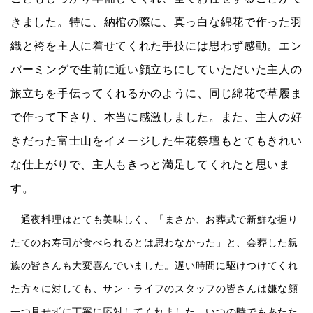
きました。特に、納棺の際に、真っ白な綿花で作った羽
織と袴を主人に着せてくれた手技には思わず感動。エン
バーミングで生前に近い顔立ちにしていただいた主人の
旅立ちを手伝ってくれるかのように、同じ綿花で草履ま
で作って下さり、本当に感激しました。また、主人の好
きだった富士山をイメージした生花祭壇もとてもきれい
な仕上がりで、主人もきっと満足してくれたと思いま
す。
通夜料理はとても美味しく、「まさか、お葬式で新鮮な握り
たてのお寿司が食べられるとは思わなかった」と、会葬した親
族の皆さんも大変喜んでいました。遅い時間に駆けつけてくれ
た方々に対しても、サン・ライフのスタッフの皆さんは嫌な顔
一つ見せずに丁寧に応対してくれました。いつの時でもあたた