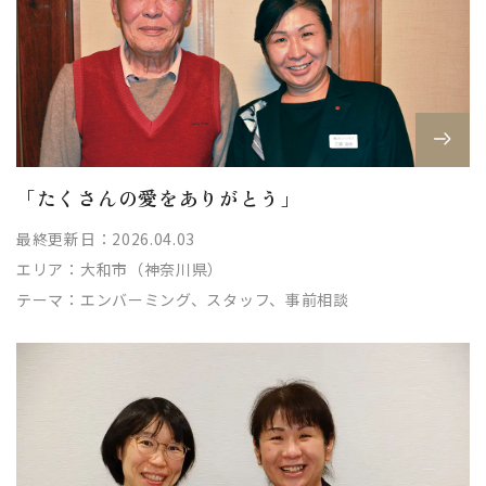
「たくさんの愛をありがとう」
最終更新日：2026.04.03
エリア：
大和市（神奈川県）
テーマ：
エンバーミング、スタッフ、事前相談