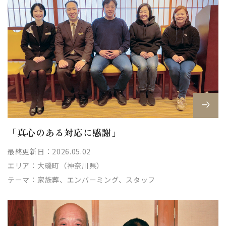
「真心のある対応に感謝」
最終更新日：2026.05.02
エリア：
大磯町（神奈川県）
テーマ：
家族葬、エンバーミング、スタッフ