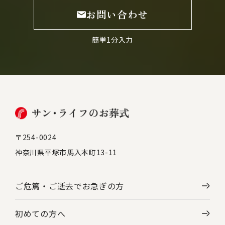
お問い合わせ
簡単1分入力
〒254-0024
神奈川県平塚市馬入本町13-11
ご危篤・ご逝去で
お急ぎの方
初めての方へ