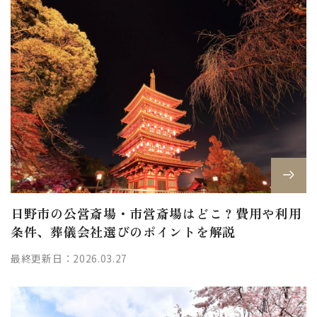
日野市の公営斎場・市営斎場はどこ？費用や利用
条件、葬儀会社選びのポイントを解説
最終更新日：2026.03.27