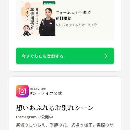
フォーム入力不要で
資料閲覧
友だち追加するだけ／約1分
今すぐ友だち登録する
Instagram
サン・ライフ公式
想いあふれるお別れシーン
Instagramで公開中
祭壇のしつらえ、季節の花、式場の様子。実際のサ