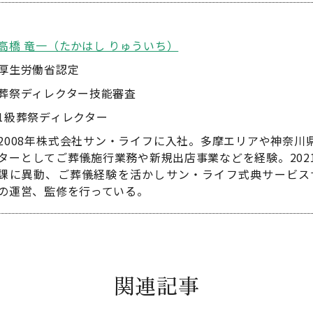
高橋 竜一（たかはし りゅういち）
厚生労働省認定
葬祭ディレクター技能審査
1級葬祭ディレクター
2008年株式会社サン・ライフに入社。多摩エリアや神奈川
ターとしてご葬儀施行業務や新規出店事業などを経験。202
課に異動、ご葬儀経験を活かしサン・ライフ式典サービスサイト
の運営、監修を行っている。
関連記事