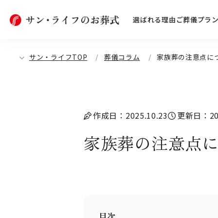
選ばれる理由
ご葬儀プラ
サン・ライフTOP
葬儀コラム
家族葬の注意点に
作成日：2025.10.23
更新日：202
家族葬の注意点
目次