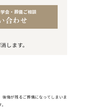
見学会・葬儀ご相談
い合わせ
解消します。
、後悔が残るご葬儀になってしまいま
す。