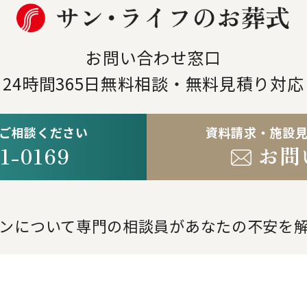
お問い合わせ窓口
24時間365日
無料相談・無料見積り対応
ご相談ください
資料請求・施設
1-0169
お問
。
ンについて専門の相談員が
あなたの不安を