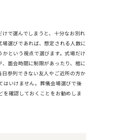
だけで選んでしまうと、十分なお別れ
式場選びであれば、想定される人数に
うかという視点で選びます。式場だけ
が、面会時間に制限があったり、棺に
当日参列できない友人やご近所の方か
てはいけません。葬儀会場選びで後
どを確認しておくことをお勧めしま