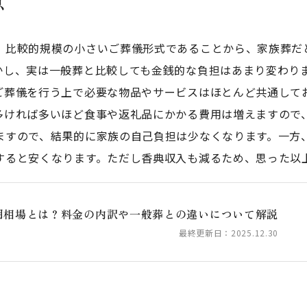
点
、比較的規模の小さいご葬儀形式であることから、家族葬だ
かし、実は一般葬と比較しても金銭的な負担はあまり変わり
ご葬儀を行う上で必要な物品やサービスはほとんど共通して
多ければ多いほど食事や返礼品にかかる費用は増えますので
ますので、結果的に家族の自己負担は少なくなります。一方
すると安くなります。ただし香典収入も減るため、思った以
用相場とは？料金の内訳や一般葬との違いについて解説
最終更新日：2025.12.30