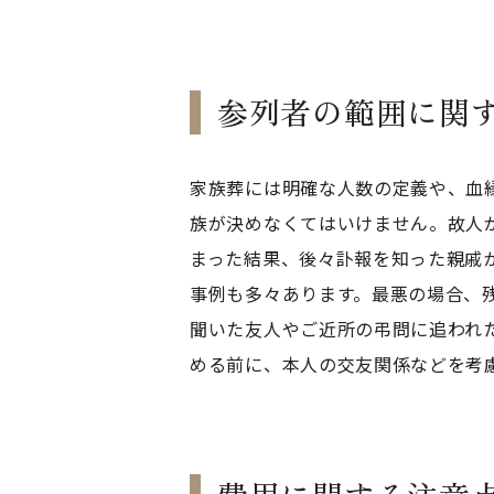
参列者の範囲に関
家族葬には明確な人数の定義や、血
族が決めなくてはいけません。故人
まった結果、後々訃報を知った親戚
事例も多々あります。最悪の場合、
聞いた友人やご近所の弔問に追われ
める前に、本人の交友関係などを考