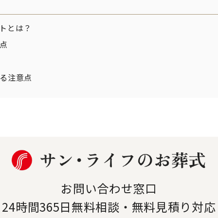
トとは？
点
る注意点
お問い合わせ窓口
24時間365日
無料相談・無料見積り対応