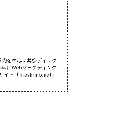
県内を中心に葬祭ディレク
1年にWebマーケティング
「moshimo.net」