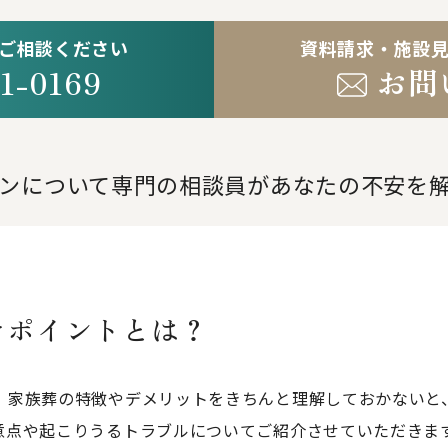
ご相談ください
資料請求・施設
1-0169
お問
。
ンについて専門の相談員が
あなたの不安を
きポイントとは？
、家族葬の特徴やデメリットをきちんと理解しておかないと
意点や起こりうるトラブルについてご紹介させていただきま