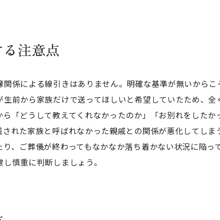
する注意点
縁関係による線引きはありません。明確な基準が無いからこ
が生前から家族だけで送ってほしいと希望していたため、全
から「どうして教えてくれなかったのか」「お別れをしたか
残された家族と呼ばれなかった親戚との関係が悪化してしま
たり、ご葬儀が終わってもなかなか落ち着かない状況に陥っ
慮し慎重に判断しましょう。