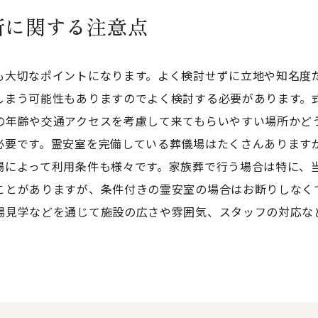
所に関する注意点
も大切なポイントになります。よく検討せずに立地や知名度
しまう可能性もありますのでよく検討する必要があります。
の年齢や交通アクセスを考慮して来てもらいやすい場所かど
必要です。霊安室を完備している葬儀場はたくさんあります
場によって利用条件も様々です。家族葬で行う場合は特に、
ことがありますが、条件付きの霊安室の場合はお断りしなく
場見学などを通じて施設の広さや雰囲気、スタッフの対応な