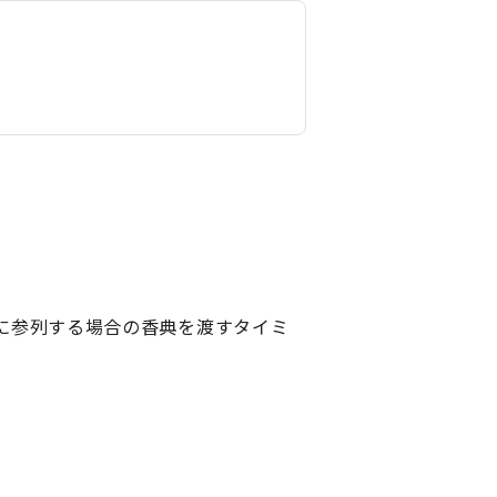
に参列する場合の香典を渡すタイミ
。