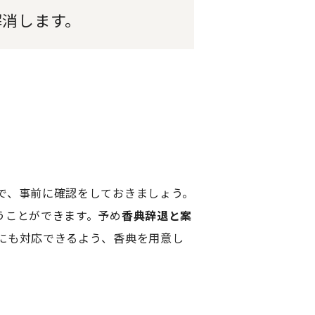
解消します。
。
で、事前に確認をしておきましょう。
うことができます。予め
香典辞退と案
にも対応できるよう、香典を用意し