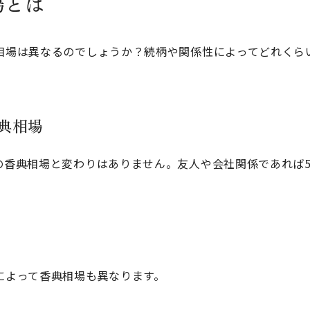
場とは
相場は異なるのでしょうか？続柄や関係性によってどれくら
。
典相場
の香典相場と変わりはありません。友人や会社関係であれば
によって香典相場も異なります。