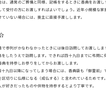
合は、通常のご葬儀と同様、記帳をするときに香典をお渡し
して受付の方にお渡しすればよいでしょう。近年小規模な家
けていない場合には、喪主に直接手渡しします。
合
情で参列がかなわなかったときには後日訪問してお渡ししま
絡をしたうえで訪問します。できれば四十九日までに弔問に
香典を持参しお参りをしてからお渡しします。
四十九日以降になってしまう場合には、香典袋も「御霊前」
を区切りに仏様になる（成仏する）と言われているためです
人が好きだったものや供物を持参するとより丁寧です。