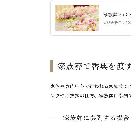
家族葬とは
最終更新日：2025
家族葬で香典を渡
家族や身内中心で行われる家族葬で
ングやご挨拶の仕方、家族葬に参列
家族葬に参列する場合