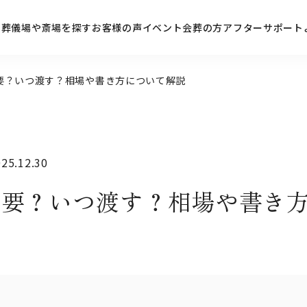
ン
葬儀場や斎場を探す
お客様の声
イベント
会葬の方
アフターサポート
要？いつ渡す？相場や書き方について解説
5.12.30
必要？いつ渡す？相場や書き