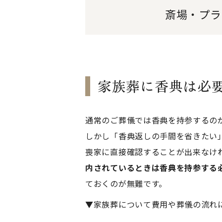
斎場・プラ
家族葬に香典は必
通常のご葬儀では香典を持参するの
しかし「香典返しの手間を省きたい
喪家に直接確認することが出来なけ
内されているときは香典を持参する
ておくのが無難です。
▼家族葬について費用や葬儀の流れ