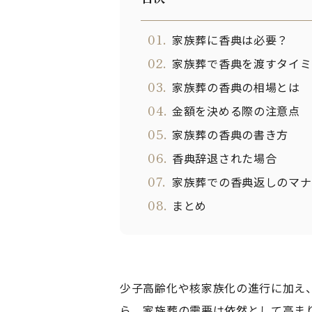
01.
家族葬に香典は必要？
02.
家族葬で香典を渡すタイミ
03.
家族葬の香典の相場とは
04.
金額を決める際の注意点
05.
家族葬の香典の書き方
06.
香典辞退された場合
07.
家族葬での香典返しのマナ
08.
まとめ
少子高齢化や核家族化の進行に加え
ら、家族葬の需要は依然として高ま