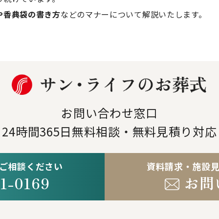
や香典袋の書き方
などのマナーについて解説いたします。
お問い合わせ窓口
24時間365日
無料相談・無料見積り対応
ご相談ください
資料請求・施設
1-0169
お問
。