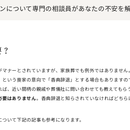
ンについて専門の相談員が
あなたの不安を
要？
がマナーとされていますが、家族葬でも例外ではありません
」という喪家の意向で「香典辞退」とする場合もありますの
れば、近い間柄の親戚や葬儀社に問い合わせても教えてもら
必要はありません
。香典辞退と知らされていなければどちら
について下記の記事も参考になります。