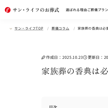
選ばれる理由
ご葬儀プラ
サン・ライフTOP
葬儀コラム
家族葬の香典は必
作成日：2025.10.23
更新日：202
家族葬の香典は
目次