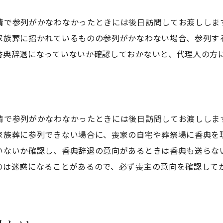
情で参列がかなわなかったときには後日訪問してお渡ししま
家族葬に招かれているものの参列がかなわない場合、参列す
香典辞退になっていないか確認しておかないと、代理人の方
情で参列がかなわなかったときには後日訪問してお渡ししま
家族葬に参列できない場合に、喪家の自宅や葬祭場に香典を
いないか確認し、香典辞退の意向があるときは香典も送らな
のは迷惑になることがあるので、必ず喪主の意向を確認して