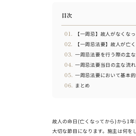
目次
01.
【一周忌】故人がなくなっ
02.
【一周忌法要】故人が亡く
03.
一周忌法要を行う際の主な
04.
一周忌法要当日の主な流れ
05.
一周忌法要において基本的
06.
まとめ
故人の命日(亡くなってから)から1
大切な節目になります。施主は何を