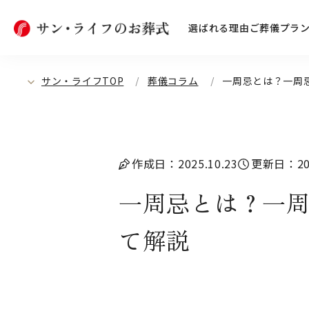
選ばれる理由
ご葬儀プラ
サン・ライフTOP
葬儀コラム
一周忌とは？一周
作成日：2025.10.23
更新日：202
一周忌とは？一
て解説