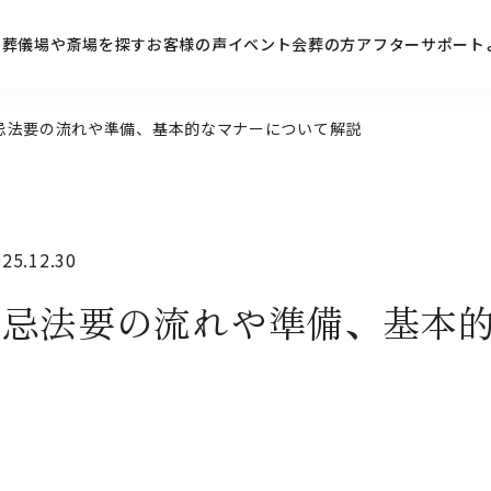
ン
葬儀場や斎場を探す
お客様の声
イベント
会葬の方
アフターサポート
忌法要の流れや準備、基本的なマナーについて解説
5.12.30
周忌法要の流れや準備、基本