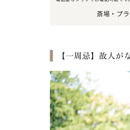
斎場・プラ
【一周忌】故人が