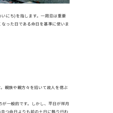
めいにち)を指します。一周忌は重要
くなった日である命日を基準に使いま
す。親族や親方々を招いて故人を偲ぶ
のが一般的です。しかし、平日が祥月
尚且つ命日よりも前の土日に執り行わ