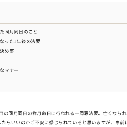
た同月同日のこと
なった1年後の法要
決め事
なマナー
年目の同月同日の祥月命日に行われる一周忌法要。亡くなら
したらいいのかご不安に感じられていると思いますが、事前