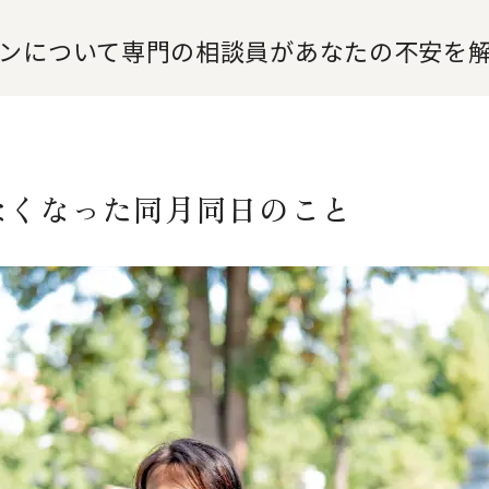
ンについて専門の相談員が
あなたの不安を
なくなった同月同日のこと