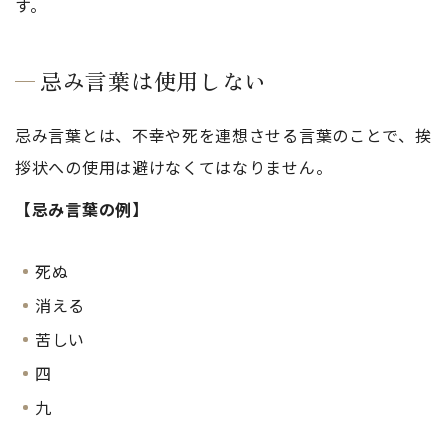
す。
忌み言葉は使用しない
忌み言葉とは、不幸や死を連想させる言葉のことで、挨
拶状への使用は避けなくてはなりません。
【忌み言葉の例】
死ぬ
消える
苦しい
四
九