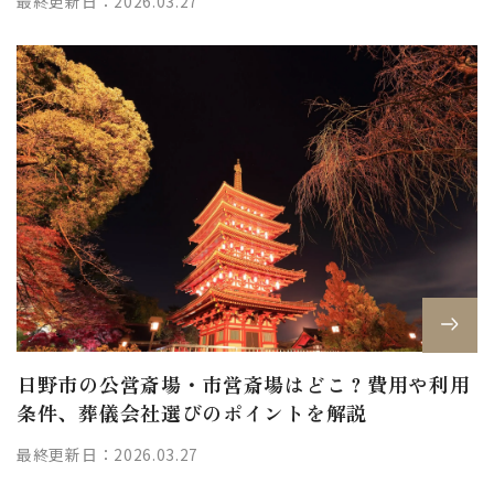
最終更新日：2026.03.27
日野市の公営斎場・市営斎場はどこ？費用や利用
条件、葬儀会社選びのポイントを解説
最終更新日：2026.03.27