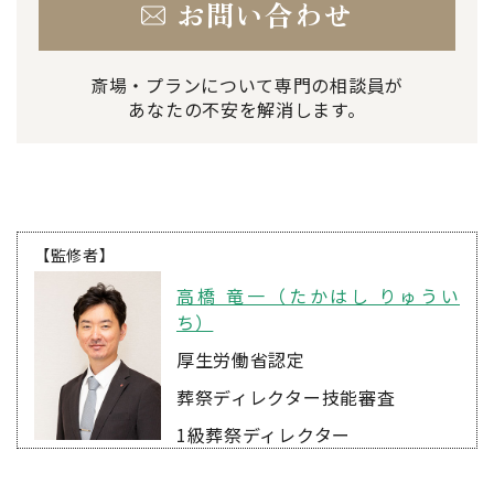
お問い合わせ
斎場・プランについて専門の相談員が
あなたの不安を解消します。
【監修者】
高橋 竜一（たかはし りゅうい
ち）
厚生労働省認定
葬祭ディレクター技能審査
1級葬祭ディレクター