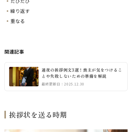
たびたび
繰り返す
重なる
関連記事
通夜の挨拶例文3選！喪主が気をつけるこ
とや失敗しないための準備を解説
最終更新日：2025.12.30
挨拶状を送る時期