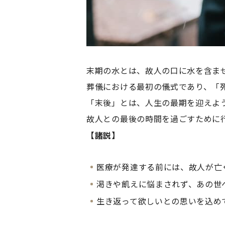
末期の水とは、故人の口に水を含ま
葬儀における最初の儀式であり、「
「末後」とは、人生の最期を迎えよ
故人との最後の時間を過ごすために
【諸説】
医療が発達する前には、故人が亡
渇きや飢えに悩まされず、あの世
生き返って欲しいとの思いを込め