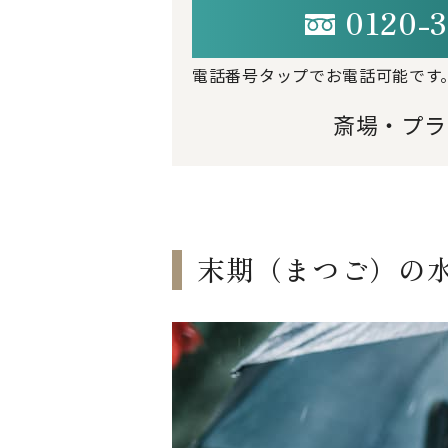
0120-3
電話番号タップでお電話可能です
斎場・プラ
末期（まつご）の