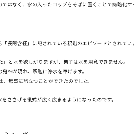
のではなく、水の入ったコップをそばに置くことで簡略化す
る「長阿含経」に記されている釈迦のエピソードとされてい
た」と水を欲しがりますが、弟子は水を用意できません。
の鬼神が現れ、釈迦に浄水を奉げます。
は、無事に旅立つことができたのでした。
水をささげる儀式が広く広まるようになったのです。