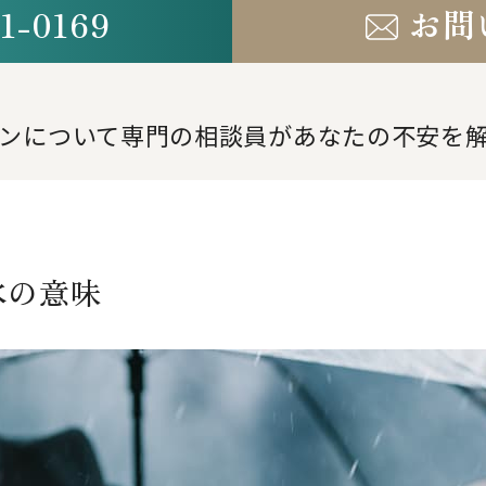
1-0169
お問
。
ンについて専門の相談員が
あなたの不安を
水の意味