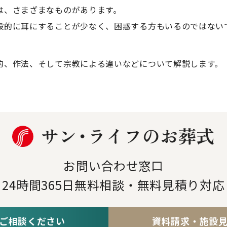
は、さまざまなものがあります。
般的に耳にすることが少なく、困惑する方もいるのではない
的、作法、そして宗教による違いなどについて解説します。
お問い合わせ窓口
24時間365日
無料相談・無料見積り対応
ご相談ください
資料請求・施設