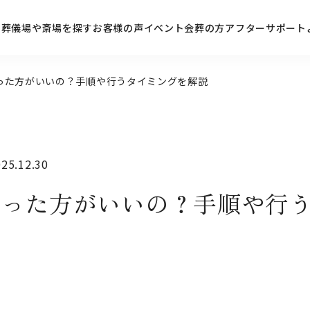
ン
葬儀場や斎場を探す
お客様の声
イベント
会葬の方
アフターサポート
った方がいいの？手順や行うタイミングを解説
5.12.30
やった方がいいの？手順や行