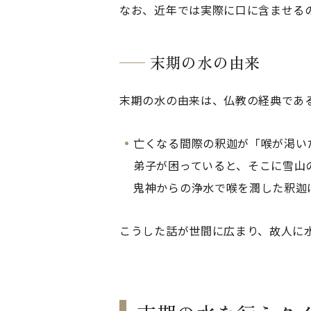
なお、近年では実際に口に含ませる
末期の水の由来
末期の水の由来は、仏教の経典であ
亡くなる間際の釈迦が「喉が渇い
弟子が困っていると、そこに雪山
鬼神からの浄水で喉を潤した釈迦
こうした話が世間に広まり、故人に