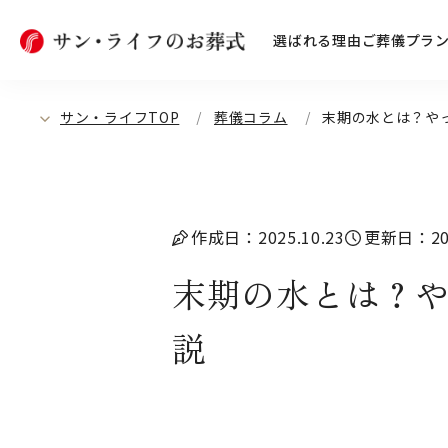
選ばれる理由
ご葬儀プラ
サン・ライフTOP
葬儀コラム
末期の水とは？や
作成日：2025.10.23
更新日：202
末期の水とは？
説