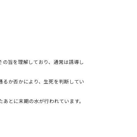
その旨を理解しており、通常は誘導し
通るか否かにより、生死を判断してい
たあとに末期の水が行われています。