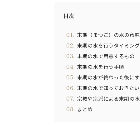
目次
01.
末期（まつご）の水の意味
02.
末期の水を行うタイミング
03.
末期の水で用意するもの
04.
末期の水を行う手順
05.
末期の水が終わった後にす
06.
末期の水で知っておきたい
07.
宗教や宗派による末期の水
08.
まとめ