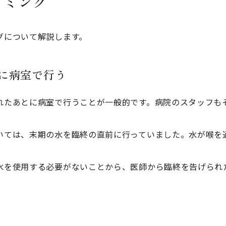
イミング
グについて解説します。
に病室で行う
れたあとに病室で行うことが一般的です。病院のスタッフも
いては、末期の水を臨終の直前に行っていました。水が喉を
水を使用する必要がないことから、医師から臨終を告げられ