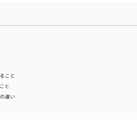
ること
こと
の違い