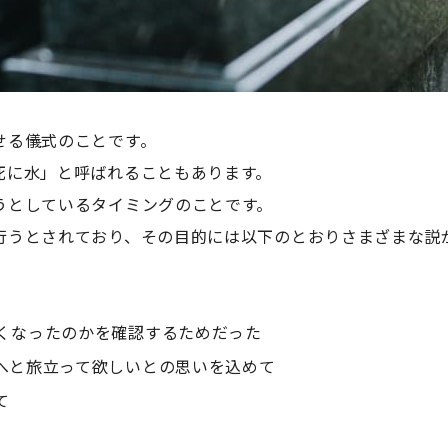
せる儀式のことです。
死に水」と呼ばれることもあります。
うとしているタイミングのことです。
行うとされており、その目的には以下のとおりさまざまな説
くなったのかを確認するためだった
へと旅立って欲しいとの思いを込めて
て