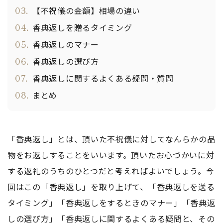
03.
【不祝儀の金額】相場の違い
04.
香典返しを贈るタイミング
05.
香典返しのマナー
06.
香典返しの選び方
07.
香典返しに関するよくある疑問・質問
08.
まとめ
「香典返し」とは、頂いた不祝儀に対してなんらかの品
物をお返しすることをいいます。頂いたお心づかいに対
する返礼のうちのひとつだと考えればよいでしょう。今
回はこの「香典返し」を取り上げて、「香典返しを送る
タイミング」「香典返しをするときのマナー」「香典返
しの選び方」「香典返しに関するよくある疑問と、その