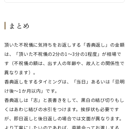
まとめ
頂いた不祝儀に気持ちをお返しする「香典返し」の金額
は、「頂いた不祝儀の2分の1～3分の1程度」が相場で
す（不祝儀の額は、出す人の年齢や、故人との関係性で
異なります）。
香典返しをするタイミングは、「当日」あるいは「忌明
け後～1か月以内」です。
香典返しは「志」と表書きをして、黒白の結び切りもし
くはあわじ結びの水引をつけます。挨拶状も必要です
が、即日返しと後日返しの場合では文面が異なります。
より丁寧にしたいのであれば、直接会ってお渡しする