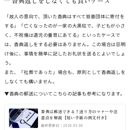
香典返しをしなくても良いケース
「故人の意向で、頂いた香典はすべて慈善団体に寄付を
する」「亡くなったのが一家の大黒柱で、子どもが小さ
く、不祝儀は遺児の養育にあてる」といったケースで
は、香典返しをする必要はありません。この場合は忌明
け後に、事情を簡単に記したお礼状を送るとよいでしょ
う。
また、「社葬であった」場合も、原則として香典返しを
しなくても構いません。
▼香典の郵送についてこちらの記事も参考になります。
香典は郵送できる？送り方のマナーや注
意点を解説【短い手紙の例文付き】
最終更新日：2026.03.08