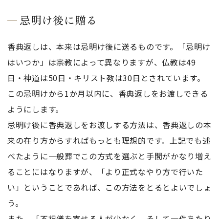
忌明け後に贈る
香典返しは、本来は忌明け後に送るものです。「忌明け
はいつか」は宗教によって異なりますが、仏教は49
日・神道は50日・キリスト教は30日とされています。
この忌明けから1か月以内に、香典返しをお渡しできる
ようにします。
忌明け後に香典返しをお渡しする方法は、香典返しの本
来の在り方からすればもっとも理想的です。上記でも述
べたように一般葬でこの方式を選ぶと手間がかなり増え
ることにはなりますが、「より正式なやり方で行いた
い」ということであれば、この方法をとるとよいでしょ
う。
また、「不祝儀を寄せる人が少なく、そして一件あたり