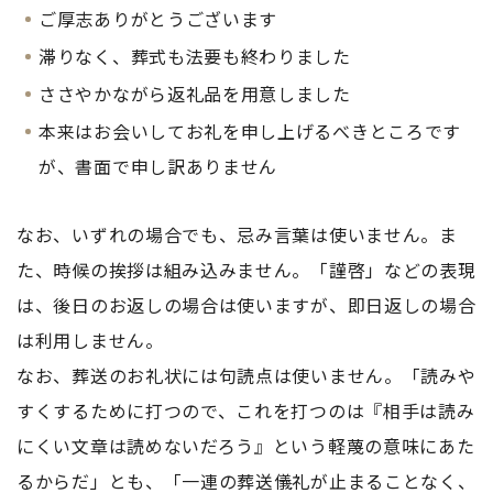
ご厚志ありがとうございます
滞りなく、葬式も法要も終わりました
ささやかながら返礼品を用意しました
本来はお会いしてお礼を申し上げるべきところです
が、書面で申し訳ありません
なお、いずれの場合でも、忌み言葉は使いません。ま
た、時候の挨拶は組み込みません。「謹啓」などの表現
は、後日のお返しの場合は使いますが、即日返しの場合
は利用しません。
なお、葬送のお礼状には句読点は使いません。「読みや
すくするために打つので、これを打つのは『相手は読み
にくい文章は読めないだろう』という軽蔑の意味にあた
るからだ」とも、「一連の葬送儀礼が止まることなく、