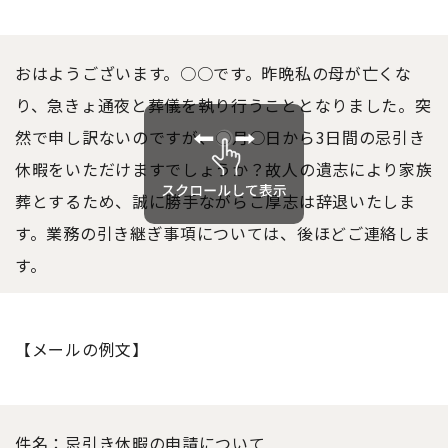
おはようございます。○○です。昨晩私の
母
が亡くな
り、急きょ通夜と葬儀を執り行うこととなりました。突
然で申し訳ないのですが、○月○日から3日間の忌引き
休暇をいただけますでしょうか？故人の遺志により家族
葬とするため、誠に勝手ながらご厚志は辞退
いた
しま
す。業務の引き継ぎ事項については、後ほどご連絡しま
す。
【メールの例文】
件名：忌引き休暇の申請について