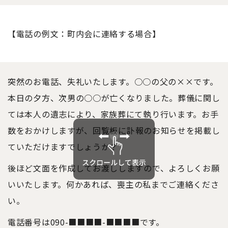
【電話の例文：町内会に連絡する場合】
突然のお電話、失礼
いた
します。○○の父の××です。
本日の夕方、次男の○○が亡くなりました。葬儀に関し
ては本人の遺志により、家族葬にて執り行います。お手
数
を
おかけしますが、回覧板に訃報のお知らせを掲載し
ていただけますでしょうか？
後ほど文面を作成してお渡ししますので、よろしくお願
い
いた
します。何かあれば、喪主の私までご連絡くださ
い。
電話番号は090-■■■■-■■■■です。