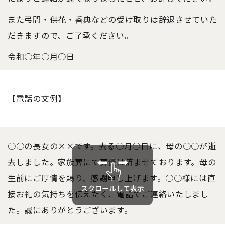
また弔問・供花・香典などの受け取りは辞退させていた
だきますので、ご了承ください。
令和○年○月○日
【電話の文例】
○○の長女の××です。去る○月○日に、母の○○が逝
去しました。家族葬にて葬儀は済ませております。母の
生前にご厚情を賜り、感謝申し上げます。○○様には直
接お礼の気持ちを伝えたく、電話でご連絡いたしまし
た。誠にありがとうございます。