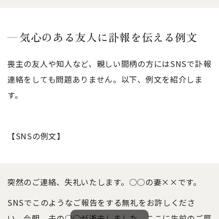
気心のある友人に訃報を伝える例文
喪主の友人や知人など、親しい間柄の方にはSNSで訃報
連絡をしても問題ありません。以下、例文を紹介しま
す。
【SNSの例文】
突然のご連絡、失礼
いた
します。○○の妻××です。
SNSでこのようなご報告をする無礼をお許しくださ
い。今朝、夫の○○が逝去しました。ここに生前のご厚