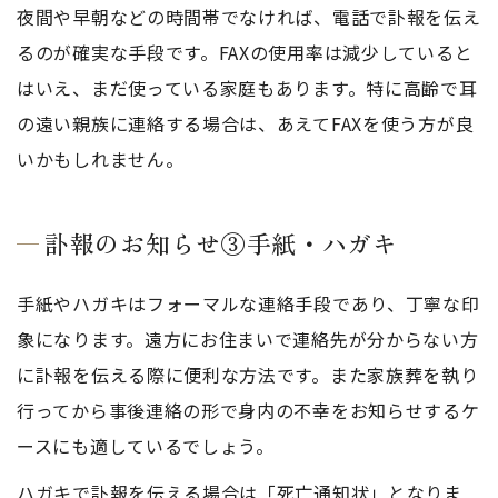
夜間や早朝などの時間帯でなければ、電話で訃報を伝え
るのが確実な手段です。FAXの使用率は減少していると
はいえ、まだ使っている家庭もあります。特に高齢で耳
の遠い親族に連絡する場合は、あえてFAXを使う方が良
いかもしれません。
訃報のお知らせ③手紙・ハガキ
手紙やハガキはフォーマルな連絡手段であり、丁寧な印
象になります。遠方にお住まいで連絡先が分からない方
に訃報を伝える際に便利な方法です。また家族葬を執り
行ってから事後連絡の形で身内の不幸をお知らせするケ
ースにも適しているでしょう。
ハガキで訃報を伝える場合は「死亡通知状」となりま