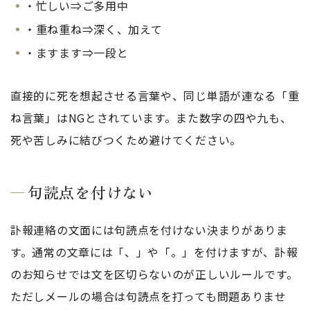
・忙しい⇒ご多用中
・重ね重ね⇒深く、加えて
・ますます⇒一段と
直接的に死を想起させる言葉や、同じ単語が連なる「重
ね言葉」はNGとされています。また数字の四や九も、
死や苦しみに結びつくため避けてください。
句読点を付けない
訃報連絡の文面には句読点を付けない決まりがありま
す。通常の文章には「、」や「。」を付けますが、訃報
のお知らせでは文を区切らないのが正しいルールです。
ただしメールの場合は句読点を打っても問題ありませ