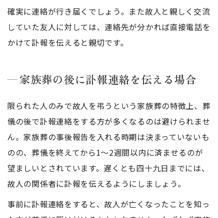
確実に連絡が行き届くでしょう。また故人と親しく交流
していた友人に対しては、連絡先が分かれば直接電話を
かけて訃報を伝えると親切です。
家族葬の後に訃報連絡を伝える場合
限られた人のみで故人を弔うという家族葬の特徴上、葬
儀の後で訃報連絡をする方が多くなるのは避けられませ
ん。家族葬の事後報告を入れる時期は決まっていないも
のの、葬儀を終えてから1〜2週間以内に済ませるのが
望ましいとされています。遅くとも四十九日までには、
故人の関係者に訃報を伝えるようにしましょう。
事前に訃報連絡をすると、故人が亡くなったことを知っ