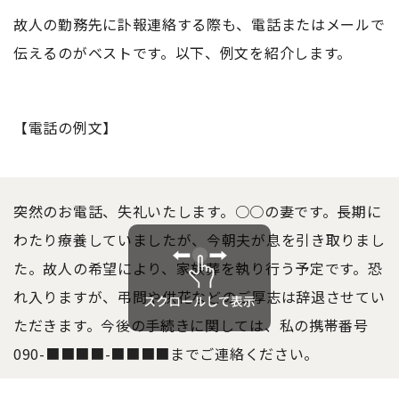
故人の勤務先に訃報連絡する際も、電話またはメールで
伝えるのがベストです。以下、例文を紹介します。
【電話の例文】
突然のお電話、失礼
いた
します。○○の妻です。長期に
わたり療養していましたが、今朝夫が息を引き取りまし
た。故人の希望により、家族葬を執り行う予定です。恐
れ入りますが、弔問や供花などのご厚志は辞退させてい
ただきます。今後の手続きに関しては、私の携帯番号
090-■■■■-■■■■までご連絡ください。