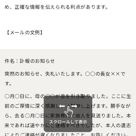
め、正確な情報を伝えられる利点があります。
【メールの文例】
件名：訃報のお知らせ
突然のお知らせ、失礼
いた
します。○○の長女××で
す。
○月○日に、母の○○が息を引き取りました。ここに生
前のご厚情に深く感謝し、通知申し上げます。勝手なが
ら、去る○月○日に家族葬にて故人を見送りました。本
来であれば速やかにご連絡すべきでしたが、本人の遺志
によりご連絡が遅くなりましたこと、お許しください。