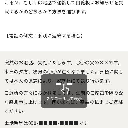
えるか、もしくは電話で連絡して回覧板にお知らせを掲
載するかのどちらかの方法を選びます。
【電話の例文：個別に連絡する場合】
突然のお電話、失礼
いた
します。○○の父の××です。
本日の夕方、次男の○○が亡くなりました。葬儀に関し
ては本人の遺志により、家族葬にて執り行います。
ご近所の方々におかれましては、生前のご厚誼を賜り深
く感謝申し上げます。何かあれば、喪主の私までご連絡
ください。
電話番号は090-■■■■-■■■■です。