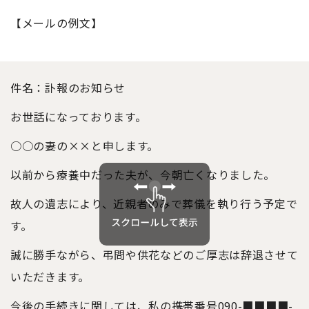
【メールの例文】
件名：訃報のお知らせ
お世話になっております。
○○の妻の××と申します。
以前から療養中だった夫が、今朝亡くなりました。
故人の遺志により、近親者のみで葬儀を執り行う予定で
す。
誠に勝手ながら、弔問や供花などのご厚志は辞退させて
いただきます。
今後の手続きに関しては、私の携帯番号090-■■■■-