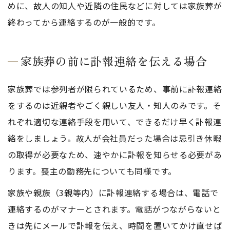
めに、故人の知人や近隣の住民などに対しては家族葬が
終わってから連絡するのが一般的です。
家族葬の前に訃報連絡を伝える場合
家族葬では参列者が限られているため、事前に訃報連絡
をするのは近親者やごく親しい友人・知人のみです。そ
れぞれ適切な連絡手段を用いて、できるだけ早く訃報連
絡をしましょう。故人が会社員だった場合は忌引き休暇
の取得が必要なため、速やかに訃報を知らせる必要があ
ります。喪主の勤務先についても同様です。
家族や親族（3親等内）に訃報連絡する場合は、電話で
連絡するのがマナーとされます。電話がつながらないと
きは先にメールで訃報を伝え、時間を置いてかけ直せば