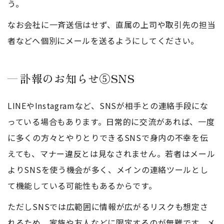
う。
なお会社に一斉送信はせず、直属の上司や取引先の担当
者などへ個別にメールを送るようにしてください。
訃報のお知らせ⑤SNS
LINEやInstagramなど、SNSが相手との連絡手段にな
っている場合もあります。日常的に交流があれば、一度
に多くの方々とやりとりできるSNSで身内の不幸を伝
えても、マナー違反とは見なされません。若者はメール
よりSNSを使う機会が多く、メインの連絡ツールとし
て機能している可能性もあるからです。
ただしSNSでは広範囲に情報が広がるリスクも想定さ
れるため、家族や友人などに限定するのが無難です。メ