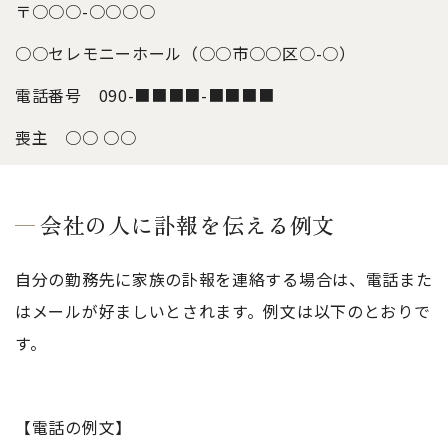
〒○○○-○○○○
○○セレモニーホール（○○市○○区○-○）
電話番号 090-■■■■-■■■■
喪主 ○○ ○○
会社の人に訃報を伝える例文
自分の勤務先に家族の訃報を連絡する場合は、電話また
はメールが好ましいとされます。例文は以下のとおりで
す。
【電話の例文】