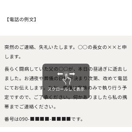
【電話の例文】
突然のご連絡、失礼
いた
します。○○の長女の××と申
します。
長らく闘病していた父の○○が、本日の昼過ぎに逝去し
ました。お通夜や葬儀の日時が決まり次第、改めて電話
にてお伝えします。なお、葬儀は家族のみで執り行う予
定ですので、ご了承ください。何かありましたら私の携
帯までご連絡ください。
番号は090-■■■■-■■■■です。