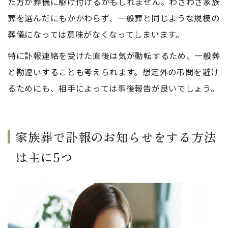
た方が葬儀に駆け付けるかもしれません。わざわざ家族
葬を選んだにもかかわらず、一般葬と同じような規模の
葬儀になっては意味がなくなってしまいます。
特に訃報連絡を受けた直後は気が動転するため、一般葬
と勘違いすることも考えられます。想定外の弔問を避け
るためにも、相手によっては事後報告が良いでしょう。
家族葬で訃報のお知らせをする方法
は主に5つ