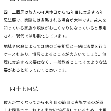
四十三回忌は故人の祥月命日から42年目に実施する年
忌法要で、実際には省略される場合が大半です。故人を
知っている家族や親族がお亡くなりになっていると想定
され、現代では形骸化しています。
地域や家庭によっては他のご先祖様と一緒に法要を行う
ケースもあり、慣習によるところが大きいでしょう。無
理に実施する必要はなく、一般教養としてそのような法
要があると知っておくと良いです。
四十七回忌
故人が亡くなってから46年目の節目に実施するのが四
十七回忌です。およそ半世紀が経過しているため、小規