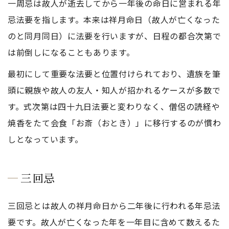
一周忌は故人が逝去してから一年後の命日に営まれる年
忌法要を指します。本来は祥月命日（故人が亡くなった
のと同月同日）に法要を行いますが、日程の都合次第で
は前倒しになることもあります。
最初にして重要な法要と位置付けられており、遺族を筆
頭に親族や故人の友人・知人が招かれるケースが多数で
す。式次第は四十九日法要と変わりなく、僧侶の読経や
焼香をたて会食「お斎（おとき）」に移行するのが慣わ
しとなっています。
三回忌
三回忌とは故人の祥月命日から二年後に行われる年忌法
要です。故人が亡くなった年を一年目に含めて数えるた