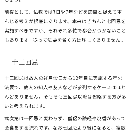
前提として、仏教では7日や7年などを節目と捉えて重
んじる考えが根底にあります。本来はきちんと七回忌を
実施すべきですが、それぞれ多忙で都合がつかないこと
もあります。従って法要を省く方は珍しくありません。
十三回忌
十三回忌は故人の祥月命日から12年目に実施する年忌
法要で、故人の知人や友人などが参列するケースはほと
んどありません。そもそも三回忌以降は省略する方が多
いと考えられます。
式次第は一回忌と変わらず、僧侶の読経や焼香があって
会食をする流れです。なお七回忌より後になると、複数