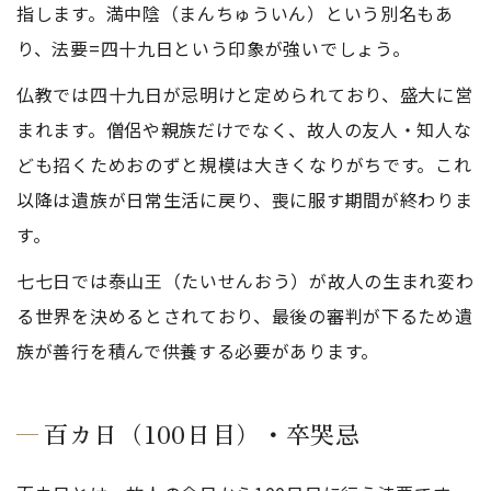
指します。満中陰（まんちゅういん）という別名もあ
り、法要=四十九日という印象が強いでしょう。
仏教では四十九日が忌明けと定められており、盛大に営
まれます。僧侶や親族だけでなく、故人の友人・知人な
ども招くためおのずと規模は大きくなりがちです。これ
以降は遺族が日常生活に戻り、喪に服す期間が終わりま
す。
七七日では泰山王（たいせんおう）が故人の生まれ変わ
る世界を決めるとされており、最後の審判が下るため遺
族が善行を積んで供養する必要があります。
百カ日（100日目）・卒哭忌