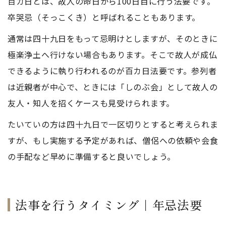
百カ日とは、故人の命日から100日目に行う法要です。
卒哭忌（そっこくき）と呼ばれることもあります。
通常は四十九日をもって忌明けとしますが、そのときに
極楽浄土へ行けない場合もあります。そこで故人が成仏
できるように執り行われるのが百カ日法要です。参列者
は近親者が中心で、ときには「しのぶ会」として故人の
友人・知人を招くケースも見受けられます。
たいていの方は四十九日で一区切りとすると考えられま
すが、もし実施する予定があれば、僧侶への依頼や会食
の手配など早めに準備すると良いでしょう。
法事を行うタイミング｜年忌法要