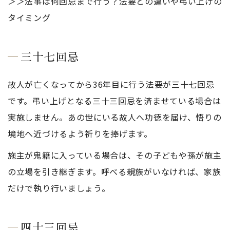
＞＞法事は何回忌まで行う？法要との違いや弔い上げの
タイミング
三十七回忌
故人が亡くなってから36年目に行う法要が三十七回忌
です。弔い上げとなる三十三回忌を済ませている場合は
実施しません。あの世にいる故人へ功徳を届け、悟りの
境地へ近づけるよう祈りを捧げます。
施主が鬼籍に入っている場合は、その子どもや孫が施主
の立場を引き継ぎます。呼べる親族がいなければ、家族
だけで執り行いましょう。
四十三回忌