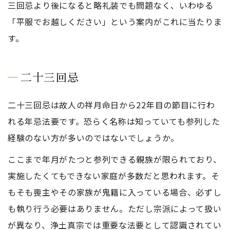
三回忌より後になると略礼装でも問題なく、いわゆる
「平服でお越しください」という案内がこれに当たりま
す。
二十三回忌
二十三回忌は故人の祥月命日から22年目の節目に行わ
れる年忌法要です。恐らく名称は知っていても参列した
経験のない方が多いのではないでしょうか。
ここまで年月がたつと参列できる親族が限られており、
実施したくてもできない家庭が多数だと思われます。そ
もそも喪主やその家族が鬼籍に入っている場合、必ずし
も執り行う必要はありません。ただし宗派によって扱い
が異なり、浄土真宗では重要な法要として認識されてい