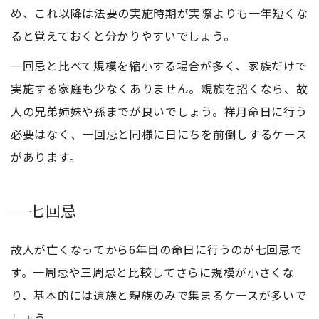
め、これ以降は法要の実施時期が実際よりも一年短くな
ると覚えておくと分かりやすいでしょう。
一回忌と比べて規模を縮小する場合が多く、家族だけで
実施する家庭も少なくありません。親族を招くなら、故
人の兄弟姉妹や孫までが良いでしょう。祥月命日に行う
必要はなく、一回忌と同様に日にちを前倒しするケース
があります。
七回忌
故人が亡くなってから6年目の命日に行うのが七回忌で
す。一周忌や三周忌と比較してさらに規模が小さくな
り、基本的には遺族と親族のみで集まるケースが多いで
しょう。