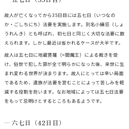
故人が亡くなってから35日目には五七日（いつなの
か・ごしちにち）法要を実施します。別名小練忌（しょ
うれんき）とも呼ばれ、初七日と同じく大切な法要に数
えられます。しかし最近は省かれるケースが大半です。
故人は五七日に地蔵菩薩（=閻魔王）による裁きを受
け、俗世で犯した罪が全て明らかになった後、来世に生
まれ変わる世界が決まります。故人にとっては辛い局面
であるため、遺族が法要を営むことによって苦しみを軽
減する役割を担います。なお地域によっては五七日法要
をもって忌明けとするところもあるようです。
六七日（42日目）