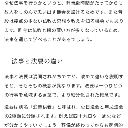
なぜ法事を行うかというと、葬儀後時間がたってからも
故人をしのんで思い出す機会を設けるためです。また普
段は接点の少ない仏教の思想や教えを知る機会でもあり
ます。昨今は仏教と縁の薄い方が多くなっているため、
法事を通じて学べることがあるでしょう。
法事と法要の違い
法事と法要は混同されがちですが、改めて違いを説明す
ると、そもそもの概念が異なります。法要は一つひとつ
の行事を意味する言葉で、より細分化された概念です。
法要は別名「追善供養」と呼ばれ、忌日法要と年忌法要
の2種類に分類されます。例えば四十九日や一周忌など
が分かりやすいでしょう。葬儀が終わってからも定期的