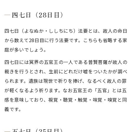
四七日（28日目）
四七日（よなぬか・ししちにち）法要とは、故人の命日
から数えて28日目に行う法要です。こちらも省略する家
庭が多いでしょう。
四七日には冥界の五官王の一人である普賢菩薩が故人の
裁きを行うとされ、生前にどれだけ嘘をついたかが調べ
られます。遺族は現世で祈りを捧げ、なるべく故人の罪
が軽くなるよう祈ります。なお五官王の「五官」とは五
感を意味しており、視覚・聴覚・触覚・味覚・嗅覚と同
義です。
五七日（35日目）