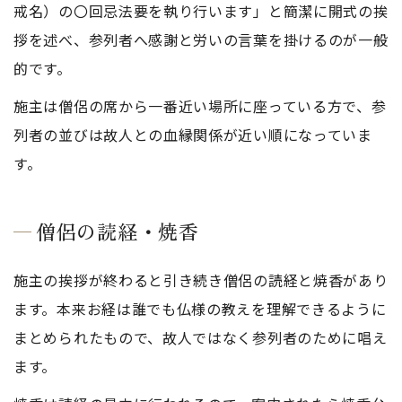
戒名）の〇回忌法要を執り行います」と簡潔に開式の挨
拶を述べ、参列者へ感謝と労いの言葉を掛けるのが一般
的です。
施主は僧侶の席から一番近い場所に座っている方で、参
列者の並びは故人との血縁関係が近い順になっていま
す。
僧侶の読経・焼香
施主の挨拶が終わると引き続き僧侶の読経と焼香があり
ます。本来お経は誰でも仏様の教えを理解できるように
まとめられたもので、故人ではなく参列者のために唱え
ます。