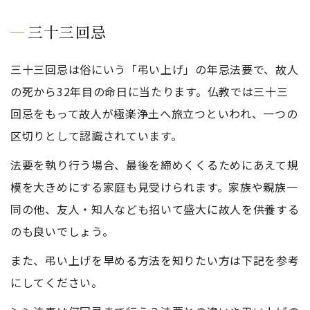
三十三回忌
三十三回忌は俗にいう「弔い上げ」の年忌法要で、故人
の死から32年目の命日に当たります。仏教では三十三
回忌をもって故人が極楽浄土へ旅立つといわれ、一つの
区切りとして認識されています。
法要を執り行う場合、最後を締めくくるためにあえて規
模を大きめにする家庭も見受けられます。家族や親族一
同の他、友人・知人なども招いて盛大に故人を供養する
のも良いでしょう。
また、弔い上げを早める方法を知りたい方は下記を参考
にしてください。