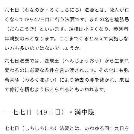
六七日（むなのか・ろくしちにち）法要とは、故人が亡
くなってから42日目に行う法要です。またの名を檀弘忌
（だんこうき）といいます。規模は小さくなり、参列者
は親族のみとなります。ここまでくるとあえて実施しな
い方も多いのではないでしょうか。
六七日法要では、変成王（へんじょうおう）から生まれ
変わるのに必要な条件を言い渡されます。その他にも弥
勒菩薩（みろくぼさつ）により過去の罪を裁かれ、来世
で修行を積むよう伝えられるともいわれます。
七七日（49日目）・満中陰
七七日（しちしちにち）法要とは、いわゆる四十九日を