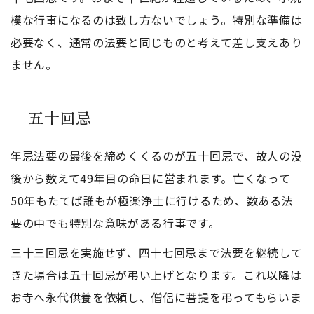
模な行事になるのは致し方ないでしょう。特別な準備は
必要なく、通常の法要と同じものと考えて差し支えあり
ません。
五十回忌
年忌法要の最後を締めくくるのが五十回忌で、故人の没
後から数えて49年目の命日に営まれます。亡くなって
50年もたてば誰もが極楽浄土に行けるため、数ある法
要の中でも特別な意味がある行事です。
三十三回忌を実施せず、四十七回忌まで法要を継続して
きた場合は五十回忌が弔い上げとなります。これ以降は
お寺へ永代供養を依頼し、僧侶に菩提を弔ってもらいま