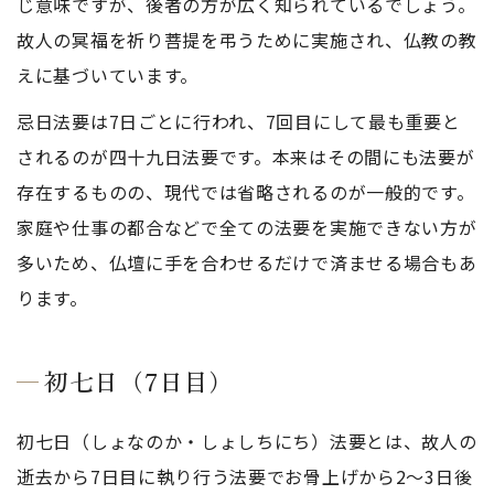
じ意味ですが、後者の方が広く知られているでしょう。
故人の冥福を祈り菩提を弔うために実施され、仏教の教
えに基づいています。
忌日法要は7日ごとに行われ、7回目にして最も重要と
されるのが四十九日法要です。本来はその間にも法要が
存在するものの、現代では省略されるのが一般的です。
家庭や仕事の都合などで全ての法要を実施できない方が
多いため、仏壇に手を合わせるだけで済ませる場合もあ
ります。
初七日（7日目）
初七日（しょなのか・しょしちにち）法要とは、故人の
逝去から7日目に執り行う法要でお骨上げから2〜3日後