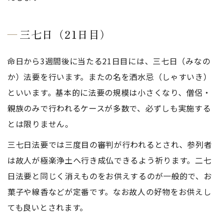
三七日（21日目）
命日から3週間後に当たる21日目には、三七日（みなの
か）法要を行います。またの名を洒水忌（しゃすいき）
といいます。基本的に法要の規模は小さくなり、僧侶・
親族のみで行われるケースが多数で、必ずしも実施する
とは限りません。
三七日法要では三度目の審判が行われるとされ、参列者
は故人が極楽浄土へ行き成仏できるよう祈ります。二七
日法要と同じく消えものをお供えするのが一般的で、お
菓子や線香などが定番です。なお故人の好物をお供えし
ても良いとされます。