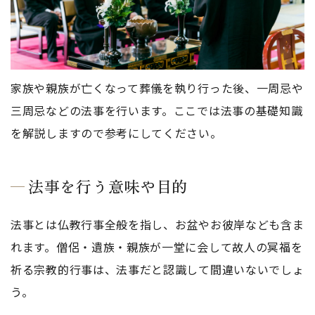
家族や親族が亡くなって葬儀を執り行った後、一周忌や
三周忌などの法事を行います。ここでは法事の基礎知識
を解説しますので参考にしてください。
法事を行う意味や目的
法事とは仏教行事全般を指し、お盆やお彼岸なども含ま
れます。僧侶・遺族・親族が一堂に会して故人の冥福を
祈る宗教的行事は、法事だと認識して間違いないでしょ
う。