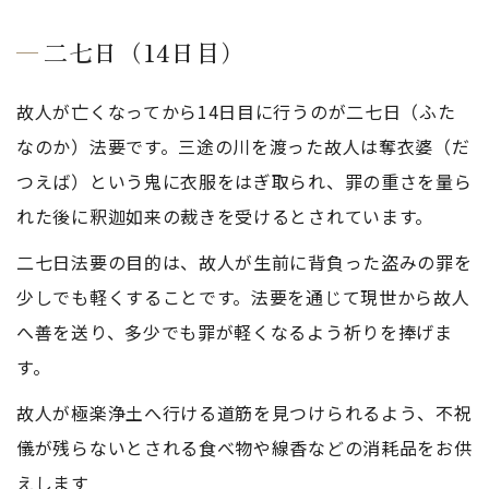
二七日（14日目）
故人が亡くなってから14日目に行うのが二七日（ふた
なのか）法要です。三途の川を渡った故人は奪衣婆（だ
つえば）という鬼に衣服をはぎ取られ、罪の重さを量ら
れた後に釈迦如来の裁きを受けるとされています。
二七日法要の目的は、故人が生前に背負った盗みの罪を
少しでも軽くすることです。法要を通じて現世から故人
へ善を送り、多少でも罪が軽くなるよう祈りを捧げま
す。
故人が極楽浄土へ行ける道筋を見つけられるよう、不祝
儀が残らないとされる食べ物や線香などの消耗品をお供
えします