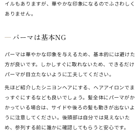
イルもありますが、華やかな印象になるのでふさわしく
ありません。
パーマは基本NG
パーマは華やかな印象を与えるため、基本的には避けた
方が良いです。しかしすぐに取れないため、できるだけ
パーマが目立たないように工夫してください。
先ほど紹介したシニヨンヘアにする、ヘアアイロンでま
っすぐにするなども良いでしょう。髪全体にパーマがか
かっている場合は、サイドや後ろの髪も動きが出ないよ
うに注意してください。後頭部は自分では見えないた
め、参列する前に誰かに確認してもらうと安心です。