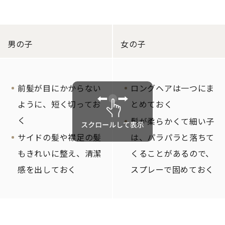
男の子
女の子
前髪が目にかからない
ロングヘアは一つにま
ように、短く切ってお
とめておく
く
髪が柔らかくて細い子
サイドの髪や襟足の髪
は、パラパラと落ちて
もきれいに整え、清潔
くることがあるので、
感を出しておく
スプレーで固めておく