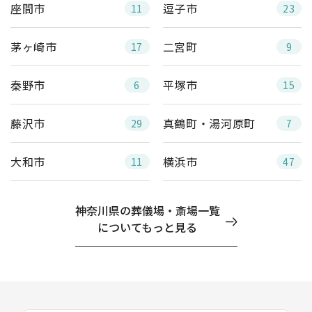
座間市
逗子市
11
23
茅ヶ崎市
二宮町
17
9
秦野市
平塚市
6
15
藤沢市
真鶴町・湯河原町
29
7
大和市
横浜市
11
47
神奈川県の葬儀場・斎場一覧
についてもっと見る