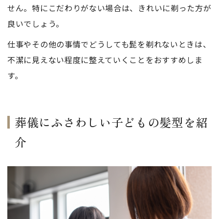
せん。特にこだわりがない場合は、きれいに剃った方が
良いでしょう。
仕事やその他の事情でどうしても髭を剃れないときは、
不潔に見えない程度に整えていくことをおすすめしま
す。
葬儀にふさわしい子どもの髪型を紹
介