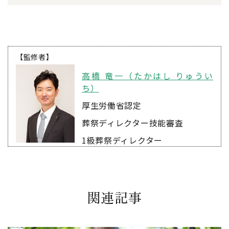
【監修者】
高橋 竜一（たかはし りゅうい
ち）
厚生労働省認定
葬祭ディレクター技能審査
1級葬祭ディレクター
関連記事