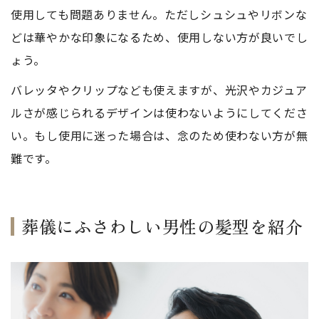
使用しても問題ありません。ただしシュシュやリボンな
どは華やかな印象になるため、使用しない方が良いでし
ょう。
バレッタやクリップなども使えますが、光沢やカジュア
ルさが感じられるデザインは使わないようにしてくださ
い。もし使用に迷った場合は、念のため使わない方が無
難です。
葬儀にふさわしい男性の髪型を紹介