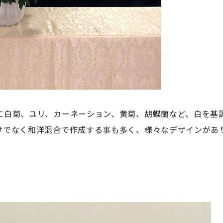
に白菊、ユリ、カーネーション、黄菊、胡蝶蘭など、白を基
けでなく和洋混合で作成する事も多く、様々なデザインがあ
。