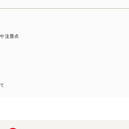
や注意点
て