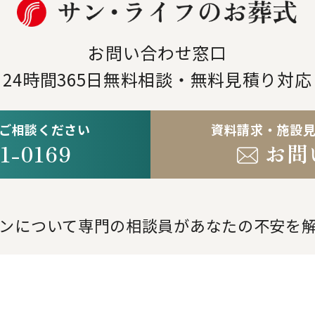
お問い合わせ窓口
24時間365日
無料相談・無料見積り対応
ご相談ください
資料請求・施設
1-0169
お問
。
ンについて専門の相談員が
あなたの不安を