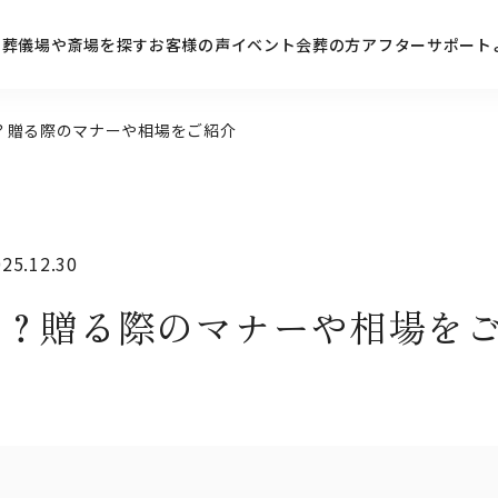
ン
葬儀場や斎場を探す
お客様の声
イベント
会葬の方
アフターサポート
？贈る際のマナーや相場をご紹介
5.12.30
は？贈る際のマナーや相場を