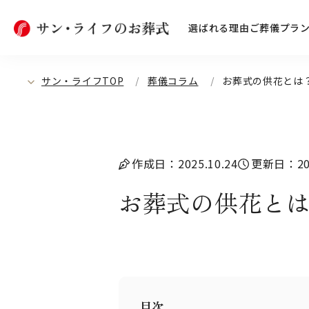
選ばれる理由
ご葬儀プラ
サン・ライフTOP
葬儀コラム
お葬式の供花とは
作成日：2025.10.24
更新日：202
お葬式の供花と
目次