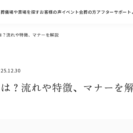
ン
葬儀場や斎場を探す
お客様の声
イベント
会葬の方
アフターサポート
は？流れや特徴、マナーを解説
5.12.30
とは？流れや特徴、マナーを