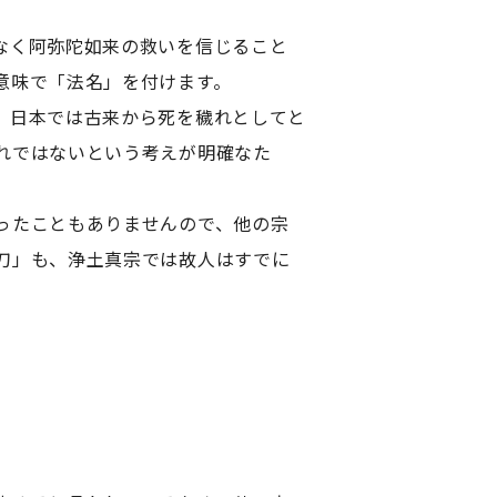
なく阿弥陀如来の救いを信じること
意味で「法名」を付けます。
。日本では古来から死を穢れとしてと
れではないという考えが明確なた
ったこともありませんので、他の宗
刀」も、浄土真宗では故人はすでに