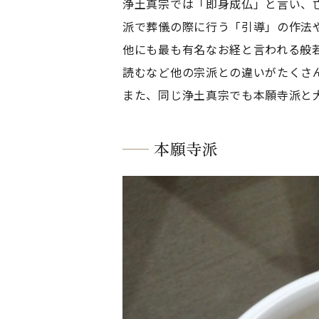
浄土真宗では「即身成仏」と言い、
派で葬儀の際に行う「引導」の作法
他にも最も有名なお経と言われる般
読むなど他の宗派との違いがたくさ
また、同じ浄土真宗でも本願寺派と
本願寺派