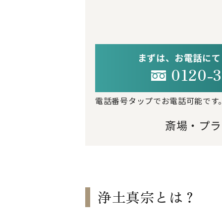
まずは、お電話にて
0120-3
電話番号タップでお電話可能です
斎場・プラ
浄土真宗とは？