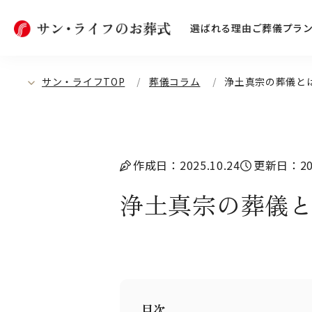
選ばれる理由
ご葬儀プラ
サン・ライフTOP
葬儀コラム
浄土真宗の葬儀と
作成日：2025.10.24
更新日：202
浄土真宗の葬儀
目次