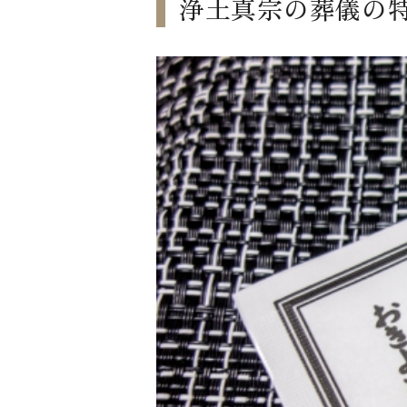
浄土真宗の葬儀の