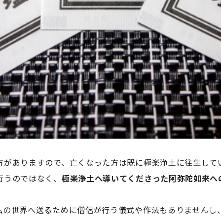
方がありますので、亡くなった方は既に極楽浄土に往生して
行うのではなく、
極楽浄土へ導いてくださった阿弥陀如来へ
仏の世界へ送るために僧侶が行う儀式や作法もありませんし