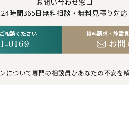
お問い合わせ窓口
24時間365日
無料相談・無料見積り対応
ご相談ください
資料請求・施設
1-0169
お問
。
ンについて専門の相談員が
あなたの不安を