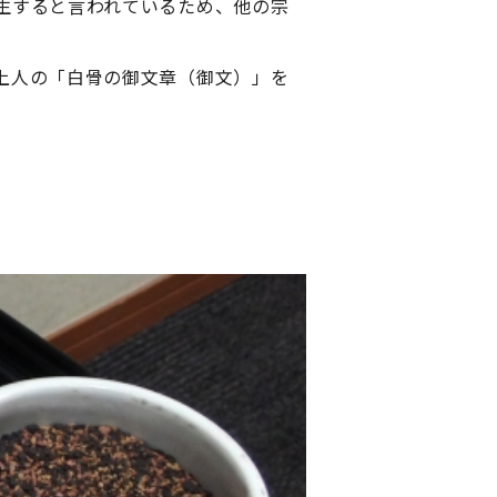
生すると言われているため、他の宗
上人の「白骨の御文章（御文）」を