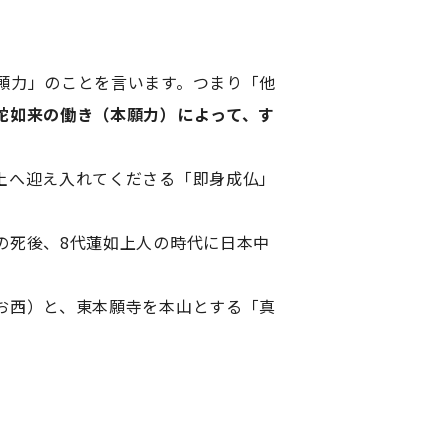
願力」のことを言います。つまり「他
陀如来の働き（本願力）によって、す
土へ迎え入れてくださる「即身成仏」
の死後、8代蓮如上人の時代に日本中
お西）と、東本願寺を本山とする「真