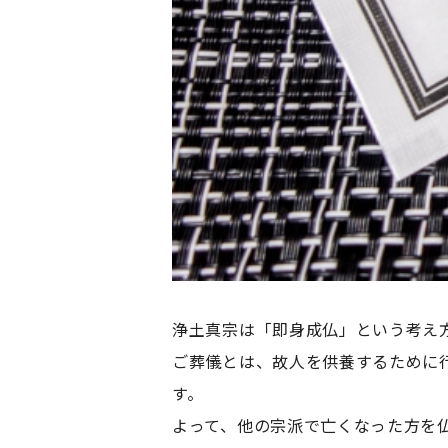
浄土真宗は「即身成仏」という考え
ご葬儀とは、故人を供養するために
す。
よって、他の宗派で亡くなった方を